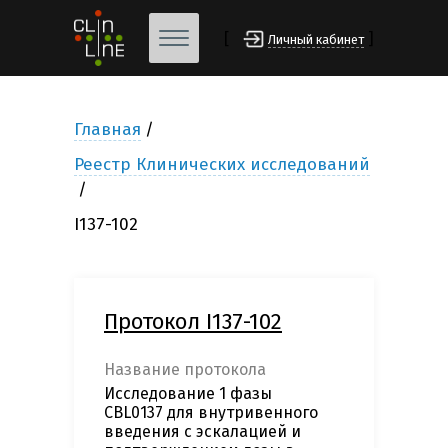
[
]
Личный кабинет
Главная
Реестр Клинических исследований
I137-102
Протокол I137-102
Название протокола
Исследование 1 фазы
СBL0137 для внутривенного
введения с эскалацией и