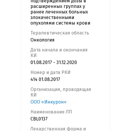
подтверждением дозы в
расширенных группах у
ранее леченных больных
злокачественными
опухолями системы крови
Терапевтическая область
Онкология
Дата начала и окончания
КИ
01.08.2017 - 31.12.2020
Номер и дата РКИ
414 01.08.2017
Организация, проводящая
КИ
ООО «Инкурон»
Наименование ЛП
CBL0137
Лекарственная форма и