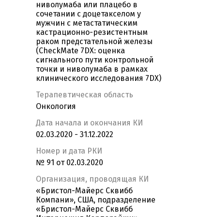
ниволумаба или плацебо в
сочетании с доцетакселом у
мужчин с метастатическим
кастрационно-резистентным
раком предстательной железы
(CheckMate 7DX: оценка
сигнального пути контрольной
точки и ниволумаба в рамках
клинического исследования 7DX)
Терапевтическая область
Онкология
Дата начала и окончания КИ
02.03.2020 - 31.12.2022
Номер и дата РКИ
№ 91 от 02.03.2020
Организация, проводящая КИ
«Бристол-Майерс Сквибб
Компани», США, подразделение
«Бристол-Майерс Сквибб