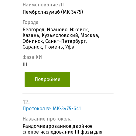
Наименование ЛП
Пембролизумаб (MK-3475)
Города
Белгород, Иваново, Ижевск,
Казань, Кузьмоловский, Москва,
Обнинск, Санкт-Петербург,
Саранск, Тюмень, Уфа
Фаза КИ
III
Подробнее
12.
Протокол № MK-3475-641
Название протокола
Рандомизированное двойное
слепое исследование III фазы для