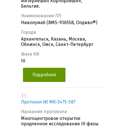
Интернешнл Корпорэйшн»,
Бельгия.
Наименование ЛП
Ниволумаб (BMS-936558, Опдиво®)
Города
Архангельск, Казань, Москва,
Обнинск, Омск, Санкт-Петербург
Фаза КИ
III
Подробнее
11.
Протокол № MK-3475-587
Название протокола
Многоцентровое открытое
продленное исследование III фазы