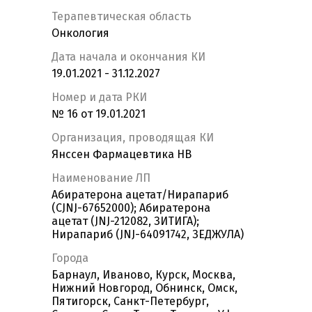
Терапевтическая область
Онкология
Дата начала и окончания КИ
19.01.2021 - 31.12.2027
Номер и дата РКИ
№ 16 от 19.01.2021
Организация, проводящая КИ
Янссен Фармацевтика НВ
Наименование ЛП
Абиратерона ацетат/Нирапариб
(CJNJ-67652000); Абиратерона
ацетат (JNJ-212082, ЗИТИГА);
Нирапариб (JNJ-64091742, ЗЕДЖУЛА)
Города
Барнаул, Иваново, Курск, Москва,
Нижний Новгород, Обнинск, Омск,
Пятигорск, Санкт-Петербург,