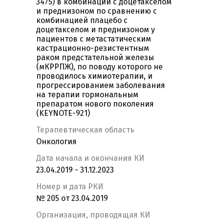
3475) в комбинации с доцетакселом
и преднизоном по сравнению с
комбинацией плацебо с
доцетакселом и преднизоном у
пациентов с метастатическим
кастрационно-резистентным
раком предстательной железы
(мКРРПЖ), по поводу которого не
проводилось химиотерапии, и
прогрессированием заболевания
на терапии гормональным
препаратом нового поколения
(KEYNOTE-921)
Терапевтическая область
Онкология
Дата начала и окончания КИ
23.04.2019 - 31.12.2023
Номер и дата РКИ
№ 205 от 23.04.2019
Организация, проводящая КИ