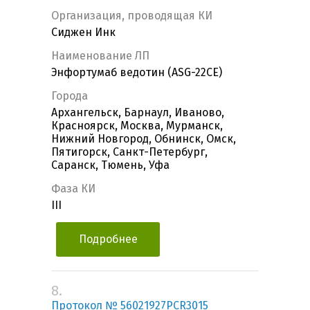
Организация, проводящая КИ
Сиджен Инк
Наименование ЛП
Энфортумаб ведотин (ASG-22CE)
Города
Архангельск, Барнаул, Иваново,
Красноярск, Москва, Мурманск,
Нижний Новгород, Обнинск, Омск,
Пятигорск, Санкт-Петербург,
Саранск, Тюмень, Уфа
Фаза КИ
III
Подробнее
8.
Протокол № 56021927PCR3015