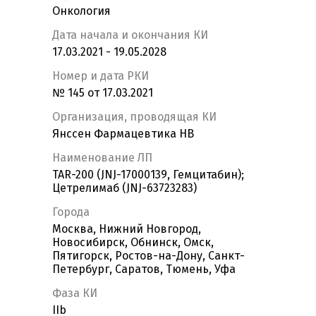
Онкология
Дата начала и окончания КИ
17.03.2021 - 19.05.2028
Номер и дата РКИ
№ 145 от 17.03.2021
Организация, проводящая КИ
Янссен Фармацевтика НВ
Наименование ЛП
TAR-200 (JNJ-17000139, Гемцитабин);
Цетрелимаб (JNJ-63723283)
Города
Москва, Нижний Новгород,
Новосибирск, Обнинск, Омск,
Пятигорск, Ростов-на-Дону, Санкт-
Петербург, Саратов, Тюмень, Уфа
Фаза КИ
IIb