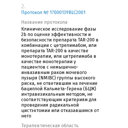
2.
Протокол № 17000139BLC2001
Название протокола
Клиническое исследование фазы
2b по оценке эффективности и
безопасности препарата TAR-200 в
комбинации с цетрелимабом, или
препарата TAR-200 в качестве
монотерапии, или цетрелимаба в
качестве монотерапии у
пациентов c немышечно-
инвазивным раком мочевого
пузыря (NMIBC) группы высокого
риска, не ответившим на лечение
бациллой Кальмета-Герена (БЦЖ)
интравезикальным методом, не
соответствующим критериям для
проведения радикальной
цистэктомии или отказавшимся от
него
Терапевтическая область