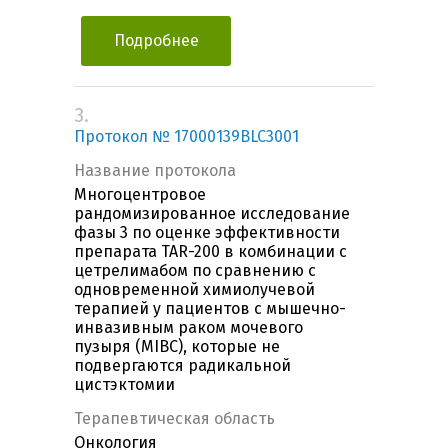
Подробнее
3.
Протокол № 17000139BLC3001
Название протокола
Многоцентровое
рандомизированное исследование
фазы 3 по оценке эффективности
препарата TAR-200 в комбинации с
цетрелимабом по сравнению с
одновременной химиолучевой
терапией у пациентов c мышечно-
инвазивным раком мочевого
пузыря (MIBC), которые не
подвергаются радикальной
цистэктомии
Терапевтическая область
Онкология