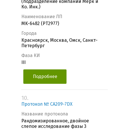
(подразделение компании Мерк и
Ко. Инк.)
Наименование ЛП
MK-6482 (PT2977)
Города
Красноярск, Москва, Омск, Санкт-
Петербург
Фаза КИ
III
Подробнее
10.
Протокол № CA209-7DX
Название протокола
Рандомизированное, двойное
слепое исследование фазы 3