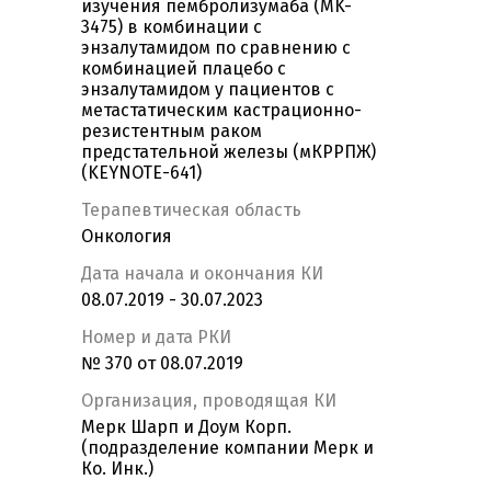
изучения пембролизумаба (MK-
3475) в комбинации с
энзалутамидом по сравнению с
комбинацией плацебо с
энзалутамидом у пациентов с
метастатическим кастрационно-
резистентным раком
предстательной железы (мКРРПЖ)
(KEYNOTE-641)
Терапевтическая область
Онкология
Дата начала и окончания КИ
08.07.2019 - 30.07.2023
Номер и дата РКИ
№ 370 от 08.07.2019
Организация, проводящая КИ
Мерк Шарп и Доум Корп.
(подразделение компании Мерк и
Ко. Инк.)