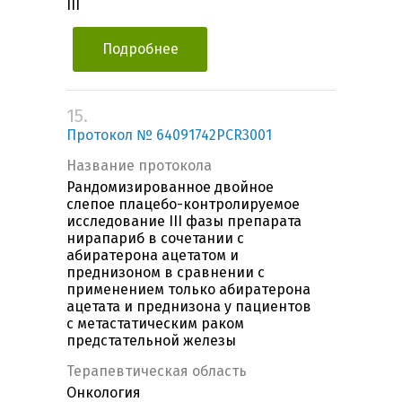
III
Подробнее
15.
Протокол № 64091742PCR3001
Название протокола
Рандомизированное двойное
слепое плацебо-контролируемое
исследование III фазы препарата
нирапариб в сочетании с
абиратерона ацетатом и
преднизоном в сравнении с
применением только абиратерона
ацетата и преднизона у пациентов
с метастатическим раком
предстательной железы
Терапевтическая область
Онкология