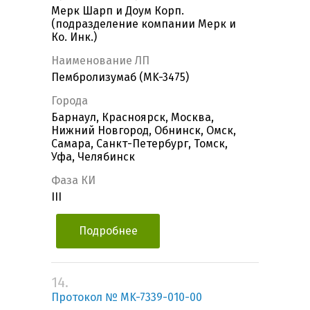
Мерк Шарп и Доум Корп.
(подразделение компании Мерк и
Ко. Инк.)
Наименование ЛП
Пембролизумаб (MK-3475)
Города
Барнаул, Красноярск, Москва,
Нижний Новгород, Обнинск, Омск,
Самара, Санкт-Петербург, Томск,
Уфа, Челябинск
Фаза КИ
III
Подробнее
14.
Протокол № MK-7339-010-00