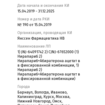
Дата начала и окончания КИ
15.04.2019 - 31.12.2025
Номер и дата РКИ
№ 190 от 15.04.2019
Организация, проводящая КИ
Янссен Фармацевтика НВ
Наименование ЛП
1) JNJ-64091742 2) CJNJ-67652000 (1)
Нирапариб 2)
Нирапариб+Абиратерона ацетат в
в фиксированной комбинации, 1)
Нирапариб 2)
Нирапариб+Абиратерона ацетат в
в фиксированной комбинации)
Города
Барнаул, Вологда, Иваново,
Калининград, Курск, Москва,
Нижний Новгород, Омск,