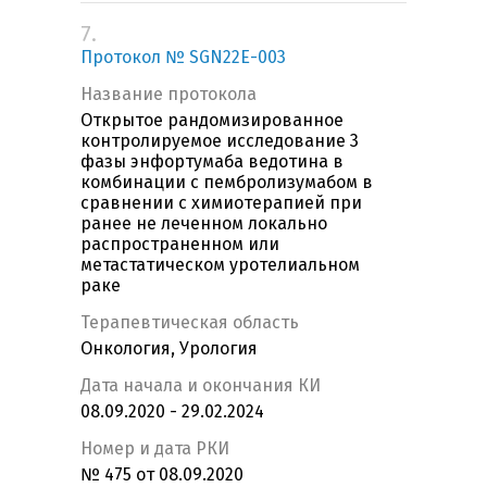
7.
Протокол № SGN22E-003
Название протокола
Открытое рандомизированное
контролируемое исследование 3
фазы энфортумаба ведотина в
комбинации с пембролизумабом в
сравнении с химиотерапией при
ранее не леченном локально
распространенном или
метастатическом уротелиальном
раке
Терапевтическая область
Онкология, Урология
Дата начала и окончания КИ
08.09.2020 - 29.02.2024
Номер и дата РКИ
№ 475 от 08.09.2020