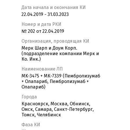
Дата начала и окончания КИ
22.04.2019 - 31.03.2023
Номер и дата РКИ
№ 202 от 22.04.2019
Организация, проводящая КИ
Мерк Шарп и Доум Корп.
(подразделение компании Мерк и
Ко. Инк.)
Наименование ЛП
MK-3475 + MK-7339 (Пембролизумаб
+ Олапариб, Пембролизумаб +
Олапариб)
Города
Красноярск, Москва, Обнинск,
Омск, Самара, Санкт-Петербург,
Томск, Челябинск
Фаза КИ