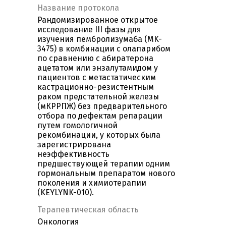
Название протокола
Рандомизированное открытое
исследование III фазы для
изучения пембролизумаба (MK-
3475) в комбинации с олапарибом
по сравнению с абиратерона
ацетатом или энзалутамидом у
пациентов с метастатическим
кастрационно-резистентным
раком предстательной железы
(мКРРПЖ) без предварительного
отбора по дефектам репарации
путем гомологичной
рекомбинации, у которых была
зарегистрирована
неэффективность
предшествующей терапии одним
гормональным препаратом нового
поколения и химиотерапии
(KEYLYNK-010).
Терапевтическая область
Онкология