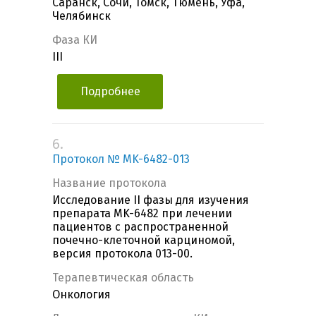
Саранск, Сочи, Томск, Тюмень, Уфа,
Челябинск
Фаза КИ
III
Подробнее
6.
Протокол № MK-6482-013
Название протокола
Исследование II фазы для изучения
препарата MK-6482 при лечении
пациентов с распространенной
почечно-клеточной карциномой,
версия протокола 013-00.
Терапевтическая область
Онкология