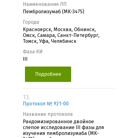
Наименование ЛП
Пембролизумаб (MK-3475)
Города
Красноярск, Москва, Обнинск,
Омск, Самара, Санкт-Петербург,
Томск, Уфа, Челябинск
Фаза КИ
III
Подробнее
13.
Протокол № 921-00
Название протокола
Рандомизированное двойное
слепое исследование III фазы для
изучения пембролизумаба (MK-