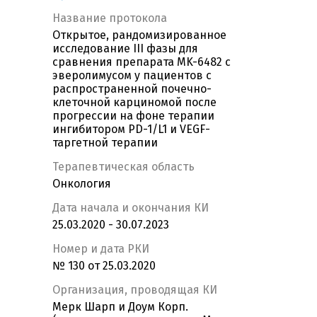
Название протокола
Открытое, рандомизированное
исследование III фазы для
сравнения препарата MK-6482 с
эверолимусом у пациентов с
распространенной почечно-
клеточной карциномой после
прогрессии на фоне терапии
ингибитором PD-1/L1 и VEGF-
таргетной терапии
Терапевтическая область
Онкология
Дата начала и окончания КИ
25.03.2020 - 30.07.2023
Номер и дата РКИ
№ 130 от 25.03.2020
Организация, проводящая КИ
Мерк Шарп и Доум Корп.