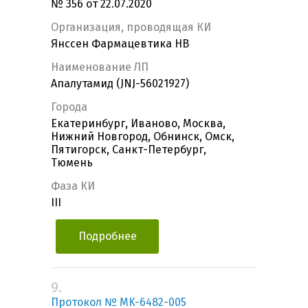
№ 356 от 22.07.2020
Организация, проводящая КИ
Янссен Фармацевтика НВ
Наименование ЛП
Апалутамид (JNJ-56021927)
Города
Екатеринбург, Иваново, Москва,
Нижний Новгород, Обнинск, Омск,
Пятигорск, Санкт-Петербург,
Тюмень
Фаза КИ
III
Подробнее
9.
Протокол № MK-6482-005