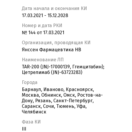
Дата начала и окончания КИ
17.03.2021 - 15.12.2028
Номер и дата РКИ
№ 144 от 17.03.2021
Организация, проводящая КИ
Янссен Фармацевтика НВ
Наименование ЛП
TAR-200 (JNJ-17000139, Ггемцитабин);
Цетрелимаб (JNJ-63723283)
Города
Барнаул, Иваново, Красноярск,
Москва, Обнинск, Омск, Ростов-на-
Дону, Рязань, Санкт-Петербург,
Саранск, Сочи, Тюмень, Уфа,
Челябинск
Фаза КИ
III