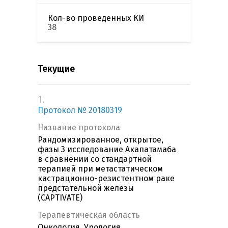
Кол-во проведенных КИ
38
Текущие
1.
Протокол № 20180319
Название протокола
Рандомизированное, открытое,
фазы 3 исследование Акапатамаба
в сравнении со стандартной
терапией при метастатическом
кастрационно-резистентном раке
предстательной железы
(CAPTIVATE)
Терапевтическая область
Онкология, Урология