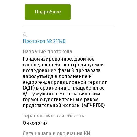
Подробнее
4.
Протокол № 21140
Название протокола
Рандомизированное, двойное
слепое, плацебо-контролируемое
исследование фазы 3 препарата
даролутамид в дополнение к
андрогендепривационной терапии
(АДТ) в сравнении с плацебо плюс
АДТ у мужчин с метастатическим
гормоночувствительным раком
предстательной железы (мГЧРПЖ)
Терапевтическая область
Онкология
Дата начала и окончания КИ