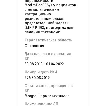
переносимости
ModraDoc006/r у пациентов
с метастатическим
кастрационно-
резистентным раком
предстательной железы
(МКР РПЖ), пригодных для
лечения таксанами
Терапевтическая область
Онкология
Дата начала и окончания
КИ
30.08.2019 - 01.04.2022
Номер и дата РКИ
476 30.08.2019
Организация, проводящая
КИ
Модра Фармасьютикалс
Наименование ЛП