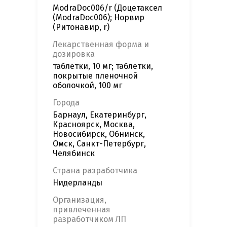
ModraDoc006/r (Доцетаксел
(ModraDoc006); Норвир
(Ритонавир, r)
Лекарственная форма и
дозировка
таблетки, 10 мг; таблетки,
покрытые пленочной
оболочкой, 100 мг
Города
Барнаул, Екатеринбург,
Красноярск, Москва,
Новосибирск, Обнинск,
Омск, Санкт-Петербург,
Челябинск
Страна разработчика
Нидерланды
Организация,
привлеченная
разработчиком ЛП