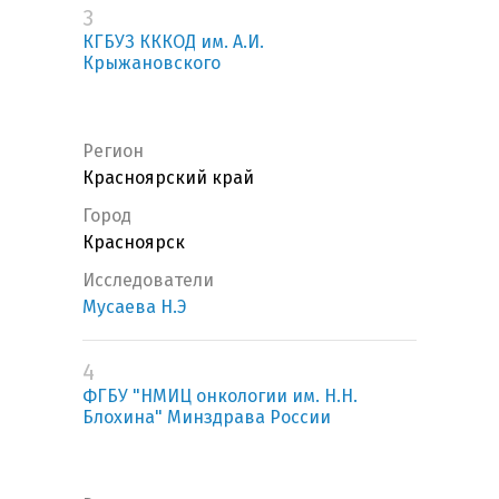
3
КГБУЗ КККОД им. А.И.
Крыжановского
Регион
Красноярский край
Город
Красноярск
Исследователи
Мусаева Н.Э
4
ФГБУ "НМИЦ онкологии им. Н.Н.
Блохина" Минздрава России