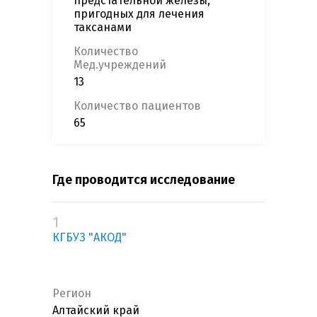
предстательной железы,
пригодных для лечения
таксанами
Количество
Мед.учреждений
13
Количество пациентов
65
Где проводится исследование
1
КГБУЗ "АКОД"
Регион
Алтайский край