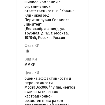
Филиал компании с
ограниченной
ответственностью "Кованс
Клиникал энд
Периэппрувал Сервисиз
Лимитед"
(Великобритания)., ул.
Трубная, д. 12, г. Москва,
107045, Россия, Россия
Фаза КИ
IIb
Вид КИ
ММКИ
Цель КИ
оценка эффективности и
переносимости
ModraDoc006/r у пациентов
с метастатическим
кастрационно-
резистентным раком