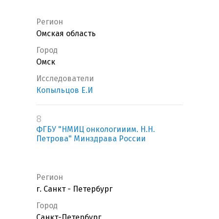
Регион
Омская область
Город
Омск
Исследователи
Копыльцов Е.И
8
ФГБУ "НМИЦ онкологииим. Н.Н.
Петрова" Минздрава России
Регион
г. Санкт - Петербург
Город
Санкт-Петербург