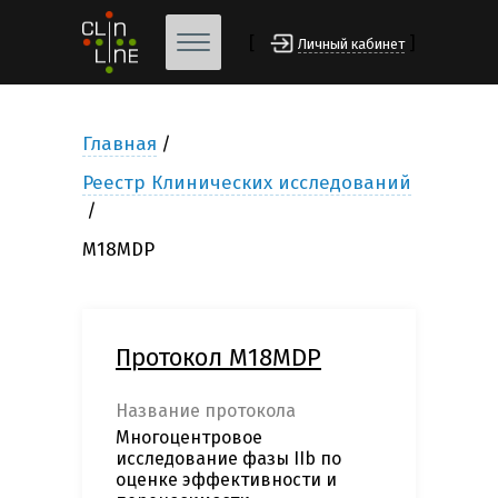
[
]
Личный кабинет
Главная
Реестр Клинических исследований
M18MDP
Протокол M18MDP
Название протокола
Многоцентровое
исследование фазы IIb по
оценке эффективности и