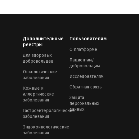
Дополнительные
Пользователям
реестры
О платформе
Для здоровых
Пациентам/
добровольцев
добровольцам
Онкологические
Исследователям
заболевания
Обратная связь
Кожные и
аллергические
Защита
заболевания
персональных
данных
Гастроэнтерологические
заболевания
Эндокринологические
заболевания