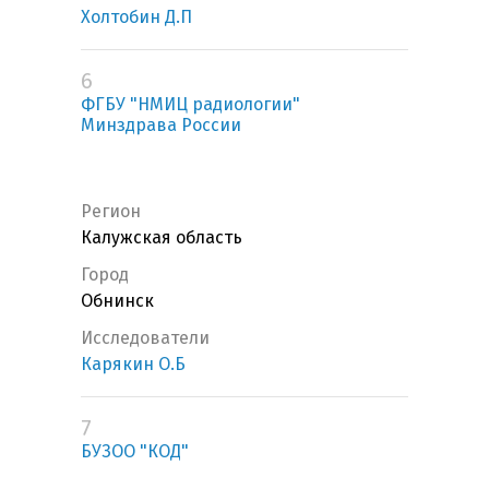
Холтобин Д.П
6
ФГБУ "НМИЦ радиологии"
Минздрава России
Регион
Калужская область
Город
Обнинск
Исследователи
Карякин О.Б
7
БУЗОО "КОД"