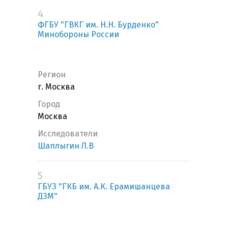
4
ФГБУ "ГВКГ им. Н.Н. Бурденко"
Минобороны России
Регион
г. Москва
Город
Москва
Исследователи
Шаплыгин Л.В
5
ГБУЗ "ГКБ им. А.К. Ерамишанцева
ДЗМ"