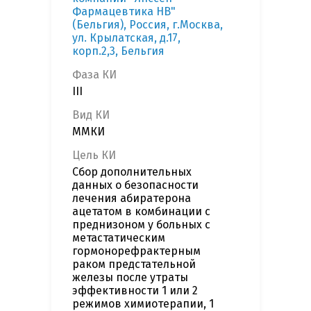
Фармацевтика НВ"
(Бельгия), Россия, г.Москва,
ул. Крылатская, д.17,
корп.2,3, Бельгия
Фаза КИ
III
Вид КИ
ММКИ
Цель КИ
Cбор дополнительных
данных о безопасности
лечения абиратерона
ацетатом в комбинации с
преднизоном у больных с
метастатическим
гормонорефрактерным
раком предстательной
железы после утраты
эффективности 1 или 2
режимов химиотерапии, 1