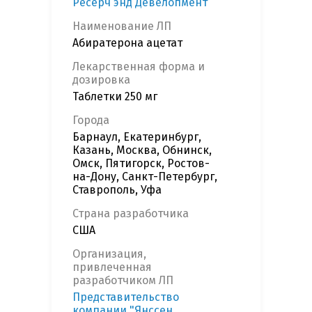
Ресерч энд Девелопмент
Наименование ЛП
Абиратерона ацетат
Лекарственная форма и
дозировка
Таблетки 250 мг
Города
Барнаул, Екатеринбург,
Казань, Москва, Обнинск,
Омск, Пятигорск, Ростов-
на-Дону, Санкт-Петербург,
Ставрополь, Уфа
Страна разработчика
США
Организация,
привлеченная
разработчиком ЛП
Представительство
компании "Янссен