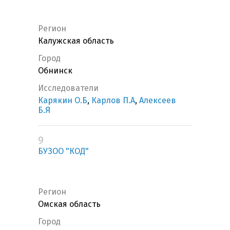
Регион
Калужская область
Город
Обнинск
Исследователи
Карякин О.Б
,
Карлов П.А
,
Алексеев
Б.Я
9
БУЗОО "КОД"
Регион
Омская область
Город