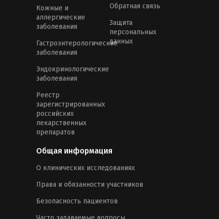
Обратная связь
Кожные и
аллергические
Защита
заболевания
персональных
данных
Гастроэнтерологические
заболевания
Эндокринологические
заболевания
Реестр
зарегистрированных
российских
лекарственных
препаратов
Общая информация
О клинических исследованиях
Права и обязанности участников
Безопасность пациентов
Часто задаваемые вопросы