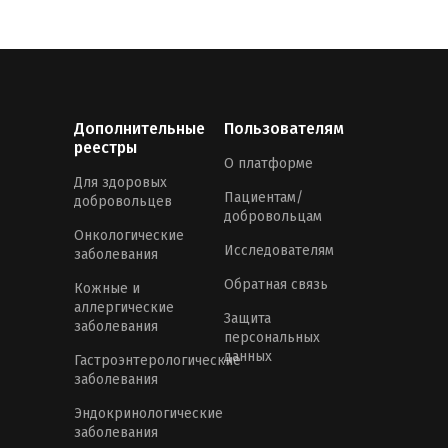
Дополнительные
Пользователям
реестры
О платформе
Для здоровых
Пациентам/
добровольцев
добровольцам
Онкологические
Исследователям
заболевания
Обратная связь
Кожные и
аллергические
Защита
заболевания
персональных
данных
Гастроэнтерологические
заболевания
Эндокринологические
заболевания