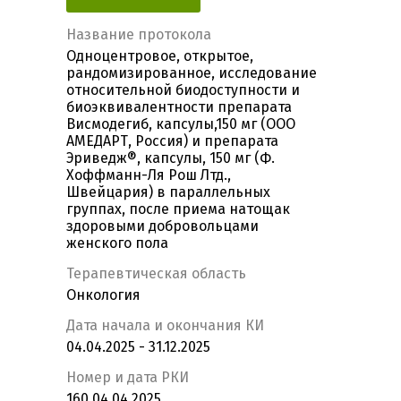
Название протокола
Одноцентровое, открытое,
рандомизированное, исследование
относительной биодоступности и
биоэквивалентности препарата
Висмодегиб, капсулы,150 мг (ООО
АМЕДАРТ, Россия) и препарата
Эриведж®, капсулы, 150 мг (Ф.
Хоффманн-Ля Рош Лтд.,
Швейцария) в параллельных
группах, после приема натощак
здоровыми добровольцами
женского пола
Терапевтическая область
Онкология
Дата начала и окончания КИ
04.04.2025 - 31.12.2025
Номер и дата РКИ
160 04.04.2025