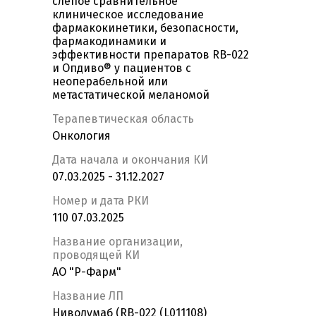
слепое сравнительное
клиническое исследование
фармакокинетики, безопасности,
фармакодинамики и
эффективности препаратов RB-022
и Опдиво® у пациентов с
неоперабельной или
метастатической меланомой
Терапевтическая область
Онкология
Дата начала и окончания КИ
07.03.2025 - 31.12.2027
Номер и дата РКИ
110 07.03.2025
Название организации,
проводящей КИ
АО "Р-Фарм"
Название ЛП
Ниволумаб (RB-022 (L011108)