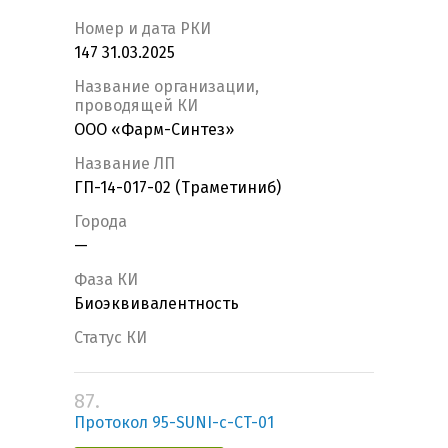
Номер и дата РКИ
147 31.03.2025
Название организации,
проводящей КИ
ООО «Фарм-Синтез»
Название ЛП
ГП-14-017-02 (Траметиниб)
Города
—
Фаза КИ
Биоэквивалентность
Статус КИ
87.
Протокол 95-SUNI-с-CT-01