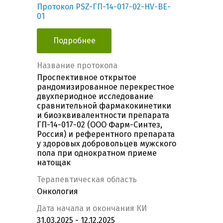
Протокол PSZ-ГП-14-017-02-HV-BE-
01
Подробнее
Название протокола
Проспективное открытое
рандомизированное перекрестное
двухпериодное исследование
сравнительной фармакокинетики
и биоэквивалентности препарата
ГП-14-017-02 (ООО Фарм-Синтез,
Россия) и референтного препарата
у здоровых добровольцев мужского
пола при однократном приеме
натощак
Терапевтическая область
Онкология
Дата начала и окончания КИ
31.03.2025 - 12.12.2025