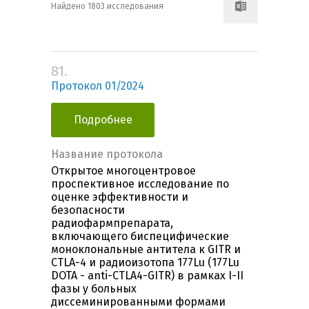
Найдено 1803 исследования
81.
Протокол 01/2024
Подробнее
Название протокола
Открытое многоцентровое
проспективное исследование по
оценке эффективности и
безопасности
радиофармпрепарата,
включающего биспецифические
моноклональные антитела к GITR и
CTLA-4 и радиоизотопа 177Lu (177Lu
DOTA - anti-CTLA4-GITR) в рамках I-II
фазы у больных
диссеминированными формами