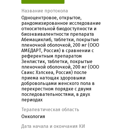
Название протокола
Одноцентровое, открытое,
рандомизированное исследование
относительной биодоступности и
биоэквивалентности препарата
Абемациклиб, таблетки, покрытые
пленочной оболочкой, 200 мг (ООО
АМЕДАРТ, Россия) в сравнении с
референтным препаратом
Зенлистик, таблетки, покрытые
пленочной оболочкой, 200 мг (ООО
Свикс Хэлскеа, Россия) после
приема натощак здоровыми
добровольцами женского пола в
перекрестном порядке с двумя
последовательностями, в двух
периодах
Терапевтическая область
Онкология
Дата начала и окончания КИ