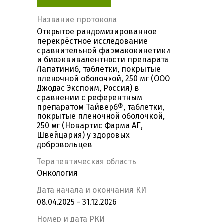
Название протокола
Открытое рандомизированное
перекрёстное исследование
сравнительной фармакокинетики
и биоэквивалентности препарата
Лапатиниб, таблетки, покрытые
пленочной оболочкой, 250 мг (ООО
Джодас Экспоим, Россия) в
сравнении с референтным
препаратом Тайверб®, таблетки,
покрытые пленочной оболочкой,
250 мг (Новартис Фарма АГ,
Швейцария) у здоровых
добровольцев
Терапевтическая область
Онкология
Дата начала и окончания КИ
08.04.2025 - 31.12.2026
Номер и дата РКИ