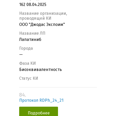
162 08.04.2025
Название организации,
проводящей КИ
ООО "Джодас Экспоим"
Название ЛП
Лапатиниб
Города
—
Фаза КИ
Биоэквивалентность
Статус КИ
84.
Протокол RDPh_24_21
Подробнее