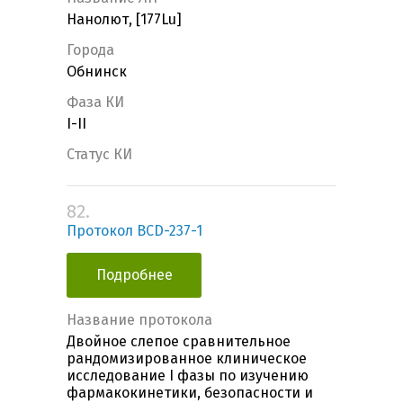
Нанолют, [177Lu]
Города
Обнинск
Фаза КИ
I-II
Статус КИ
82.
Протокол BCD-237-1
Подробнее
Название протокола
Двойное слепое сравнительное
рандомизированное клиническое
исследование I фазы по изучению
фармакокинетики, безопасности и