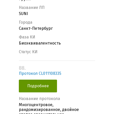
Название ЛП
SUNI
Города
Санкт-Петербург
Фаза КИ
Биоэквивалентность
Статус КИ
88.
Протокол CL011108335
Подробнее
Название протокола
Многоцентровое,
рандомизированное, двойное