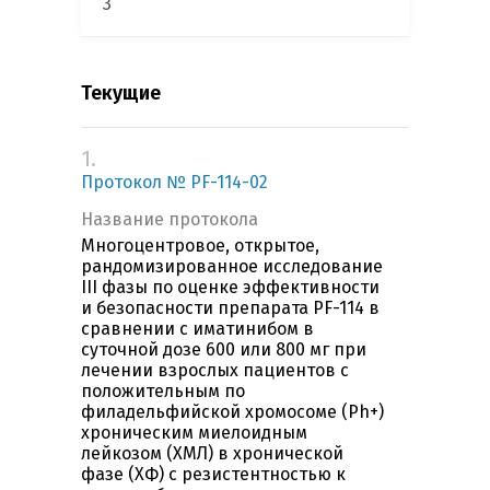
3
Текущие
1.
Протокол № PF-114-02
Название протокола
Многоцентровое, открытое,
рандомизированное исследование
III фазы по оценке эффективности
и безопасности препарата PF-114 в
сравнении с иматинибом в
суточной дозе 600 или 800 мг при
лечении взрослых пациентов с
положительным по
филадельфийской хромосоме (Ph+)
хроническим миелоидным
лейкозом (ХМЛ) в хронической
фазе (ХФ) с резистентностью к