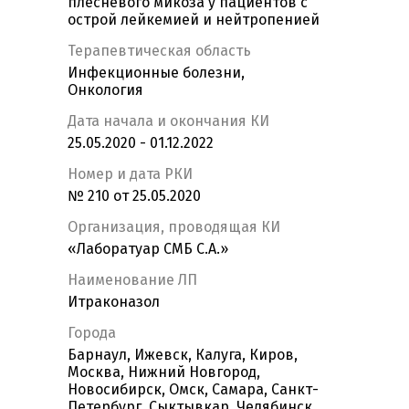
плесневого микоза у пациентов с
острой лейкемией и нейтропенией
Терапевтическая область
Инфекционные болезни,
Онкология
Дата начала и окончания КИ
25.05.2020 - 01.12.2022
Номер и дата РКИ
№ 210 от 25.05.2020
Организация, проводящая КИ
«Лаборатуар СМБ С.А.»
Наименование ЛП
Итраконазол
Города
Барнаул, Ижевск, Калуга, Киров,
Москва, Нижний Новгород,
Новосибирск, Омск, Самара, Санкт-
Петербург, Сыктывкар, Челябинск