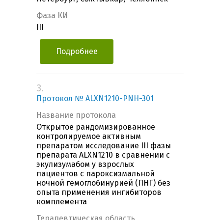
Фаза КИ
III
Подробнее
3.
Протокол № ALXN1210-PNH-301
Название протокола
Открытое рандомизированное
контролируемое активным
препаратом исследование III фазы
препарата ALXN1210 в сравнении с
экулизумабом у взрослых
пациентов с пароксизмальной
ночной гемоглобинурией (ПНГ) без
опыта применения ингибиторов
комплемента
Терапевтическая область