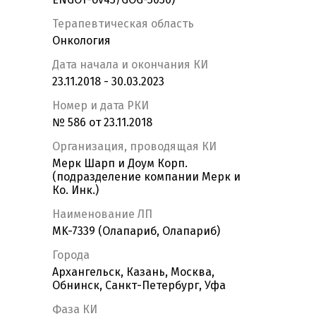
Терапевтическая область
Онкология
Дата начала и окончания КИ
23.11.2018 - 30.03.2023
Номер и дата РКИ
№ 586 от 23.11.2018
Организация, проводящая КИ
Мерк Шарп и Доум Корп.
(подразделение компании Мерк и
Ко. Инк.)
Наименование ЛП
MK-7339 (Олапариб, Олапариб)
Города
Архангельск, Казань, Москва,
Обнинск, Санкт-Петербург, Уфа
Фаза КИ