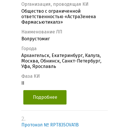
Организация, проводящая КИ
Общество с ограниченной
ответственностью «АстраЗенека
Фармасьютикалз»
Наименование ЛП
Волрустомиг
Города
Архангельск, Екатеринбург, Калуга,
Москва, Обнинск, Санкт-Петербург,
Уфа, Ярославль
Фаза КИ
II
Подробнее
2.
Протокол № RPT835OVA1B