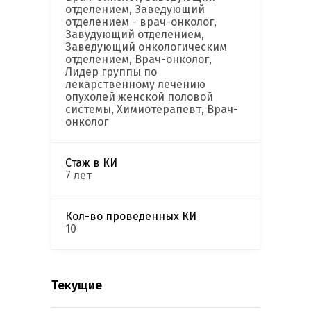
отделением, Заведующий
отделением - врач-онколог,
Завудующий отделением,
Заведующий онкологическим
отделением, Врач-онколог,
Лидер группы по
лекарственному лечению
опухолей женской половой
системы, Химиотерапевт, Врач-
онколог
Стаж в КИ
7 лет
Кол-во проведенных КИ
10
Текущие