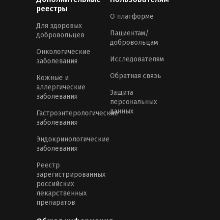
реестры
О платформе
Для здоровых
Пациентам/
добровольцев
добровольцам
Онкологические
Исследователям
заболевания
Обратная связь
Кожные и
аллергические
Защита
заболевания
персональных
данных
Гастроэнтерологические
заболевания
Эндокринологические
заболевания
Реестр
зарегистрированных
российских
лекарственных
препаратов