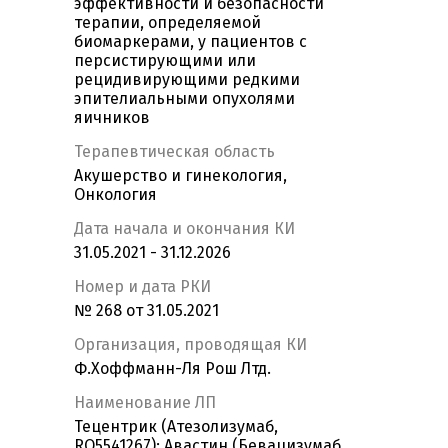
эффективности и безопасности
терапии, определяемой
биомаркерами, у пациентов с
персистирующими или
рецидивирующими редкими
эпителиальными опухолями
яичников
Терапевтическая область
Акушерство и гинекология,
Онкология
Дата начала и окончания КИ
31.05.2021 - 31.12.2026
Номер и дата РКИ
№ 268 от 31.05.2021
Организация, проводящая КИ
Ф.Хоффманн-Ля Рош Лтд.
Наименование ЛП
Тецентрик (Атезолизумаб,
RO5541267); Авастин (Бевацизумаб,