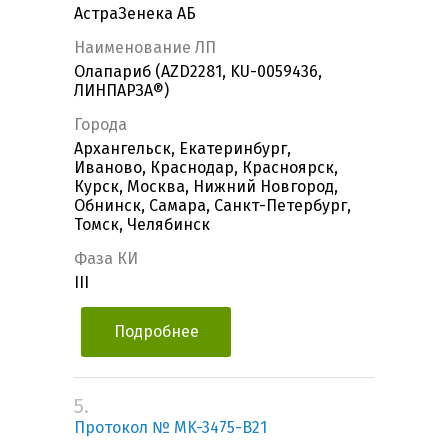
АстраЗенека АБ
Наименование ЛП
Олапариб (AZD2281, KU-0059436,
ЛИНПАРЗА®)
Города
Архангельск, Екатеринбург,
Иваново, Краснодар, Красноярск,
Курск, Москва, Нижний Новгород,
Обнинск, Самара, Санкт-Петербург,
Томск, Челябинск
Фаза КИ
III
Подробнее
5.
Протокол № MK-3475-B21