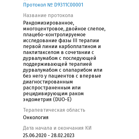
Протокол № D9311C00001
Название протокола
Рандомизированное,
многоцентровое, двойное слепое,
плацебо-контролируемое
исследование фазы III терапии
первой линии карбоплатином и
паклитакселом в сочетании с
дурвалумабом с последующей
поддерживающей терапией
дурвалумабом с олапарибом или
без него у пациентов с впервые
диагностированным
распространенным или
рецидивирующим раком
эндометрия (DUO-E)
Терапевтическая область
Онкология
Дата начала и окончания КИ
25.06.2020 - 28.02.2023