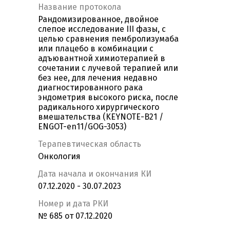
Название протокола
Рандомизированное, двойное
слепое исследование III фазы, с
целью сравнения пембролизумаба
или плацебо в комбинации с
адъювантной химиотерапией в
сочетании с лучевой терапией или
без нее, для лечения недавно
диагностированного рака
эндометрия высокого риска, после
радикального хирургического
вмешательства (KEYNOTE-B21 /
ENGOT-en11/GOG-3053)
Терапевтическая область
Онкология
Дата начала и окончания КИ
07.12.2020 - 30.07.2023
Номер и дата РКИ
№ 685 от 07.12.2020