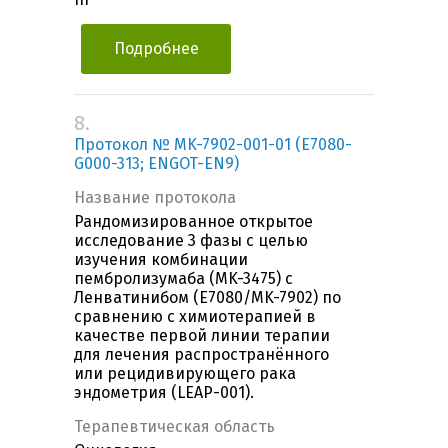
Подробнее
8.
Протокол № MK-7902-001-01 (E7080-
G000-313; ENGOT-EN9)
Название протокола
Рандомизированное открытое
исследование 3 фазы с целью
изучения комбинации
пембролизумаба (MK-3475) с
Ленватинибом (E7080/MK-7902) по
сравнению с химиотерапией в
качестве первой линии терапии
для лечения распространённого
или рецидивирующего рака
эндометрия (LEAP-001).
Терапевтическая область