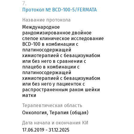
7.
Протокол № BCD-100-5/FERMATA
Название протокола
Международное
рандомизированное двойное
слепое клиническое исследование
BCD-100 в комбинации с
платиносодержащей
химиотерапией с бевацизумабом
или без него в сравнении с
плацебо в комбинации с
платиносодержащей
химиотерапией с бевацизумабом
или без него у пациенток с
распространенным раком шейки
матки
Терапевтическая область
Онкология, Терапия (общая)
Дата начала и окончания КИ
17.06.2019 - 31.12.2025