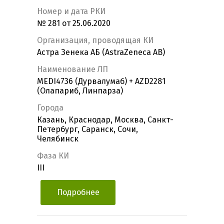
Номер и дата РКИ
№ 281 от 25.06.2020
Организация, проводящая КИ
Астра Зенека АБ (AstraZeneca AB)
Наименование ЛП
MEDI4736 (Дурвалумаб) + AZD2281
(Олапариб, Линпарза)
Города
Казань, Краснодар, Москва, Санкт-
Петербург, Саранск, Сочи,
Челябинск
Фаза КИ
III
Подробнее