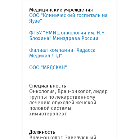
Медицинские учреждения
ООО "Клинический госпиталь на
Яузе"
ФГБУ "НМИЦ онкологии им. Н.Н.
Блохина" Минздрава России
Филиал компании "Хадасса
Медикал ЛТД"
ООО "МЕДСКАН"
Специальность
Онкология, Врач-онколог, лидер
группы по лекарственному
лечению опухолей женской
половой системы,
химиотерапевт
Должность
Врач-онколог, Заведующий