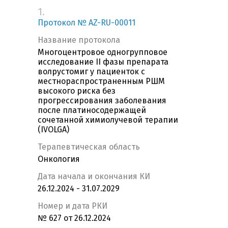
1.
Протокол № AZ-RU-00011
Название протокола
Многоцентровое одногрупповое
исследование II фазы препарата
волрустомиг у пациенток с
местнораспространенным РШМ
высокого риска без
прогрессирования заболевания
после платиносодержащей
сочетанной химиолучевой терапии
(IVOLGA)
Терапевтическая область
Онкология
Дата начала и окончания КИ
26.12.2024 - 31.07.2029
Номер и дата РКИ
№ 627 от 26.12.2024