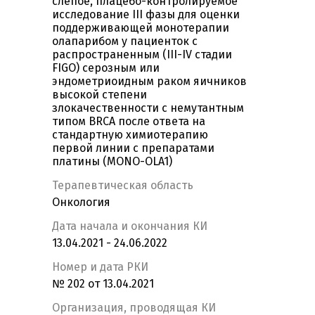
слепое, плацебо-контролируемое
исследование III фазы для оценки
поддерживающей монотерапии
олапарибом у пациенток с
распространенным (III-IV стадии
FIGO) серозным или
эндометриоидным раком яичников
высокой степени
злокачественности с немутантным
типом BRCA после ответа на
стандартную химиотерапию
первой линии с препаратами
платины (MONO-OLA1)
Терапевтическая область
Онкология
Дата начала и окончания КИ
13.04.2021 - 24.06.2022
Номер и дата РКИ
№ 202 от 13.04.2021
Организация, проводящая КИ