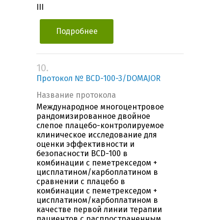
III
Подробнее
10.
Протокол № BCD-100-3/DOMAJOR
Название протокола
Международное многоцентровое
рандомизированное двойное
слепое плацебо-контролируемое
клиническое исследование для
оценки эффективности и
безопасности BCD-100 в
комбинации с пеметрекседом +
цисплатином/карбоплатином в
сравнении с плацебо в
комбинации с пеметрекседом +
цисплатином/карбоплатином в
качестве первой линии терапии
пациентов c распространенным