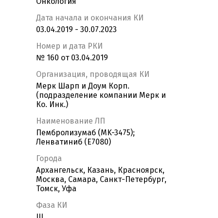
Онкология
Дата начала и окончания КИ
03.04.2019 - 30.07.2023
Номер и дата РКИ
№ 160 от 03.04.2019
Организация, проводящая КИ
Мерк Шарп и Доум Корп.
(подразделение компании Мерк и
Ко. Инк.)
Наименование ЛП
Пембролизумаб (MK-3475);
Ленватиниб (E7080)
Города
Архангельск, Казань, Красноярск,
Москва, Самара, Санкт-Петербург,
Томск, Уфа
Фаза КИ
III