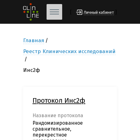
[
]
Личный кабинет
Главная
Реестр Клинических исследований
Инс2ф
Протокол Инс2ф
Название протокола
Рандомизированное
сравнительное,
перекрестное