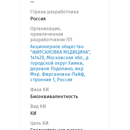
—
Страна разработчика
Россия
Организация,
привлеченная
разработчиком ЛП
Акционерное общество
"ФИРСАНОВКА МЕДИЦИНА",
141420, Московская обл., д
городской округ Химки,
деревня Подолино, мкр
Мкр. Фирсановка-Лайф,
строение 1, Россия
Фаза КИ
Биоэквивалентность
Вид КИ
КИ
Цель КИ