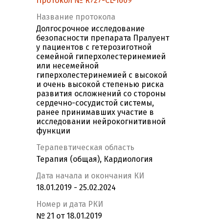
Протокол № R727-CL-1609
Название протокола
Долгосрочное исследование
безопасности препарата Пралуент
у пациентов с гетерозиготной
семейной гиперхолестеринемией
или несемейной
гиперхолестеринемией с высокой
и очень высокой степенью риска
развития осложнений со стороны
сердечно-сосудистой системы,
ранее принимавших участие в
исследовании нейрокогнитивной
функции
Терапевтическая область
Терапия (общая), Кардиология
Дата начала и окончания КИ
18.01.2019 - 25.02.2024
Номер и дата РКИ
№ 21 от 18.01.2019