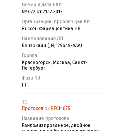
Номер и дата РКИ
№ 672 от 21.12.2017
Организация, проводящая КИ
Янссен Фармацевтика НВ
Наименование ЛП
Бензокаин (JNJ129649-AAA)
Города
Красногорск, Москва, Санкт-
Петербург
Фаза КИ
III
10.
Протокол № EFC14875
Название протокола
Рандомизированное, двойное
слепое, плацебо-контролируемое,