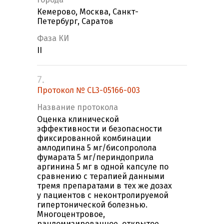
Кемерово, Москва, Санкт-
Петербург, Саратов
Фаза КИ
II
7.
Протокол № CL3-05166-003
Название протокола
Оценка клинической
эффективности и безопасности
фиксированной комбинации
амлодипина 5 мг/бисопролола
фумарата 5 мг/периндоприла
аргинина 5 мг в одной капсуле по
сравнению с терапией данными
тремя препаратами в тех же дозах
у пациентов с неконтролируемой
гипертонической болезнью.
Многоцентровое,
рандомизированное, открытое