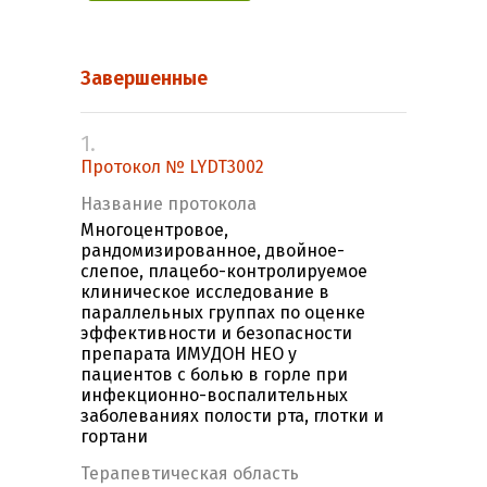
Завершенные
1.
Протокол № LYDT3002
Название протокола
Многоцентровое,
рандомизированное, двойное-
слепое, плацебо-контролируемое
клиническое исследование в
параллельных группах по оценке
эффективности и безопасности
препарата ИМУДОН НЕО у
пациентов c болью в горле при
инфекционно-воспалительных
заболеваниях полости рта, глотки и
гортани
Терапевтическая область