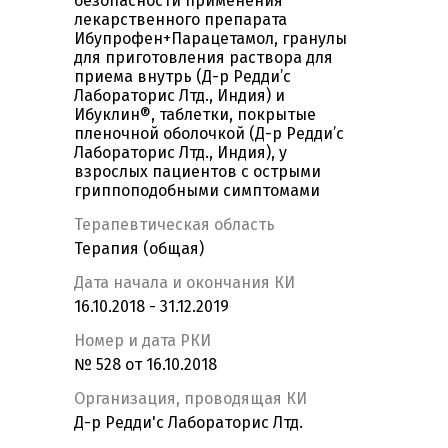
безопасности применения
лекарственного препарата
Ибупрофен+Парацетамол, гранулы
для приготовления раствора для
приема внутрь (Д-р Редди’с
Лабораторис Лтд., Индия) и
Ибуклин®, таблетки, покрытые
пленочной оболочкой (Д-р Редди’с
Лабораторис Лтд., Индия), у
взрослых пациентов с острыми
гриппоподобными симптомами
Терапевтическая область
Терапия (общая)
Дата начала и окончания КИ
16.10.2018 - 31.12.2019
Номер и дата РКИ
№ 528 от 16.10.2018
Организация, проводящая КИ
Д-р Редди'с Лабораторис Лтд.