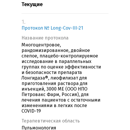
Текущие
1.
Протокол № Long-Cov-III-21
Название протокола
Многоцентровое,
рандомизированное, двойное
слепое, плацебо-контролируемое
исследование в параллельных
группах по оценке эффективности
и безопасности препарата
Лонгидаза®, лиофилизат для
приготовления раствора для
инъекций, 3000 MЕ (ООО НПО
Петровакс Фарм, Россия), для
лечения пациентов с остаточными
изменениями в легких после
COVID-19
Терапевтическая область
Пульмонология