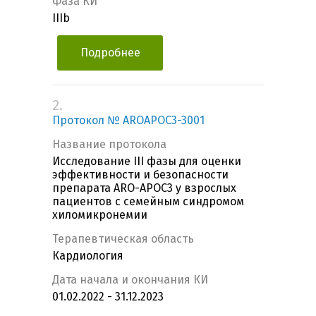
Фаза КИ
IIIb
Подробнее
2.
Протокол № AROAPOC3-3001
Название протокола
Исследование III фазы для оценки
эффективности и безопасности
препарата ARO-APOC3 у взрослых
пациентов c семейным синдромом
хиломикронемии
Терапевтическая область
Кардиология
Дата начала и окончания КИ
01.02.2022 - 31.12.2023