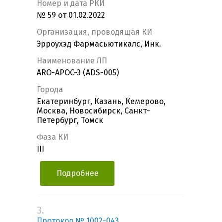
Номер и дата РКИ
№ 59 от 01.02.2022
Организация, проводящая КИ
Эрроухэд Фармасьютикалс, Инк.
Наименование ЛП
ARO-APOC-3 (ADS-005)
Города
Екатеринбург, Казань, Кемерово,
Москва, Новосибирск, Санкт-
Петербург, Томск
Фаза КИ
III
Подробнее
3.
Протокол № 1002-043