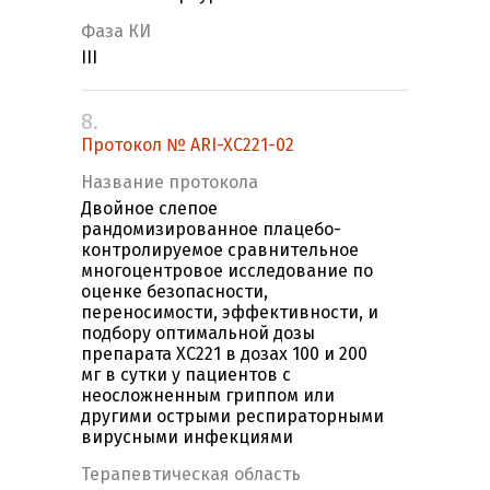
Фаза КИ
III
8.
Протокол № ARI-XC221-02
Название протокола
Двойное слепое
рандомизированное плацебо-
контролируемое сравнительное
многоцентровое исследование по
оценке безопасности,
переносимости, эффективности, и
подбору оптимальной дозы
препарата ХС221 в дозах 100 и 200
мг в сутки у пациентов с
неосложненным гриппом или
другими острыми респираторными
вирусными инфекциями
Терапевтическая область