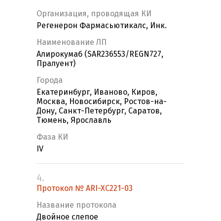
Организация, проводящая КИ
Регенерон Фармасьютикалс, Инк.
Наименование ЛП
Алирокумаб (SAR236553/REGN727,
Пралуент)
Города
Екатеринбург, Иваново, Киров,
Москва, Новосибирск, Ростов-на-
Дону, Санкт-Петербург, Саратов,
Тюмень, Ярославль
Фаза КИ
IV
4.
Протокол № ARI-XC221-03
Название протокола
Двойное слепое