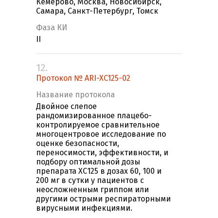
Кемерово, Москва, Новосибирск,
Самара, Санкт-Петербург, Томск
Фаза КИ
II
12.
Протокол № ARI-XC125-02
Название протокола
Двойное слепое
рандомизированное плацебо-
контролируемое сравнительное
многоцентровое исследование по
оценке безопасности,
переносимости, эффективности, и
подбору оптимальной дозы
препарата ХС125 в дозах 60, 100 и
200 мг в сутки у пациентов с
неосложненным гриппом или
другими острыми респираторными
вирусными инфекциями.