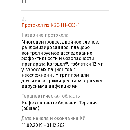
III
2.
Протокол № KGC-J11-C03-1
Название протокола
Многоцентровое, двойное слепое,
рандомизированное, плацебо
контролируемое исследование
эффективности и безопасности
препарата Кагоцел®, таблетки 12 мг
у взрослых пациентов с
неосложненным гриппом или
другими острыми респираторными
вирусными инфекциями
Терапевтическая область
Инфекционные болезни, Терапия
(общая)
Дата начала и окончания КИ
11.09.2019 - 31.12.2021