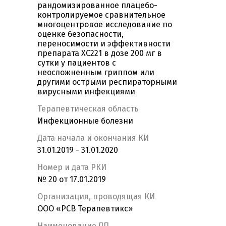
рандомизированное плацебо-
контролируемое сравнительное
многоцентровое исследование по
оценке безопасности,
переносимости и эффективности
препарата ХС221 в дозе 200 мг в
сутки у пациентов с
неосложненным гриппом или
другими острыми респираторными
вирусными инфекциями
Терапевтическая область
Инфекционные болезни
Дата начала и окончания КИ
31.01.2019 - 31.01.2020
Номер и дата РКИ
№ 20 от 17.01.2019
Организация, проводящая КИ
ООО «РСВ Терапевтикс»
Наименование ЛП