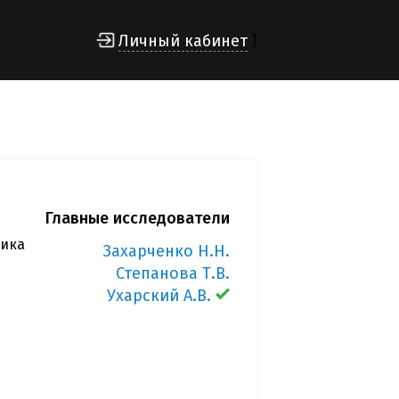
Личный кабинет
]
Главные исследователи
ника
Захарченко Н.Н.
Степанова Т.В.
Ухарский А.В.