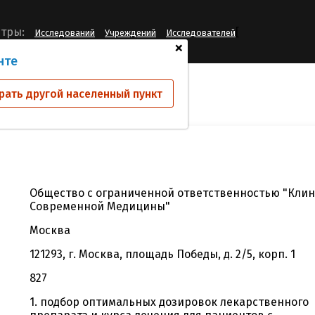
[
тры:
Исследований
Учреждений
Исследователей
+
нте
й
ООО "КСМ"
рать другой населенный пункт
Общество с ограниченной ответственностью "Кли
Современной Медицины"
Москва
121293, г. Москва, площадь Победы, д. 2/5, корп. 1
827
1. подбор оптимальных дозировок лекарственного