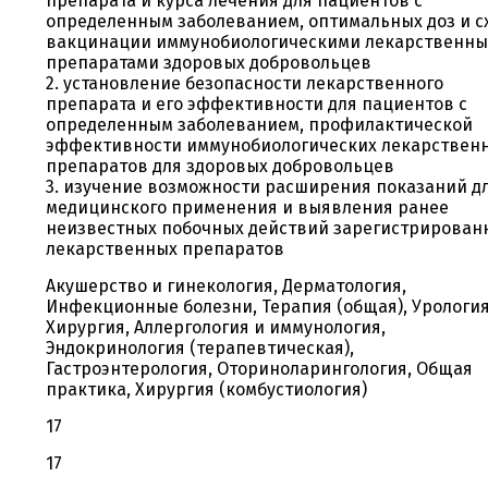
препарата и курса лечения для пациентов с
определенным заболеванием, оптимальных доз и с
вакцинации иммунобиологическими лекарственн
препаратами здоровых добровольцев
2. установление безопасности лекарственного
препарата и его эффективности для пациентов с
определенным заболеванием, профилактической
эффективности иммунобиологических лекарствен
препаратов для здоровых добровольцев
3. изучение возможности расширения показаний д
медицинского применения и выявления ранее
неизвестных побочных действий зарегистрирован
лекарственных препаратов
Акушерство и гинекология, Дерматология,
Инфекционные болезни, Терапия (общая), Урология
Хирургия, Аллергология и иммунология,
Эндокринология (терапевтическая),
Гастроэнтерология, Оториноларингология, Общая
практика, Хирургия (комбустиология)
17
17