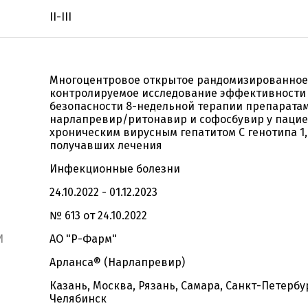
II-III
Многоцентровое открытое рандомизированное
контролируемое исследование эффективности
безопасности 8-недельной терапии препарата
нарлапревир/ритонавир и софосбувир у пацие
хроническим вирусным гепатитом C генотипа 1,
получавших лечения
Инфекционные болезни
24.10.2022 - 01.12.2023
№ 613 от 24.10.2022
И
АО "Р-Фарм"
Арланса® (Нарлапревир)
Казань, Москва, Рязань, Самара, Санкт-Петербур
Челябинск