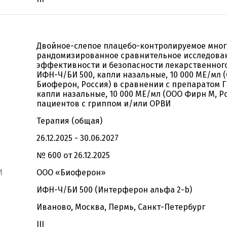
Двойное-слепое плацебо-контролируемое мно
рандомизированное сравнительное исследован
эффективности и безопасности лекарственног
ИФН-Ч/БИ 500, капли назальные, 10 000 МЕ/мл 
Биоферон, Россия) в сравнении с препаратом
капли назальные, 10 000 МЕ/мл (ООО Фирн М, Ро
пациентов с гриппом и/или ОРВИ
Терапия (общая)
26.12.2025 - 30.06.2027
№ 600 от 26.12.2025
И
ООО «Биоферон»
ИФН-Ч/БИ 500 (Интерферон альфа 2-b)
Иваново, Москва, Пермь, Санкт-Петербург
III