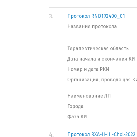
3.
Протокол RND192400_01
Название протокола
Терапевтическая область
Дата начала и окончания КИ
Номер и дата РКИ
Организация, проводящая К
Наименование ЛП
Города
Фаза КИ
4.
Протокол RXA-II-III-Chol-2022