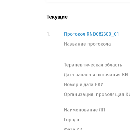
Текущие
1.
Протокол RND082300_01
Название протокола
Терапевтическая область
Дата начала и окончания КИ
Номер и дата РКИ
Организация, проводящая К
Наименование ЛП
Города
Фаза КИ