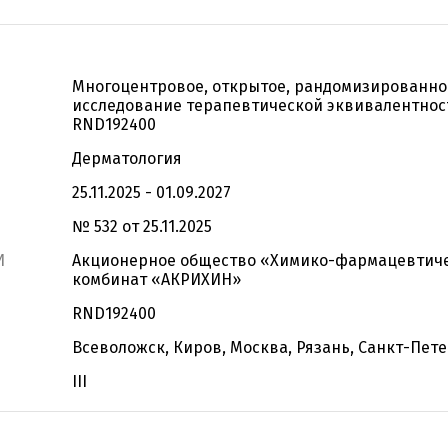
Многоцентровое, открытое, рандомизированно
исследование терапевтической эквивалентнос
RND192400
Дерматология
25.11.2025 - 01.09.2027
№ 532 от 25.11.2025
И
Акционерное общество «Химико-фармацевтич
комбинат «АКРИХИН»
RND192400
Всеволожск, Киров, Москва, Рязань, Санкт-Пет
III