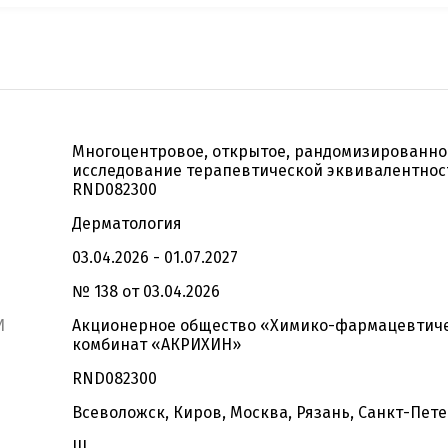
Многоцентровое, открытое, рандомизированно
исследование терапевтической эквивалентнос
RND082300
Дерматология
03.04.2026 - 01.07.2027
№ 138 от 03.04.2026
И
Акционерное общество «Химико-фармацевтич
комбинат «АКРИХИН»
RND082300
Всеволожск, Киров, Москва, Рязань, Санкт-Пет
III