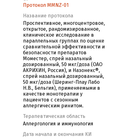
Протокол MMNZ-01
Название протокола
Проспективное, многоцентровое,
открытое, рандомизированное,
клиническое исследование в
параллельных группах по оценке
сравнительной эффективности и
безопасности препаратов
Моместер, спрей назальный
дозированный, 50 мкг/доза (ОАО
АКРИХИН, Россия), и Назонекс®,
спрей назальный дозированный,
50 мкг/доза (Шеринг-Плау Лабо
Н.В., Бельгия), применяемыми в
качестве монотерапии у
пациентов с сезонным
аллергическим ринитом.
Терапевтическая область
Аллергология и иммунология
Дата начала и окончания КИ