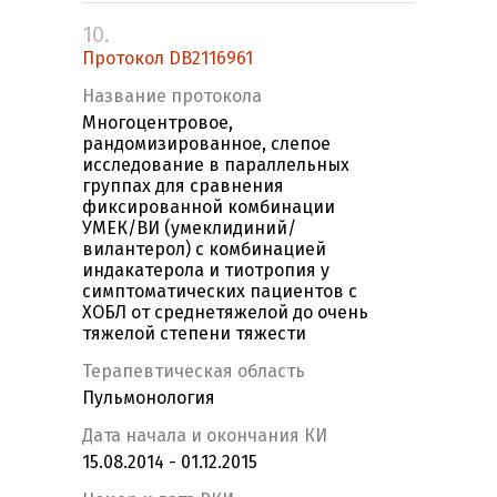
10.
Протокол DB2116961
Название протокола
Многоцентровое,
рандомизированное, слепое
исследование в параллельных
группах для сравнения
фиксированной комбинации
УМЕК/ВИ (умеклидиний/
вилантерол) с комбинацией
индакатерола и тиотропия у
симптоматических пациентов с
ХОБЛ от среднетяжелой до очень
тяжелой степени тяжести
Терапевтическая область
Пульмонология
Дата начала и окончания КИ
15.08.2014 - 01.12.2015