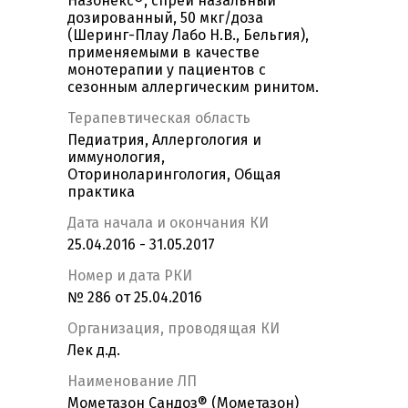
Назонекс®, спрей назальный
дозированный, 50 мкг/доза
(Шеринг-Плау Лабо Н.В., Бельгия),
применяемыми в качестве
монотерапии у пациентов с
сезонным аллергическим ринитом.
Терапевтическая область
Педиатрия, Аллергология и
иммунология,
Оториноларингология, Общая
практика
Дата начала и окончания КИ
25.04.2016 - 31.05.2017
Номер и дата РКИ
№ 286 от 25.04.2016
Организация, проводящая КИ
Лек д.д.
Наименование ЛП
Мометазон Сандоз® (Мометазон)