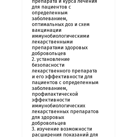
препарата и курса лечения
для пациентов с
определенным
заболеванием,
оптимальных доз и схем
вакцинации
иммунобиологическими
лекарственными
препаратами здоровых
добровольцев
2. установление
безопасности
лекарственного препарата
и его эффективности для
пациентов с определенным
заболеванием,
профилактической
эффективности
иммунобиологических
лекарственных препаратов
для здоровых
добровольцев
3. изучение возможности
расширения показаний для