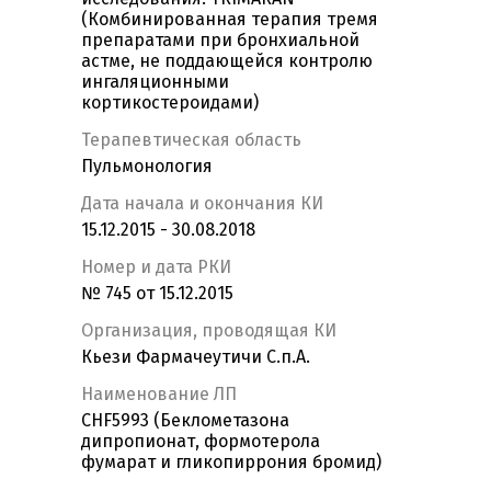
(Комбинированная терапия тремя
препаратами при бронхиальной
астме, не поддающейся контролю
ингаляционными
кортикостероидами)
Терапевтическая область
Пульмонология
Дата начала и окончания КИ
15.12.2015 - 30.08.2018
Номер и дата РКИ
№ 745 от 15.12.2015
Организация, проводящая КИ
Кьези Фармачеутичи С.п.А.
Наименование ЛП
CHF5993 (Беклометазона
дипропионат, формотерола
фумарат и гликопиррония бромид)