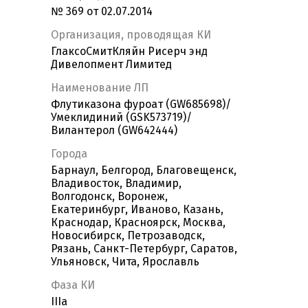
№ 369 от 02.07.2014
Организация, проводящая КИ
ГлаксоСмитКляйн Рисерч энд
Дивелопмент Лимитед
Наименование ЛП
Флутиказона фуроат (GW685698)/
Умеклидиний (GSK573719)/
Вилантерол (GW642444)
Города
Барнаул, Белгород, Благовещенск,
Владивосток, Владимир,
Волгодонск, Воронеж,
Екатеринбург, Иваново, Казань,
Краснодар, Красноярск, Москва,
Новосибирск, Петрозаводск,
Рязань, Санкт-Петербург, Саратов,
Ульяновск, Чита, Ярославль
Фаза КИ
IIIa