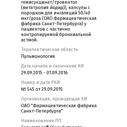
гемисукцинат/тровентол
(метатропия йодид)), капсулы с
порошком для ингаляций 50/40
мкг/доза (ОАО Фармацевтическая
фабрика Санкт-Петербурга) у
пациентов с частично
контролируемой бронхиальной
астмой.
Терапевтическая область
Пульмонология
Дата начала и окончания КИ
29.09.2015 - 01.09.2016
Номер и дата РКИ
№ 545 от 29.09.2015
Организация, проводящая КИ
ОАО "Фармацевтическая фабрика
Санкт-Петербурга"
Наименование ЛП