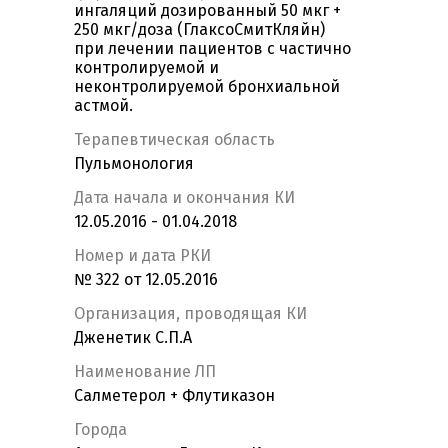
ингаляций дозированный 50 мкг +
250 мкг/доза (ГлаксоСмитКляйн)
при лечении пациентов с частично
контролируемой и
неконтролируемой бронхиальной
астмой.
Терапевтическая область
Пульмонология
Дата начала и окончания КИ
12.05.2016 - 01.04.2018
Номер и дата РКИ
№ 322 от 12.05.2016
Организация, проводящая КИ
Дженетик С.П.А
Наименование ЛП
Салметерол + Флутиказон
Города