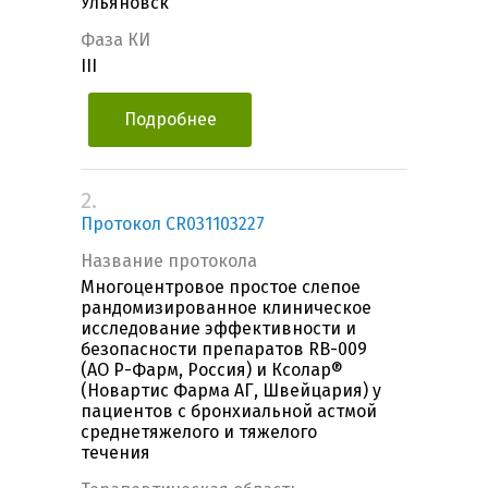
Ульяновск
Фаза КИ
III
Подробнее
2.
Протокол CR031103227
Название протокола
Многоцентровое простое слепое
рандомизированное клиническое
исследование эффективности и
безопасности препаратов RB-009
(АО Р-Фарм, Россия) и Ксолар®
(Новартис Фарма АГ, Швейцария) у
пациентов с бронхиальной астмой
среднетяжелого и тяжелого
течения