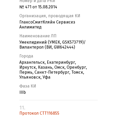
Номер и дата РКИ
№ 471 от 15.08.2014
Организация, проводящая КИ
ГлаксоСмитКляйн Сервисез
Анлимитед
Наименование ЛП
Умеклидиний (УМЕК, GSK573719)/
Вилантерол (ВИ, GW642444)
Города
Архангельск, Екатеринбург,
Иркутск, Казань, Омск, Оренбург,
Пермь, Санкт-Петербург, Томск,
Ульяновск, Уфа
Фаза КИ
IIIb
11.
Протокол СТТ116855