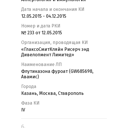
Дата начала и окончания КИ
12.05.2015 - 04.12.2015
Номер и дата РКИ
№ 233 от 12.05.2015
Организация, проводящая КИ
«ГлаксоСмитКляйн Рисерч энд
Дивелопмент Лимитед»
Наименование ЛП
Флутиказона фуроат (GW685698,
Авамис)
Города
Казань, Москва, Ставрополь
Фаза КИ
IV
6.