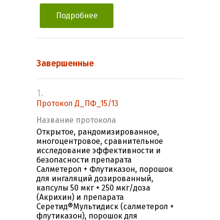
Подробнее
Завершенные
1.
Протокол Д_ПФ_15/13
Название протокола
Открытое, рандомизированное,
многоцентровое, сравнительное
исследование эффективности и
безопасности препарата
Салметерол + Флутиказон, порошок
для ингаляций дозированный,
капсулы 50 мкг + 250 мкг/доза
(Акрихин) и препарата
Серетид®Мультидиск (салметерол +
флутиказон), порошок для