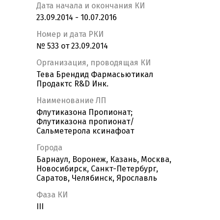
Дата начала и окончания КИ
23.09.2014 - 10.07.2016
Номер и дата РКИ
№ 533 от 23.09.2014
Организация, проводящая КИ
Тева Брендид Фармасьютикал
Продактс R&D Инк.
Наименование ЛП
Флутиказона Пропионат;
Флутиказона пропионат/
Сальметерола ксинафоат
Города
Барнаул, Воронеж, Казань, Москва,
Новосибирск, Санкт-Петербург,
Саратов, Челябинск, Ярославль
Фаза КИ
III