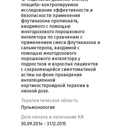
плацебо-контролируемое
исследование эффективности и
безопасности применения
флутиказона пропионата,
вводимого с помощью
многодозового порошкового
ингалятора по сравнению с
применением смеси флутиказона и
сальметерола, вводимой с
помощью многодозового
порошкового ингалятора у
подростков и взрослых пациентов
с сохраняющейся симптоматикой
астмы на фоне проведения
ингаляционной
кортикостероидной терапии в
низкой дозе.
Терапевтическая область
Пульмонология
Дата начала и окончания КИ
30.09.2014 - 31.12.2015