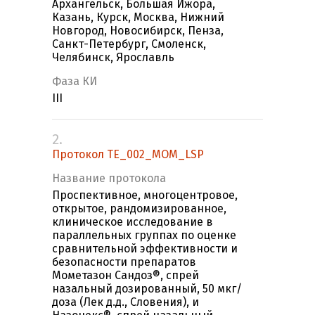
Архангельск, Большая Ижора,
Казань, Курск, Москва, Нижний
Новгород, Новосибирск, Пенза,
Санкт-Петербург, Смоленск,
Челябинск, Ярославль
Фаза КИ
III
2.
Протокол TE_002_MOM_LSP
Название протокола
Проспективное, многоцентровое,
открытое, рандомизированное,
клиническое исследование в
параллельных группах по оценке
сравнительной эффективности и
безопасности препаратов
Мометазон Сандоз®, спрей
назальный дозированный, 50 мкг/
доза (Лек д.д., Словения), и