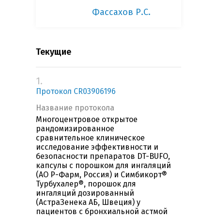
Фассахов Р.С.
Текущие
1.
Протокол CR03906196
Название протокола
Многоцентровое открытое
рандомизированное
сравнительное клиническое
исследование эффективности и
безопасности препаратов DT-BUFO,
капсулы с порошком для ингаляций
(АО Р-Фарм, Россия) и Симбикорт®
Турбухалер®, порошок для
ингаляций дозированный
(АстраЗенека АБ, Швеция) у
пациентов с бронхиальной астмой