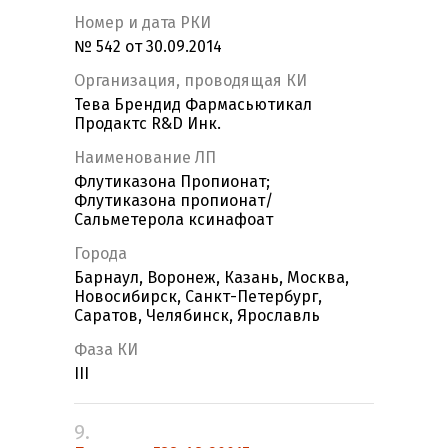
Номер и дата РКИ
№ 542 от 30.09.2014
Организация, проводящая КИ
Тева Брендид Фармасьютикал
Продактс R&D Инк.
Наименование ЛП
Флутиказона Пропионат;
Флутиказона пропионат/
Сальметерола ксинафоат
Города
Барнаул, Воронеж, Казань, Москва,
Новосибирск, Санкт-Петербург,
Саратов, Челябинск, Ярославль
Фаза КИ
III
9.