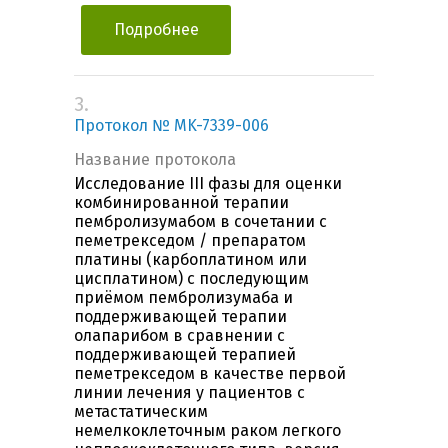
Подробнее
3.
Протокол № MK-7339-006
Название протокола
Исследование III фазы для оценки
комбинированной терапии
пембролизумабом в сочетании с
пеметрекседом / препаратом
платины (карбоплатином или
цисплатином) с последующим
приёмом пембролизумаба и
поддерживающей терапии
олапарибом в сравнении с
поддерживающей терапией
пеметрекседом в качестве первой
линии лечения у пациентов с
метастатическим
немелкоклеточным раком легкого