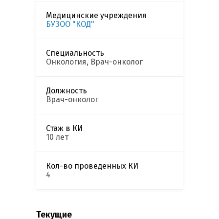
Медицинские учреждения
БУЗОО "КОД"
Специальность
Онкология, Врач-онколог
Должность
Врач-онколог
Стаж в КИ
10 лет
Кол-во проведенных КИ
4
Текущие