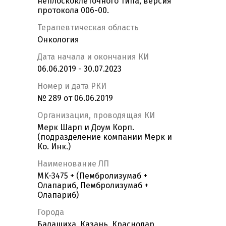
неплоскоклеточного типа, версия
протокола 006-00.
Терапевтическая область
Онкология
Дата начала и окончания КИ
06.06.2019 - 30.07.2023
Номер и дата РКИ
№ 289 от 06.06.2019
Организация, проводящая КИ
Мерк Шарп и Доум Корп.
(подразделение компании Мерк и
Ко. Инк.)
Наименование ЛП
MK-3475 + (Пембролизумаб +
Олапариб, Пембролизумаб +
Олапариб)
Города
Балашиха, Казань, Краснодар,