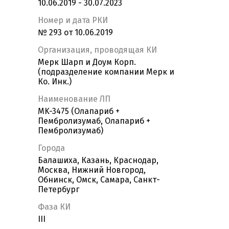
10.06.2019 - 30.07.2023
Номер и дата РКИ
№ 293 от 10.06.2019
Организация, проводящая КИ
Мерк Шарп и Доум Корп.
(подразделение компании Мерк и
Ко. Инк.)
Наименование ЛП
MK-3475 (Олапариб +
Пембролизумаб, Олапариб +
Пембролизумаб)
Города
Балашиха, Казань, Краснодар,
Москва, Нижний Новгород,
Обнинск, Омск, Самара, Санкт-
Петербург
Фаза КИ
III