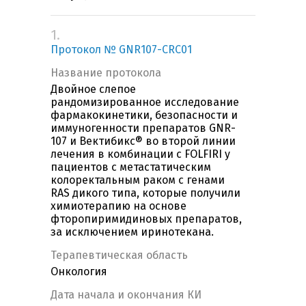
1.
Протокол № GNR107-CRC01
Название протокола
Двойное слепое
рандомизированное исследование
фармакокинетики, безопасности и
иммуногенности препаратов GNR-
107 и Вектибикс® во второй линии
лечения в комбинации с FOLFIRI у
пациентов с метастатическим
колоректальным раком с генами
RAS дикого типа, которые получили
химиотерапию на основе
фторопиримидиновых препаратов,
за исключением иринотекана.
Терапевтическая область
Онкология
Дата начала и окончания КИ