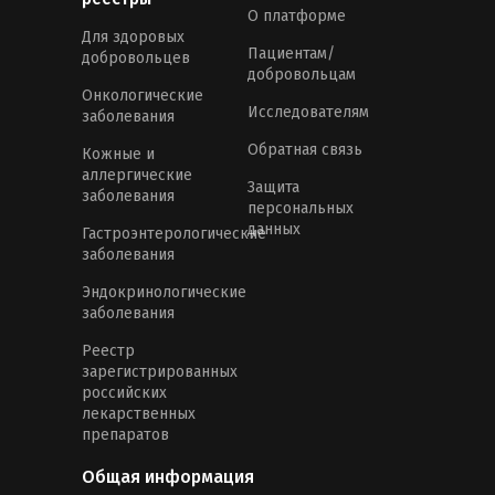
О платформе
Для здоровых
Пациентам/
добровольцев
добровольцам
Онкологические
Исследователям
заболевания
Обратная связь
Кожные и
аллергические
Защита
заболевания
персональных
данных
Гастроэнтерологические
заболевания
Эндокринологические
заболевания
Реестр
зарегистрированных
российских
лекарственных
препаратов
Общая информация