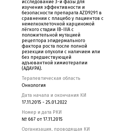
исследование 3-й фазы для
изучения эффективности и
безопасности препарата AZD9291 в
сравнении с плацебо у пациентов с
немелкоклеточной карциномой
лёгкого стадии IB-IIIA c
положительной мутацией
рецептора эпидермального
фактора роста после полной
резекции опухоли с наличием или
без предшествующей
адъювантной химиотерапии
(АДАУРА).
Терапевтическая область
Онкология
Дата начала и окончания КИ
17.11.2015 - 25.01.2022
Номер и дата РКИ
№ 667 от 17.11.2015
Организация, проводящая КИ