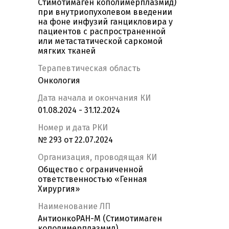
Стимотимаген кополимерплазмид)
при внутриопухолевом введении
на фоне инфузий ганцикловира у
пациентов с распространенной
или метастатической саркомой
мягких тканей
Терапевтическая область
Онкология
Дата начала и окончания КИ
01.08.2024 - 31.12.2024
Номер и дата РКИ
№ 293 от 22.07.2024
Организация, проводящая КИ
Общество с ограниченной
ответственностью «Генная
Хирургия»
Наименование ЛП
АнтионкоРАН-М (Стимотимаген
кополимерплазмид)