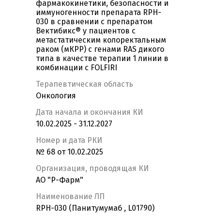
фармакокинетики, безопасности и
иммуногенности препарата RPH-
030 в сравнении с препаратом
Вектибикс® у пациентов с
метастатическим колоректальным
раком (мКРР) с генами RAS дикого
типа в качестве терапии 1 линии в
комбинации с FOLFIRI
Терапевтическая область
Онкология
Дата начала и окончания КИ
10.02.2025 - 31.12.2027
Номер и дата РКИ
№ 68 от 10.02.2025
Организация, проводящая КИ
АО "Р-Фарм"
Наименование ЛП
RPH-030 (Панитумумаб , L01790)