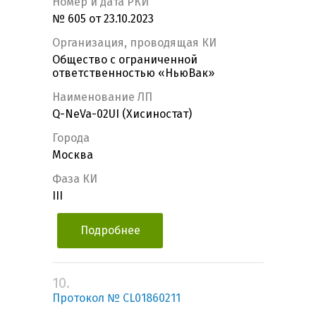
Номер и дата РКИ
№ 605 от 23.10.2023
Организация, проводящая КИ
Общество с ограниченной
ответственностью «НьюВак»
Наименование ЛП
Q-NeVa-02UI (Хисиностат)
Города
Москва
Фаза КИ
III
Подробнее
10.
Протокол № CL01860211