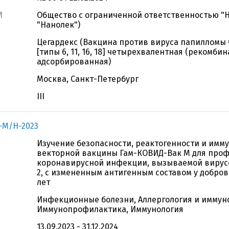
И
Общество с ограниченной ответственностью "
"Нанолек")
Цегардекс (Вакцина против вируса папилломы
[типы 6, 11, 16, 18] четырехвалентная (рекомбин
адсорбированная)
Москва, Санкт-Петербург
III
-М/Н-2023
Изучение безопасности, реактогенности и имм
векторной вакцины Гам-КОВИД-Вак М для про
коронавирусной инфекции, вызываемой вирус
2, с измененным антигенным составом у добров
лет
Инфекционные болезни, Аллергология и иммун
Иммунопрофилактика, Иммунология
13.09.2023 - 31.12.2024