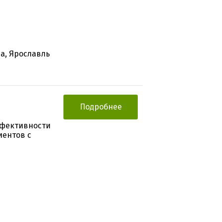
фа, Ярославль
Подробнее
ффективности
иентов с