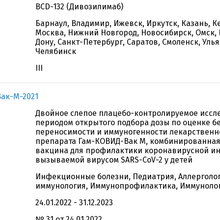
BCD-132 (Дивозилимаб)
Барнаул, Владимир, Ижевск, Иркутск, Казань, К
Москва, Нижний Новгород, Новосибирск, Омск, 
Дону, Санкт-Петербург, Саратов, Смоленск, Улья
Челябинск
III
ак-М-2021
Двойное слепое плацебо-контролируемое иссл
периодом открытого подбора дозы по оценке б
переносимости и иммуногенности лекарственн
препарата Гам-КОВИД-Вак М, комбинированная
вакцина для профилактики коронавирусной и
вызываемой вирусом SARS-CoV-2 у детей
Инфекционные болезни, Педиатрия, Аллерголо
иммунология, Иммунопрофилактика, Иммуноло
24.01.2022 - 31.12.2023
№ 31 от 24.01.2022