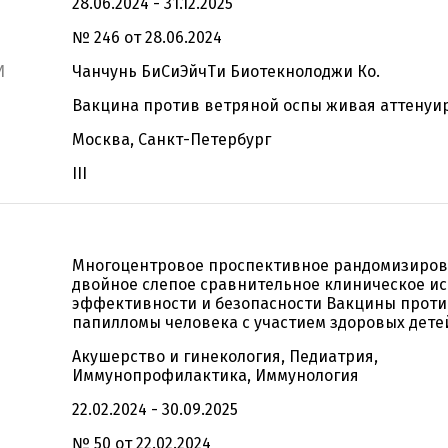
28.06.2024 - 31.12.2025
№ 246 от 28.06.2024
И
Чанчунь БиСиЭйчТи Биотекнолоджи Ко.
Вакцина против ветряной оспы живая аттенуи
Москва, Санкт-Петербург
III
Многоцентровое проспективное рандомизиро
двойное слепое сравнительное клиническое и
эффективности и безопасности Вакцины проти
папилломы человека с участием здоровых дете
Акушерство и гинекология, Педиатрия,
Иммунопрофилактика, Иммунология
22.02.2024 - 30.09.2025
№ 50 от 22.02.2024