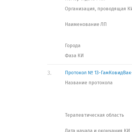
Организация, проводящая К
Наименование ЛП
Города
Фаза КИ
3.
Протокол № 13-ГамКовидВак
Название протокола
Терапевтическая область
Дата начала и окончания КИ