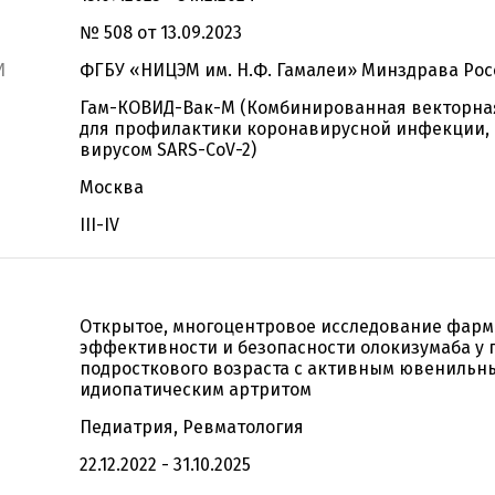
№ 508 от 13.09.2023
И
ФГБУ «НИЦЭМ им. Н.Ф. Гамалеи» Минздрава Рос
Гам-КОВИД-Вак-М (Комбинированная векторна
для профилактики коронавирусной инфекции,
вирусом SARS-CoV-2)
Москва
III-IV
Открытое, многоцентровое исследование фарм
эффективности и безопасности олокизумаба у
подросткового возраста с активным ювенильн
идиопатическим артритом
Педиатрия, Ревматология
22.12.2022 - 31.10.2025