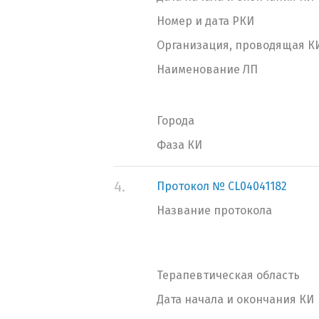
Номер и дата РКИ
Организация, проводящая К
Наименование ЛП
Города
Фаза КИ
4.
Протокол № CL04041182
Название протокола
Терапевтическая область
Дата начала и окончания КИ