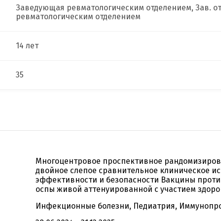
Заведующая ревматологическим отделением, Зав. от
ревматологическим отделением
14 лет
35
Многоцентровое проспективное рандомизиро
двойное слепое сравнительное клиническое и
эффективности и безопасности Вакцины проти
оспы живой аттенуированной с участием здоро
Инфекционные болезни, Педиатрия, Иммунопр