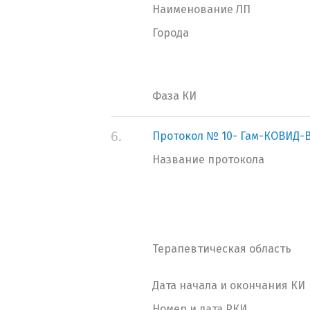
Наименование ЛП
Города
Фаза КИ
6.
Протокол № 10- Гам-КОВИД-В
Название протокола
Терапевтическая область
Дата начала и окончания КИ
Номер и дата РКИ