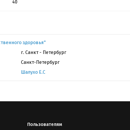
40
ственного здоровья"
г. Санкт - Петербург
Санкт-Петербург
Шалухо Е.С
Пользователям