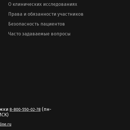
О клинических исследованиях
Права и обязанности участников
Безопасность пациентов
Часто задаваемые вопросы
ржки
(пн-
8-800-550-02-78
MCК)
line.ru