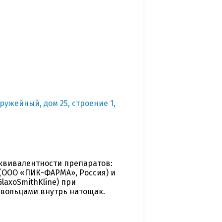
ружейный, дом 25, строение 1,
квивалентности препаратов:
 (ООО «ПИК-ФАРМА», Россия) и
GlaxoSmithKline) при
вольцами внутрь натощак.