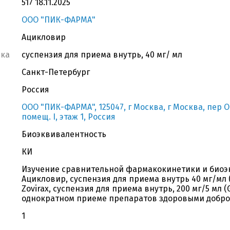
517 18.11.2025
ООО "ПИК-ФАРМА"
Ацикловир
вка
суспензия для приема внутрь, 40 мг/ мл
Санкт-Петербург
Россия
ООО "ПИК-ФАРМА", 125047, г Москва, г Москва, пер О
помещ. I, этаж 1, Россия
Биоэквивалентность
КИ
Изучение сравнительной фармакокинетики и биоэ
Ацикловир, суспензия для приема внутрь 40 мг/мл
Zovirax, суспензия для приема внутрь, 200 мг/5 мл (
однократном приеме препаратов здоровыми добро
1