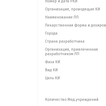
Номер и дата РКИ
Организация, проводящая КИ
Наименование ЛП
Лекарственная форма и дозиро
Города
Страна разработчика
Организация, привлеченная
разработчиком ЛП
Фаза КИ
Вид КИ
Цель КИ
Количество Мед.учреждений