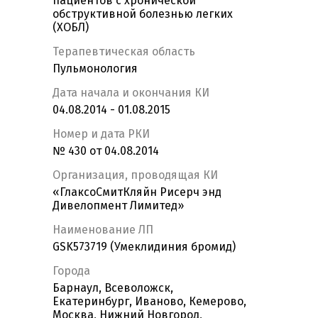
пациентов с хронической
обструктивной болезнью легких
(ХОБЛ)
Терапевтическая область
Пульмонология
Дата начала и окончания КИ
04.08.2014 - 01.08.2015
Номер и дата РКИ
№ 430 от 04.08.2014
Организация, проводящая КИ
«ГлаксоСмитКляйн Рисерч энд
Дивелопмент Лимитед»
Наименование ЛП
GSK573719 (Умеклидиния бромид)
Города
Барнаул, Всеволожск,
Екатеринбург, Иваново, Кемерово,
Москва, Нижний Новгород,