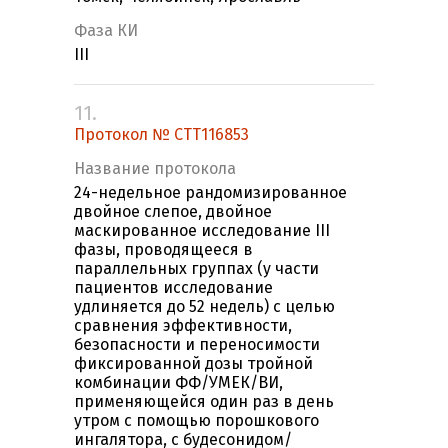
Фаза КИ
III
11.
Протокол № СTT116853
Название протокола
24-недельное рандомизированное
двойное слепое, двойное
маскированное исследование III
фазы, проводящееся в
параллельных группах (у части
пациентов исследование
удлиняется до 52 недель) с целью
сравнения эффективности,
безопасности и переносимости
фиксированной дозы тройной
комбинации ФФ/УМЕК/ВИ,
применяющейся один раз в день
утром с помощью порошкового
ингалятора, с будесонидом/