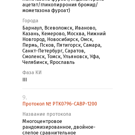
ацетат/гликопиррония бромид/
мометазона фуроат)
Города
Барнаул, Всеволожск, Иваново,
Казань, Кемерово, Москва, Нижний
Новгород, Новосибирск, Омск,
Пермь, Псков, Пятигорск, Самара,
Санкт-Петербург, Саратов,
Смоленск, Томск, Ульяновск, Уфа,
Челябинск, Ярославль
Фаза КИ
III
9.
Протокол № PTK0796-CABP-1200
Название протокола
Многоцентровое
рандомизированное, двойное-
слепое сравнительное