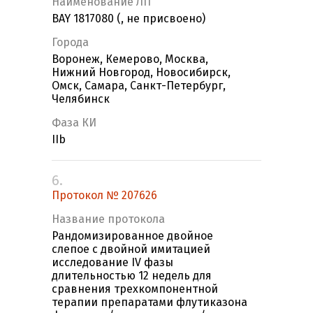
Наименование ЛП
BAY 1817080 (, не присвоено)
Города
Воронеж, Кемерово, Москва,
Нижний Новгород, Новосибирск,
Омск, Самара, Санкт-Петербург,
Челябинск
Фаза КИ
IIb
6.
Протокол № 207626
Название протокола
Рандомизированное двойное
слепое с двойной имитацией
исследование IV фазы
длительностью 12 недель для
сравнения трехкомпонентной
терапии препаратами флутиказона