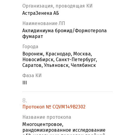
Организация, проводящая КИ
АстраЗенека АБ
Наименование ЛП
Аклидиниума бромид/Формотерола
фумарат
Города
Воронеж, Краснодар, Москва,
Новосибирск, Санкт-Петербург,
Саратов, Ульяновск, Челябинск
Фаза КИ
III
8.
Протокол № CQVM149B2302
Название протокола
Многоцентровое,
рандомизированное исследование