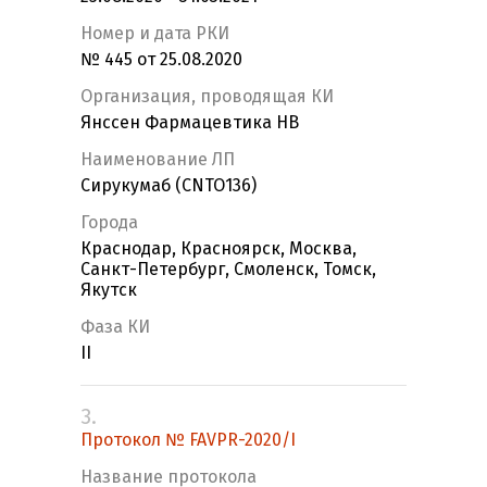
Номер и дата РКИ
№ 445 от 25.08.2020
Организация, проводящая КИ
Янссен Фармацевтика НВ
Наименование ЛП
Сирукумаб (CNTO136)
Города
Краснодар, Красноярск, Москва,
Санкт-Петербург, Смоленск, Томск,
Якутск
Фаза КИ
II
3.
Протокол № FAVPR-2020/I
Название протокола