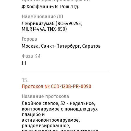
Ф.Хоффманн-Ля Рош Лтд.
Наименование ЛП
Лебрикизумаб (RO5490255,
MILR1444A, TNX-650)
Города
Москва, Санкт-Петербург, Саратов
Фаза КИ
III
15.
Протокол № CCD-1208-PR-0090
Название протокола
Двойное слепое, 52 - недельное,
контролируемое с помощью двух
плацебо и
активноконтролируемое,
рандомизированное,