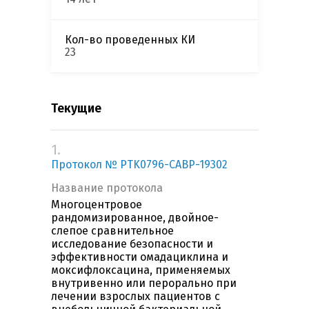
Кол-во проведенных КИ
23
Текущие
1.
Протокол № PTK0796-CABP-19302
Название протокола
Многоцентровое
рандомизированное, двойное-
слепое сравнительное
исследование безопасности и
эффективности омадациклина и
моксифлоксацина, применяемых
внутривенно или перорально при
лечении взрослых пациентов c