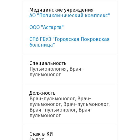
Медицинские учреждения
АО "Поликлинический комплекс"
ООО "Астарта"
СПб ГБУЗ "Городская Покровская
больница"
Специальность
Пульмонология, Врач-
пульмонолог
Должность
Врач-пульмонолог, Врач-
пульмонолог, Врач-пульмонолог,
Врач -пульмонолог, Врач-
пульмонолог
Стаж в КИ
14 лет