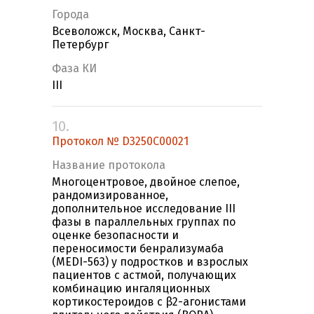
Города
Всеволожск, Москва, Санкт-
Петербург
Фаза КИ
III
10.
Протокол № D3250С00021
Название протокола
Многоцентровое, двойное слепое,
рандомизированное,
дополнительное исследование III
фазы в параллельных группах по
оценке безопасности и
переносимости бенрализумаба
(MEDI-563) у подростков и взрослых
пациентов с астмой, получающих
комбинацию ингаляционных
кортикостероидов с β2-агонистами