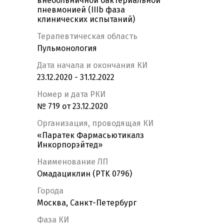
внебольничной бактериальной
пневмонией (IIIb фаза
клинических испытаний)
Терапевтическая область
Пульмонология
Дата начала и окончания КИ
23.12.2020 - 31.12.2022
Номер и дата РКИ
№ 719 от 23.12.2020
Организация, проводящая КИ
«Паратек Фармасьютикалз
Инкорпорэйтед»
Наименование ЛП
Омадациклин (PTK 0796)
Города
Москва, Санкт-Петербург
Фаза КИ