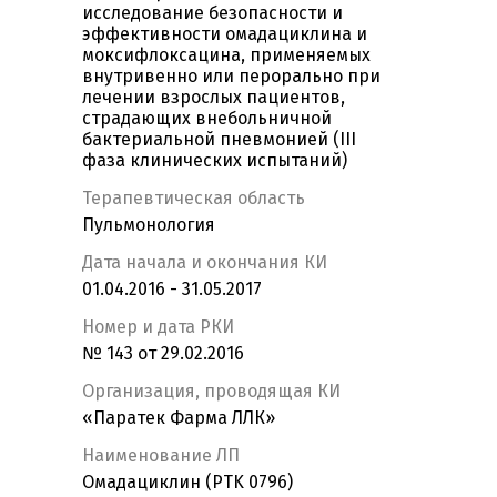
исследование безопасности и
эффективности омадациклина и
моксифлоксацина, применяемых
внутривенно или перорально при
лечении взрослых пациентов,
страдающих внебольничной
бактериальной пневмонией (III
фаза клинических испытаний)
Терапевтическая область
Пульмонология
Дата начала и окончания КИ
01.04.2016 - 31.05.2017
Номер и дата РКИ
№ 143 от 29.02.2016
Организация, проводящая КИ
«Паратек Фарма ЛЛК»
Наименование ЛП
Омадациклин (PTK 0796)