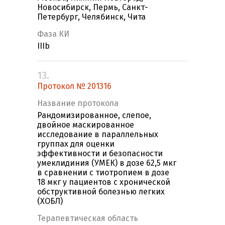
Новосибирск, Пермь, Санкт-
Петербург, Челябинск, Чита
Фаза КИ
IIIb
13.
Протокол № 201316
Название протокола
Рандомизированное, слепое,
двойное маскированное
исследование в параллельных
группах для оценки
эффективности и безопасности
умеклидиния (УМЕК) в дозе 62,5 мкг
в сравнении с тиотропием в дозе
18 мкг у пациентов с хронической
обструктивной болезнью легких
(ХОБЛ)
Терапевтическая область