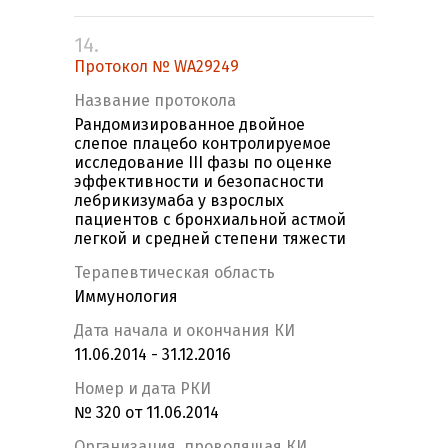
14.
Протокол № WA29249
Название протокола
Рандомизированное двойное
слепое плацебо контролируемое
исследование III фазы по оценке
эффективности и безопасности
лебрикизумаба у взрослых
пациентов с бронхиальной астмой
легкой и средней степени тяжести
Терапевтическая область
Иммунология
Дата начала и окончания КИ
11.06.2014 - 31.12.2016
Номер и дата РКИ
№ 320 от 11.06.2014
Организация, проводящая КИ