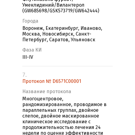
Умеклидиний/Вилантерол
(GW685698/GSK573719/GW642444)
Города
Воронеж, Екатеринбург, Иваново,
Москва, Новосибирск, Санкт-
Петербург, Саратов, Ульяновск
Фаза КИ
III-IV
7.
Протокол № D6571C00001
Название протокола
Многоцентровое,
рандомизированное, проводимое в
параллельных группах, двойное
слепое, двойное маскированное
клиническое исследование с
продолжительностью лечения 24
недели по оценке эффективности