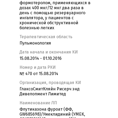
формотеролом, применяющихся в
дозах 400 мкг/12 мкг два раза в
день с помощью резервуарного
ингалятора, у пациентов с
хронической обструктивной
болезнью легких
Терапевтическая область
Пульмонология
Дата начала и окончания КИ
15.08.2014 - 01.10.2016
Номер и дата РКИ
№ 470 от 15.08.2014
Организация, проводящая КИ
ГлаксоСмитКляйн Рисерч энд
Дивелопмент Лимитед
Наименование ЛП
Флутиказона фуроат (ФФ,
GW685698)/Умеклидиний (УМЕК,