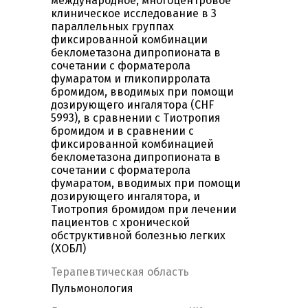
международное, многоцентровое
клиническое исследование в 3
параллельных группах
фиксированной комбинации
беклометазона дипропионата в
сочетании с форматерола
фумаратом и гликопирролата
бромидом, вводимых при помощи
дозирующего ингалятора (CHF
5993), в сравнении с Тиотропия
бромидом и в сравнении с
фиксированной комбинацией
беклометазона дипропионата в
сочетании с форматерола
фумаратом, вводимых при помощи
дозирующего ингалятора, и
Тиотропия бромидом при лечении
пациентов с хронической
обструктивной болезнью легких
(ХОБЛ)
Терапевтическая область
Пульмонология