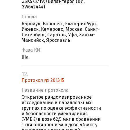
GSK573719)/Вилантерол (ВИ,
GW642444)
Города
Барнаул, Воронеж, Екатеринбург,
Ижевск, Кемерово, Москва, Санкт-
Петербург, Саратов, Уфа, Ханты-
Мансийск, Ярославль
Фаза КИ
IIIa
12.
Протокол № 201315
Название протокола
Открытое рандомизированное
исследование в параллельных
группах по оценке эффективности
и безопасности умеклидиния
(УМЕК) в дозе 62,5 мкг в сравнении
с гликопирронием в дозе 44 мкг у