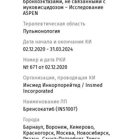
бронхоэктазами, не связанными с
муковисцидозом – Исследование
ASPEN
Терапевтическая область
Пульмонология
Дата начала и окончания КИ
02.12.2020 - 31.03.2024
Номер и дата РКИ
№ 671 от 02.12.2020
Организация, проводящая КИ
Инсмед Инкорпорейтед / Insmed
Incorporated
Наименование ЛП
Бренсокатиб (INS1007)
Города
Барнаул, Воронеж, Кемерово,
Красногорск, Москва, Новосибирск,
Рязань, Санкт-Петербург, Томск,