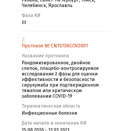
Челябинск, Ярославль
Фаза КИ
III
2.
Протокол № CNTO136COV2001
Название протокола
Рандомизированное, двойное
слепое, плацебо-контролируемое
исследование 2 фазы для оценки
эффективности и безопасности
сирукумаба при подтвержденном
тяжелом или критическом
заболевании COVID-19
Терапевтическая область
Инфекционные болезни
Дата начала и окончания КИ
25.08.2020 - 31.03.2021