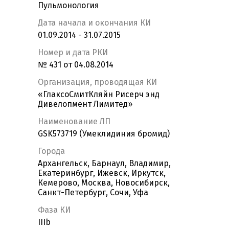
Пульмонология
Дата начала и окончания КИ
01.09.2014 - 31.07.2015
Номер и дата РКИ
№ 431 от 04.08.2014
Организация, проводящая КИ
«ГлаксоСмитКляйн Рисерч энд
Дивелопмент Лимитед»
Наименование ЛП
GSK573719 (Умеклидиния бромид)
Города
Архангельск, Барнаул, Владимир,
Екатеринбург, Ижевск, Иркутск,
Кемерово, Москва, Новосибирск,
Санкт-Петербург, Сочи, Уфа
Фаза КИ
IIIb