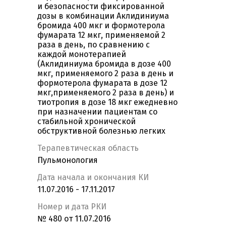
и безопасности фиксированной
дозы в комбинации Аклидиниума
бромида 400 мкг и формотерола
фумарата 12 мкг, применяемой 2
раза в день, по сравнению с
каждой монотерапией
(Аклидиниума бромида в дозе 400
мкг, применяемого 2 раза в день и
формотерола фумарата в дозе 12
мкг,применяемого 2 раза в день) и
тиотропия в дозе 18 мкг ежедневно
при назначении пациентам со
стабильной хронической
обструктивной болезнью легких
Терапевтическая область
Пульмонология
Дата начала и окончания КИ
11.07.2016 - 17.11.2017
Номер и дата РКИ
№ 480 от 11.07.2016