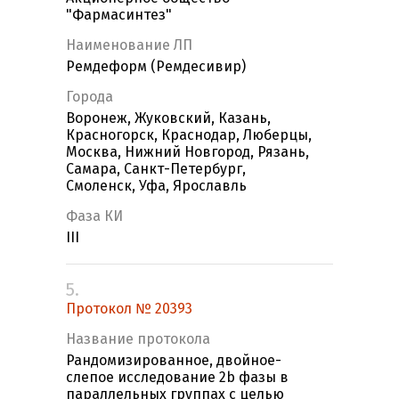
"Фармасинтез"
Наименование ЛП
Ремдеформ (Ремдесивир)
Города
Воронеж, Жуковский, Казань,
Красногорск, Краснодар, Люберцы,
Москва, Нижний Новгород, Рязань,
Самара, Санкт-Петербург,
Смоленск, Уфа, Ярославль
Фаза КИ
III
5.
Протокол № 20393
Название протокола
Рандомизированное, двойное-
слепое исследование 2b фазы в
параллельных группах с целью