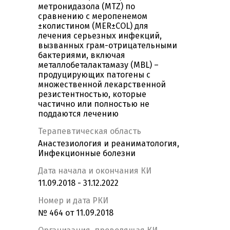
метронидазола (MTZ) по
сравнению с меропенемом
±колистином (MER±COL) для
лечения серьезных инфекций,
вызванных грам-отрицательными
бактериями, включая
металлобеталактамазу (MBL) –
продуцирующих патогены с
множественной лекарственной
резистентностью, которые
частично или полностью не
поддаются лечению
Терапевтическая область
Анастезиология и реаниматология,
Инфекционные болезни
Дата начала и окончания КИ
11.09.2018 - 31.12.2022
Номер и дата РКИ
№ 464 от 11.09.2018