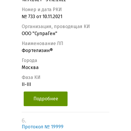
Номер и дата РКИ
№ 733 от 10.11.2021
Организация, проводящая КИ
ООО "СупраГен"
Наименование ЛП
Фортелизин®
Города
Москва
Фаза КИ
II-III
Подробнее
6.
Протокол № 19999