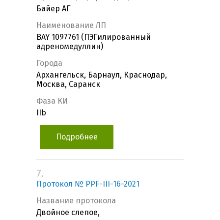
Байер АГ
Наименование ЛП
BAY 1097761 (ПЭГилированный
адреномедуллин)
Города
Архангельск, Барнаул, Краснодар,
Москва, Саранск
Фаза КИ
IIb
Подробнее
7.
Протокол № PPF-III-16-2021
Название протокола
Двойное слепое,