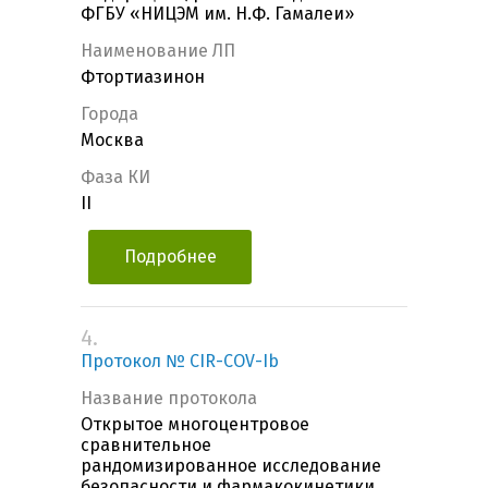
ФГБУ «НИЦЭМ им. Н.Ф. Гамалеи»
Наименование ЛП
Фтортиазинон
Города
Москва
Фаза КИ
II
Подробнее
4.
Протокол № CIR-COV-Ib
Название протокола
Открытое многоцентровое
сравнительное
рандомизированное исследование
безопасности и фармакокинетики