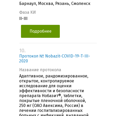
Барнаул, Москва, Рязань, Смоленск
Фаза КИ
II-III
Подробнее
10.
Протокол № Nobazit-COVID-19-T-III-
2020
Название протокола
Адаптивное, рандомизированное,
открытое, контролируемое
исследование для оценки
эффективности и безопасности
препарата Нобазит®, таблетки,
покрытые пленочной оболочкой,
250 мг (ОАО Авексима, Россия) в
лечении госпитализированных
больных с инфекцией, вызванной