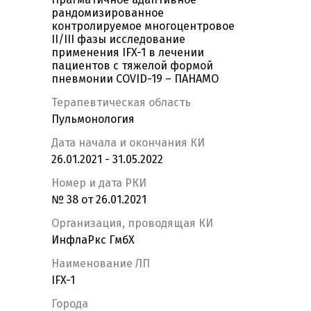
рандомизированное
контролируемое многоцентровое
II/III фазы исследование
применения IFX-1 в лечении
пациентов с тяжелой формой
пневмонии COVID-19 – ПАНАМО
Терапевтическая область
Пульмонология
Дата начала и окончания КИ
26.01.2021 - 31.05.2022
Номер и дата РКИ
№ 38 от 26.01.2021
Организация, проводящая КИ
ИнфлаРкс ГмбХ
Наименование ЛП
IFX-1
Города