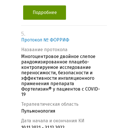
Подробнее
5.
Протокол № ФОРРИФ
Название протокола
Многоцентровое двойное слепое
рандомизированное плацебо-
контролируемое исследование
переносимости, безопасности и
эффективности ингаляционного
применения препарата
Фортелизин® у пациентов с COVID-
19
Терапевтическая область
Пульмонология
Дата начала и окончания КИ
10.11.2021 - 31.12.2022