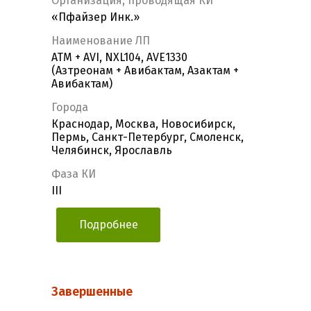
Организация, проводящая КИ
«Пфайзер Инк.»
Наименование ЛП
ATM + AVI, NXL104, AVE1330
(Азтреонам + Авибактам, Азактам +
Авибактам)
Города
Краснодар, Москва, Новосибирск,
Пермь, Санкт-Петербург, Смоленск,
Челябинск, Ярославль
Фаза КИ
III
Подробнее
Завершенные