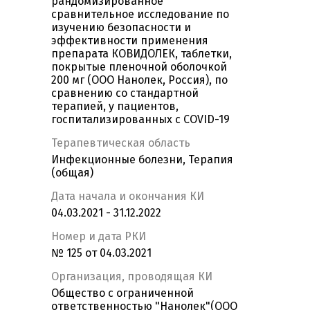
рандомизированное
сравнительное исследование по
изучению безопасности и
эффективности применения
препарата КОВИДОЛЕК, таблетки,
покрытые пленочной оболочкой
200 мг (ООО Нанолек, Россия), по
сравнению со стандартной
терапией, у пациентов,
госпитализированных c COVID-19
Терапевтическая область
Инфекционные болезни, Терапия
(общая)
Дата начала и окончания КИ
04.03.2021 - 31.12.2022
Номер и дата РКИ
№ 125 от 04.03.2021
Организация, проводящая КИ
Общество с ограниченной
ответственностью "Нанолек"(ООО