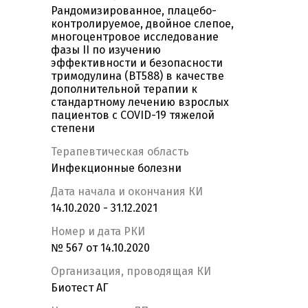
Рандомизированное, плацебо-
контролируемое, двойное слепое,
многоцентровое исследование
фазы II по изучению
эффективности и безопасности
тримодулина (BT588) в качестве
дополнительной терапии к
стандартному лечению взрослых
пациентов с COVID-19 тяжелой
степени
Терапевтическая область
Инфекционные болезни
Дата начала и окончания КИ
14.10.2020 - 31.12.2021
Номер и дата РКИ
№ 567 от 14.10.2020
Организация, проводящая КИ
Биотест АГ