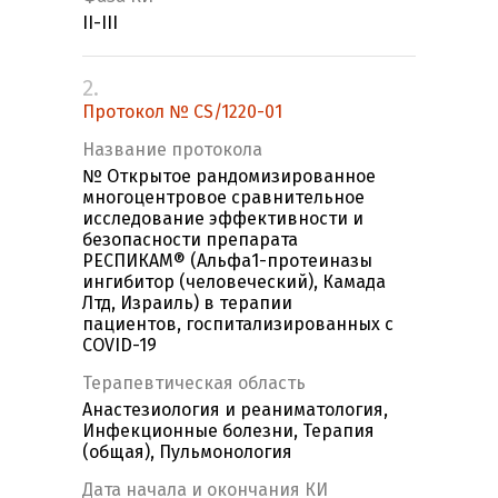
II-III
2.
Протокол № CS/1220-01
Название протокола
№ Открытое рандомизированное
многоцентровое сравнительное
исследование эффективности и
безопасности препарата
РЕСПИКАМ® (Альфа1-протеиназы
ингибитор (человеческий), Камада
Лтд, Израиль) в терапии
пациентов, госпитализированных с
COVID-19
Терапевтическая область
Анастезиология и реаниматология,
Инфекционные болезни, Терапия
(общая), Пульмонология
Дата начала и окончания КИ