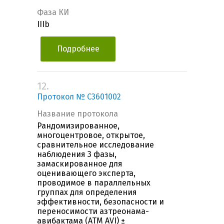
Фаза КИ
IIIb
Подробнее
12.
Протокол № C3601002
Название протокола
Рандомизированное,
многоцентровое, открытое,
сравнительное исследование
наблюдения 3 фазы,
замаскированное для
оценивающего эксперта,
проводимое в параллельных
группах для определения
эффективности, безопасности и
переносимости азтреонама-
авибактама (ATM AVI) ±