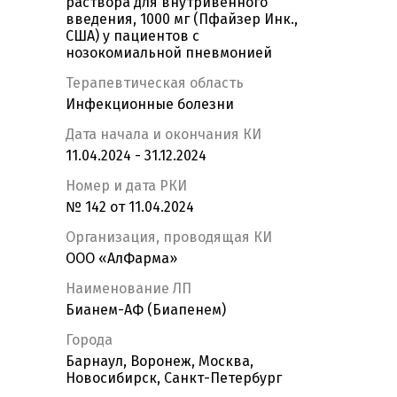
раствора для внутривенного
введения, 1000 мг (Пфайзер Инк.,
США) у пациентов с
нозокомиальной пневмонией
Терапевтическая область
Инфекционные болезни
Дата начала и окончания КИ
11.04.2024 - 31.12.2024
Номер и дата РКИ
№ 142 от 11.04.2024
Организация, проводящая КИ
ООО «АлФарма»
Наименование ЛП
Бианем-АФ (Биапенем)
Города
Барнаул, Воронеж, Москва,
Новосибирск, Санкт-Петербург