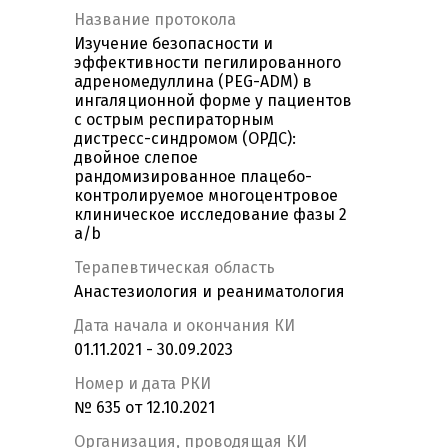
Название протокола
Изучение безопасности и
эффективности пегилированного
адреномедуллина (PEG-ADM) в
ингаляционной форме у пациентов
с острым респираторным
дистресс-синдромом (ОРДС):
двойное слепое
рандомизированное плацебо-
контролируемое многоцентровое
клиническое исследование фазы 2
а/b
Терапевтическая область
Анастезиология и реаниматология
Дата начала и окончания КИ
01.11.2021 - 30.09.2023
Номер и дата РКИ
№ 635 от 12.10.2021
Организация, проводящая КИ