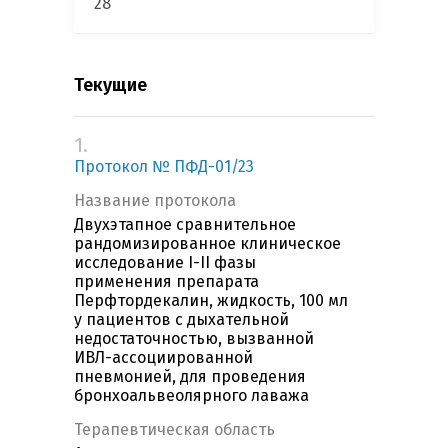
28
Текущие
1.
Протокол № ПФД-01/23
Название протокола
Двухэтапное сравнительное
рандомизированное клиническое
исследование I-II фазы
применения препарата
Перфтордекалин, жидкость, 100 мл
у пациентов с дыхательной
недостаточностью, вызванной
ИВЛ-ассоциированной
пневмонией, для проведения
бронхоальвеолярного лаважа
Терапевтическая область