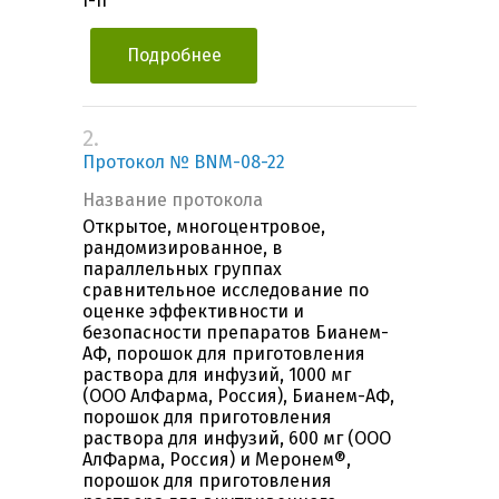
I-II
Подробнее
2.
Протокол № BNM-08-22
Название протокола
Открытое, многоцентровое,
рандомизированное, в
параллельных группах
сравнительное исследование по
оценке эффективности и
безопасности препаратов Бианем-
АФ, порошок для приготовления
раствора для инфузий, 1000 мг
(ООО АлФарма, Россия), Бианем-АФ,
порошок для приготовления
раствора для инфузий, 600 мг (ООО
АлФарма, Россия) и Меронем®,
порошок для приготовления