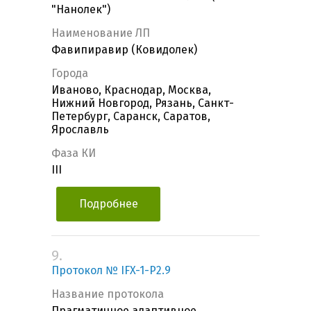
"Нанолек")
Наименование ЛП
Фавипиравир (Ковидолек)
Города
Иваново, Краснодар, Москва,
Нижний Новгород, Рязань, Санкт-
Петербург, Саранск, Саратов,
Ярославль
Фаза КИ
III
Подробнее
9.
Протокол № IFX-1-P2.9
Название протокола
Прагматичное адаптивное