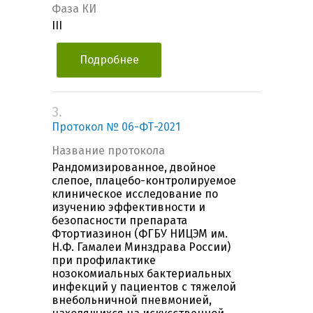
Фаза КИ
III
Подробнее
3.
Протокол № 06-ФТ-2021
Название протокола
Рандомизированное, двойное
слепое, плацебо-контролируемое
клиническое исследование по
изучению эффективности и
безопасности препарата
Фтортиазинон (ФГБУ НИЦЭМ им.
Н.Ф. Гамалеи Минздрава России)
при профилактике
нозокомиальных бактериальных
инфекций у пациентов c тяжелой
внебольничной пневмонией,