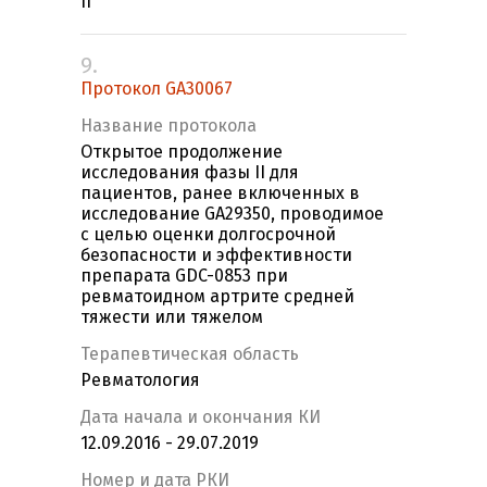
II
9.
Протокол GA30067
Название протокола
Открытое продолжение
исследования фазы II для
пациентов, ранее включенных в
исследование GA29350, проводимое
с целью оценки долгосрочной
безопасности и эффективности
препарата GDC-0853 при
ревматоидном артрите средней
тяжести или тяжелом
Терапевтическая область
Ревматология
Дата начала и окончания КИ
12.09.2016 - 29.07.2019
Номер и дата РКИ