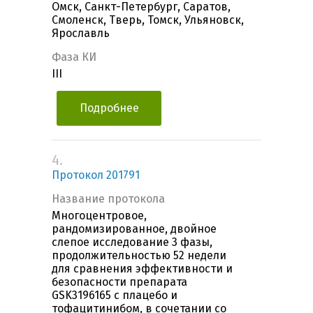
Омск, Санкт-Петербург, Саратов,
Смоленск, Тверь, Томск, Ульяновск,
Ярославль
Фаза КИ
III
Подробнее
4.
Протокол 201791
Название протокола
Многоцентровое,
рандомизированное, двойное
слепое исследование 3 фазы,
продолжительностью 52 недели
для сравнения эффективности и
безопасности препарата
GSK3196165 с плацебо и
тофацитинибом, в сочетании со