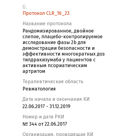
6.
Протокол CLR_16_23
Название протокола
Рандомизированное, двойное
слепое, плацебо-контролируемое
исследование фазы 2b для
демонстрации безопасности и
эффективности многократных доз
тилдракизумаба у пациентов с
активным псориатическим
артритом
Терапевтическая область
Ревматология
Дата начала и окончания КИ
22.06.2017 - 31.12.2019
Номер и дата РКИ
№ 344 от 22.06.2017
Организация, проводящая КИ