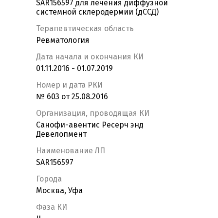
SAR156597 для лечения диффузной
системной склеродермии (дССД)
Терапевтическая область
Ревматология
Дата начала и окончания КИ
01.11.2016 - 01.07.2019
Номер и дата РКИ
№ 603 от 25.08.2016
Организация, проводящая КИ
Санофи-авентис Ресерч энд
Девелопмент
Наименование ЛП
SAR156597
Города
Москва, Уфа
Фаза КИ