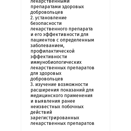
лекарственными
препаратами здоровых
добровольцев
2. установление
безопасности
лекарственного препарата
и его эффективности для
пациентов с определенным
заболеванием,
профилактической
эффективности
иммунобиологических
лекарственных препаратов
для здоровых
добровольцев
3. изучение возможности
расширения показаний для
медицинского применения
и выявления ранее
неизвестных побочных
действий
зарегистрированных
лекарственных препаратов