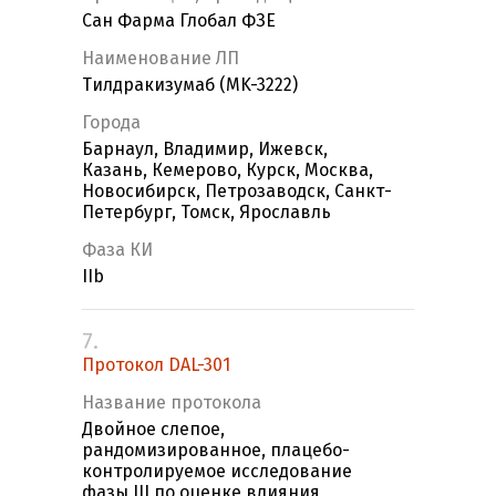
Сан Фарма Глобал ФЗЕ
Наименование ЛП
Тилдракизумаб (MK-3222)
Города
Барнаул, Владимир, Ижевск,
Казань, Кемерово, Курск, Москва,
Новосибирск, Петрозаводск, Санкт-
Петербург, Томск, Ярославль
Фаза КИ
IIb
7.
Протокол DAL-301
Название протокола
Двойное слепое,
рандомизированное, плацебо-
контролируемое исследование
фазы III по оценке влияния