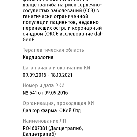
далцетрапиба на риск сердечно-
сосудистых заболеваний (ССЗ) в
генетически ограниченной
популяции пациентов, недавно
перенесших острый коронарный
синдром (ОКС): исследование dal-
GenE
Терапевтическая область
Кардиология
Дата начала и окончания КИ
09.09.2016 - 18.10.2021
Номер и дата РКИ
№ 641 от 09.09.2016
Организация, проводящая КИ
Далкор Фарма ЮКей Лтд
Наименование ЛП
RO4607381 (Далцетрапиб,
Далцетрапиб)