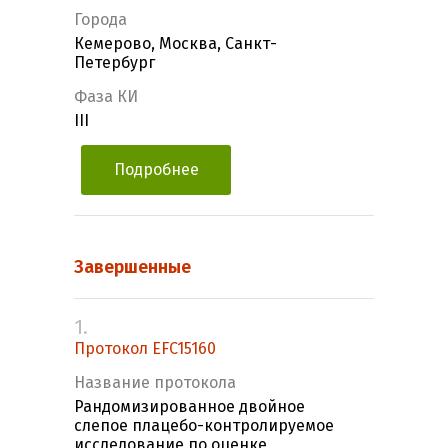
Города
Кемерово, Москва, Санкт-
Петербург
Фаза КИ
III
Подробнее
Завершенные
1.
Протокол EFC15160
Название протокола
Рандомизированное двойное
слепое плацебо-контролируемое
исследование по оценке