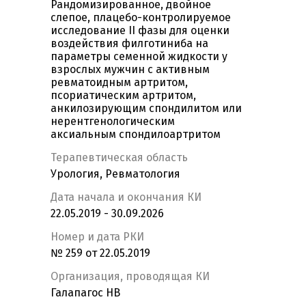
Рандомизированное, двойное
слепое, плацебо-контролируемое
исследование II фазы для оценки
воздействия филготиниба на
параметры семенной жидкости у
взрослых мужчин с активным
ревматоидным артритом,
псориатическим артритом,
анкилозирующим спондилитом или
нерентгенологическим
аксиальным спондилоартритом
Терапевтическая область
Урология, Ревматология
Дата начала и окончания КИ
22.05.2019 - 30.09.2026
Номер и дата РКИ
№ 259 от 22.05.2019
Организация, проводящая КИ
Галапагос НВ