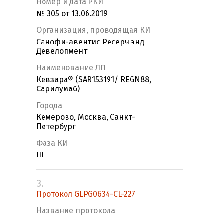
Номер и дата РКИ
№ 305 от 13.06.2019
Организация, проводящая КИ
Санофи-авентис Ресерч энд
Девелопмент
Наименование ЛП
Кевзара® (SAR153191/ REGN88,
Сарилумаб)
Города
Кемерово, Москва, Санкт-
Петербург
Фаза КИ
III
3.
Протокол GLPG0634-CL-227
Название протокола