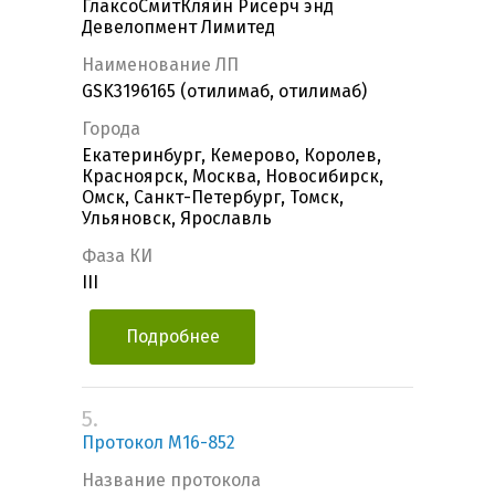
ГлаксоСмитКляйн Рисерч энд
Девелопмент Лимитед
Наименование ЛП
GSK3196165 (отилимаб, отилимаб)
Города
Екатеринбург, Кемерово, Королев,
Красноярск, Москва, Новосибирск,
Омск, Санкт-Петербург, Томск,
Ульяновск, Ярославль
Фаза КИ
III
Подробнее
5.
Протокол M16-852
Название протокола