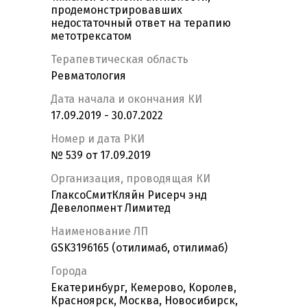
продемонстрировавших
недостаточный ответ на терапию
метотрексатом
Терапевтическая область
Ревматология
Дата начала и окончания КИ
17.09.2019 - 30.07.2022
Номер и дата РКИ
№ 539 от 17.09.2019
Организация, проводящая КИ
ГлаксоСмитКляйн Рисерч энд
Девелопмент Лимитед
Наименование ЛП
GSK3196165 (отилимаб, отилимаб)
Города
Екатеринбург, Кемерово, Королев,
Красноярск, Москва, Новосибирск,