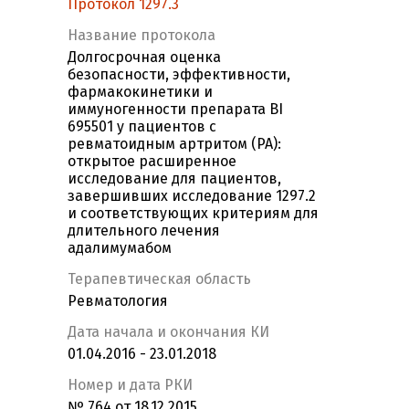
Протокол 1297.3
Название протокола
Долгосрочная оценка
безопасности, эффективности,
фармакокинетики и
иммуногенности препарата BI
695501 у пациентов с
ревматоидным артритом (РА):
открытое расширенное
исследование для пациентов,
завершивших исследование 1297.2
и соответствующих критериям для
длительного лечения
адалимумабом
Терапевтическая область
Ревматология
Дата начала и окончания КИ
01.04.2016 - 23.01.2018
Номер и дата РКИ
№ 764 от 18.12.2015