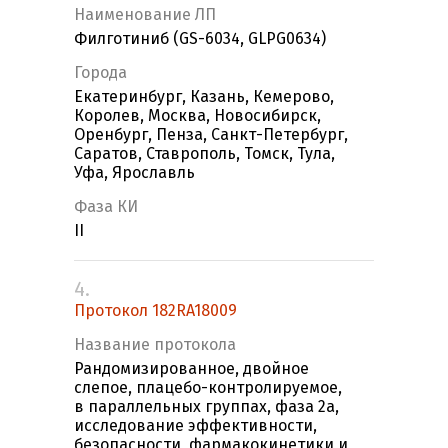
Наименование ЛП
Филготиниб (GS-6034, GLPG0634)
Города
Екатеринбург, Казань, Кемерово,
Королев, Москва, Новосибирск,
Оренбург, Пенза, Санкт-Петербург,
Саратов, Ставрополь, Томск, Тула,
Уфа, Ярославль
Фаза КИ
II
4.
Протокол 182RA18009
Название протокола
Рандомизированное, двойное
слепое, плацебо-контролируемое,
в параллельных группах, фаза 2а,
исследование эффективности,
безопасности, фармакокинетики и