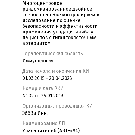
Многоцентровое
рандомизированное двойное
слепое плацебо-контролируемое
исследование по оценке
безопасности и эффективности
применения упадацитиниба у
пациентов с гигантоклеточным
артериитом
Терапевтическая область
Иммунология
Дата начала и окончания КИ
01.03.2019 - 20.04.2023
Номер и дата РКИ
№ 32 от 25.01.2019
Организация, проводящая КИ
ЭббВи Инк.
Наименование ЛП
Упадацитиниб (АВТ-494)