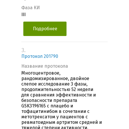
Фаза КИ
III
Подробнее
3.
Протокол 201790
Название протокола
Многоцентровое,
рандомизированное, двойное
слепое исследование 3 фазы,
продолжительностью 52 недели
для сравнения эффективности и
безопасности препарата
GSK3196165 с плацебо и
тофацитинибом в сочетании с
метотрексатом у пациентов с
ревматоидным артритом средней и
тяжелой степени активности,