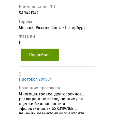
Наименование ЛП
SAR441344
Города
Москва, Рязань, Санкт-Петербург
Фаза КИ
II
Подробнее
2.
Протокол 209564
Название протокола
Многоцентровое, долгосрочное,
расширенное исследование для
оценки безопасности и
эффективности GSK3196165 в
лечении ревматоидного артрита