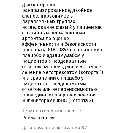
Двухкогортное
рандомизированное, двойное
слепое, проводимое в
параллельных группах
исследование фазы 2 у пациентов
с активным ревматоидным
артритом по оценке
эффективности и безопасности
препарата GDC-0853 в сравнении с
плацебо и адалимумабом у
пациентов с неадекватным
ответом на проводившееся ранее
лечение метотрексатом (когорта 1)
и в сравнении с плацебо у
пациентов с неадекватным
ответом или непереносимостью
проводившегося ранее лечения
ингибиторами ФНО (когорта 2)
Терапевтическая область
Ревматология
Дата начала и окончания КИ