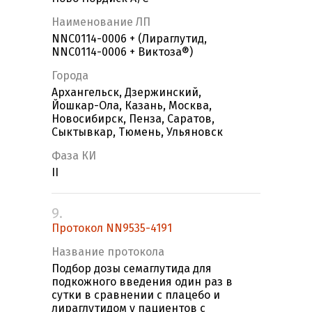
Наименование ЛП
NNC0114-0006 + (Лираглутид,
NNC0114-0006 + Виктоза®)
Города
Архангельск, Дзержинский,
Йошкар-Ола, Казань, Москва,
Новосибирск, Пенза, Саратов,
Сыктывкар, Тюмень, Ульяновск
Фаза КИ
II
9.
Протокол NN9535-4191
Название протокола
Подбор дозы семаглутида для
подкожного введения один раз в
сутки в сравнении с плацебо и
лираглутидом у пациентов с