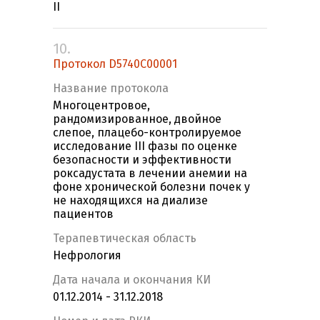
II
10.
Протокол D5740C00001
Название протокола
Многоцентровое,
рандомизированное, двойное
слепое, плацебо-контролируемое
исследование III фазы по оценке
безопасности и эффективности
роксадустата в лечении анемии на
фоне хронической болезни почек у
не находящихся на диализе
пациентов
Терапевтическая область
Нефрология
Дата начала и окончания КИ
01.12.2014 - 31.12.2018