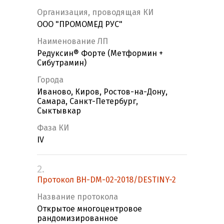
Организация, проводящая КИ
ООО "ПРОМОМЕД РУС"
Наименование ЛП
Редуксин® Форте (Метформин +
Сибутрамин)
Города
Иваново, Киров, Ростов-на-Дону,
Самара, Санкт-Петербург,
Сыктывкар
Фаза КИ
IV
2.
Протокол BH-DM-02-2018/DESTINY-2
Название протокола
Открытое многоцентровое
рандомизированное