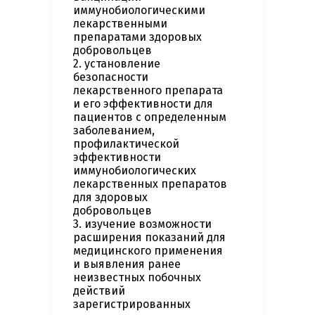
иммунобиологическими
лекарственными
препаратами здоровых
добровольцев
2. установление
безопасности
лекарственного препарата
и его эффективности для
пациентов с определенным
заболеванием,
профилактической
эффективности
иммунобиологических
лекарственных препаратов
для здоровых
добровольцев
3. изучение возможности
расширения показаний для
медицинского применения
и выявления ранее
неизвестных побочных
действий
зарегистрированных