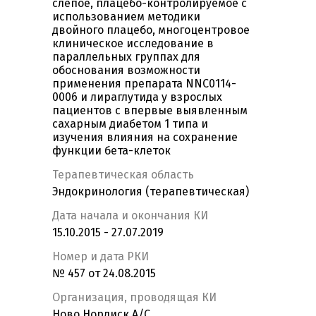
слепое, плацебо-контролируемое c
использованием методики
двойного плацебо, многоцентровое
клиническое исследование в
параллельных группах для
обоснования возможности
применения препарата NNC0114-
0006 и лираглутида у взрослых
пациентов с впервые выявленным
сахарным диабетом 1 типа и
изучения влияния на сохранение
функции бета-клеток
Терапевтическая область
Эндокринология (терапевтическая)
Дата начала и окончания КИ
15.10.2015 - 27.07.2019
Номер и дата РКИ
№ 457 от 24.08.2015
Организация, проводящая КИ
Ново Нордиск А/С