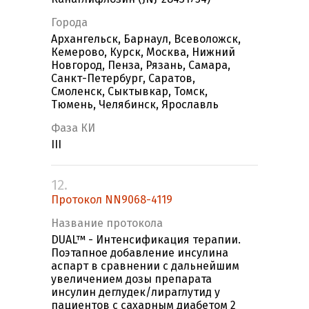
Города
Архангельск, Барнаул, Всеволожск,
Кемерово, Курск, Москва, Нижний
Новгород, Пенза, Рязань, Самара,
Санкт-Петербург, Саратов,
Смоленск, Сыктывкар, Томск,
Тюмень, Челябинск, Ярославль
Фаза КИ
III
12.
Протокол NN9068-4119
Название протокола
DUAL™ - Интенсификация терапии.
Поэтапное добавление инсулина
аспарт в сравнении с дальнейшим
увеличением дозы препарата
инсулин деглудек/лираглутид у
пациентов с сахарным диабетом 2