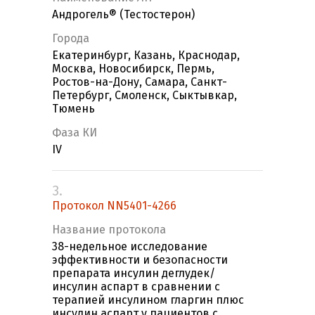
Андрогель® (Тестостерон)
Города
Екатеринбург, Казань, Краснодар,
Москва, Новосибирск, Пермь,
Ростов-на-Дону, Самара, Санкт-
Петербург, Смоленск, Сыктывкар,
Тюмень
Фаза КИ
IV
3.
Протокол NN5401-4266
Название протокола
38-недельное исследование
эффективности и безопасности
препарата инсулин деглудек/
инсулин аспарт в сравнении с
терапией инсулином гларгин плюс
инсулин аспарт у пациентов с