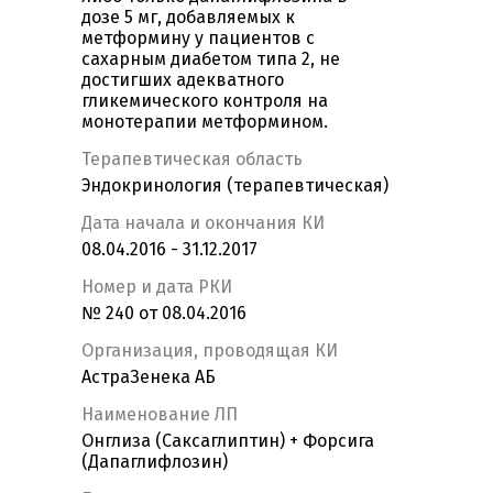
дозе 5 мг, добавляемых к
метформину у пациентов с
сахарным диабетом типа 2, не
достигших адекватного
гликемического контроля на
монотерапии метформином.
Терапевтическая область
Эндокринология (терапевтическая)
Дата начала и окончания КИ
08.04.2016 - 31.12.2017
Номер и дата РКИ
№ 240 от 08.04.2016
Организация, проводящая КИ
АстраЗенека АБ
Наименование ЛП
Онглиза (Саксаглиптин) + Форсига
(Дапаглифлозин)