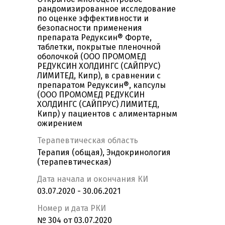
рандомизированное исследование
по оценке эффективности и
безопасности применения
препарата Редуксин® Форте,
таблетки, покрытые пленочной
оболочкой (ООО ПРОМОМЕД
РЕДУКСИН ХОЛДИНГС (САЙПРУС)
ЛИМИТЕД, Кипр), в сравнении с
препаратом Редуксин®, капсулы
(ООО ПРОМОМЕД РЕДУКСИН
ХОЛДИНГС (САЙПРУС) ЛИМИТЕД,
Кипр) у пациентов с алиментарным
ожирением
Терапевтическая область
Терапия (общая), Эндокринология
(терапевтическая)
Дата начала и окончания КИ
03.07.2020 - 30.06.2021
Номер и дата РКИ
№ 304 от 03.07.2020