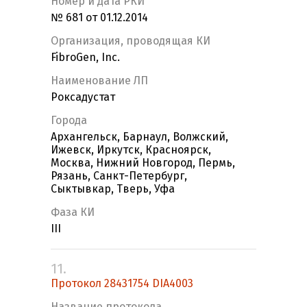
Номер и дата РКИ
№ 681 от 01.12.2014
Организация, проводящая КИ
FibroGen, Inc.
Наименование ЛП
Роксадустат
Города
Архангельск, Барнаул, Волжский,
Ижевск, Иркутск, Красноярск,
Москва, Нижний Новгород, Пермь,
Рязань, Санкт-Петербург,
Сыктывкар, Тверь, Уфа
Фаза КИ
III
11.
Протокол 28431754 DIA4003
Название протокола