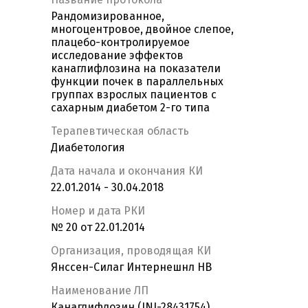
Рандомизированное,
многоцентровое, двойное слепое,
плацебо-контролируемое
исследование эффектов
канаглифлозина на показатели
функции почек в параллельных
группах взрослых пациентов с
сахарным диабетом 2-го типа
Терапевтическая область
Диабетология
Дата начала и окончания КИ
22.01.2014 - 30.04.2018
Номер и дата РКИ
№ 20 от 22.01.2014
Организация, проводящая КИ
Янссен-Силаг Интернешнл НВ
Наименование ЛП
Канаглифлозин (JNJ-28431754)