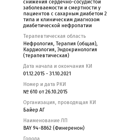
снижения сердечно-сосудистой
заболеваемости и смертности у
пациентов с сахарным диабетом 2
типа и клиническим диагнозом
диабетической нефропатии
Терапевтическая область
Нефрология, Терапия (общая),
Кардиология, Эндокринология
(терапевтическая)
Дата начала и окончания КИ
01.12.2015 - 31.10.2021
Номер и дата РКИ
№ 610 от 26.10.2015
Организация, проводящая КИ
Байер АГ
Наименование ЛП
BAY 94-8862 (Финеренон)
Города