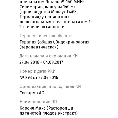
препаратом Легалон® 140 МНН:
Силимарин, капсулы 140 мг
(производства Мадаус ГмбХ,
Германия) у пациентов с
неалкогольным стеатогепатитом 1-
2 степени активности
Терапевтическая область
Терапия (общая), Эндокринология
(терапевтическая)
Дата начала и окончания КИ
27.04.2016 - 04.09.2017
Номер и дата РКИ
№ 293 от 27.04.2016
Организация, проводящая КИ
Софарма АО
Наименование ЛП
Карсил Макс (Расторопши
пятнистой плодов экстракт)