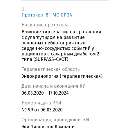
2.
Протокол I8F-MC-GPGN
Название протокола
Влияние тирзепатида в сравнении
с дулаглутидом на развитие
основных неблагоприятных
сердечно-сосудистых событий у
пациентов с сахарным диабетом 2
типа (SURPASS-CVOT)
Терапевтическая область
Эндокринология (терапевтическая)
Дата начала и окончания КИ
06.03.2020 - 17.10.2024
Номер и дата РКИ
№ 99 от 06.03.2020
Организация, проводящая КИ
Эли Лилли энд Компани