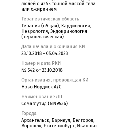
людей с избыточной массой тела
или ожирением
Терапевтическая область
Терапия (общая), Кардиология,
Неврология, Эндокринология
(терапевтическая)
Дата начала и окончания КИ
23.10.2018 - 05.04.2023
Номер и дата РКИ
№ 542 от 23.10.2018
Организация, проводящая КИ
Ново Нордиск А/С
Наименование ЛП
Семаглутид (NN9536)
Города
Архангельск, Барнаул, Белгород,
Воронеж, Екатеринбург, Иваново,