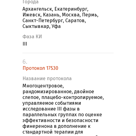
Города
Архангельск, Екатеринбург,
Ижевск, Казань, Москва, Пермь,
Санкт-Петербург, Саратов,
Сыктывкар, Уфа
Фаза КИ
III
6.
Протокол 17530
Название протокола
Многоцентровое,
рандомизированное, двойное
слепое, плацебо-контролируемое,
управляемое событиями
исследование III фазы в
параллельных группах по оценке
эффективности и безопасности
финеренона в дополнение к
стандартной терапии для