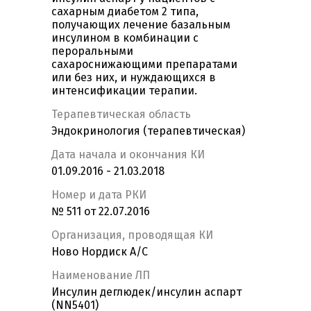
сахарным диабетом 2 типа,
получающих лечение базальным
инсулином в комбинации с
пероральными
сахароснижающими препаратами
или без них, и нуждающихся в
интенсификации терапии.
Терапевтическая область
Эндокринология (терапевтическая)
Дата начала и окончания КИ
01.09.2016 - 21.03.2018
Номер и дата РКИ
№ 511 от 22.07.2016
Организация, проводящая КИ
Ново Нордиск А/С
Наименование ЛП
Инсулин деглюдек/инсулин аспарт
(NN5401)