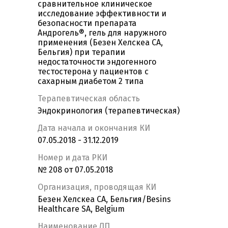
сравнительное клиническое
исследование эффективности и
безопасности препарата
Андрогель®, гель для наружного
применения (Безен Хелскеа СА,
Бельгия) при терапии
недостаточности эндогенного
тестостерона у пациентов с
сахарным диабетом 2 типа
Терапевтическая область
Эндокринология (терапевтическая)
Дата начала и окончания КИ
07.05.2018 - 31.12.2019
Номер и дата РКИ
№ 208 от 07.05.2018
Организация, проводящая КИ
Безен Хелскеа СА, Бельгия/Besins
Healthcare SA, Belgium
Наименование ЛП