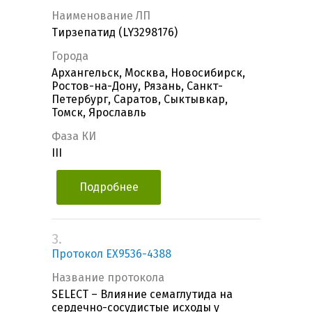
Наименование ЛП
Тирзепатид (LY3298176)
Города
Архангельск, Москва, Новосибирск,
Ростов-на-Дону, Рязань, Санкт-
Петербург, Саратов, Сыктывкар,
Томск, Ярославль
Фаза КИ
III
Подробнее
3.
Протокол EX9536-4388
Название протокола
SELECT – Влияние семаглутида на
сердечно-сосудистые исходы у