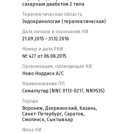
сахарным диабетом 2 типа
Терапевтическая область
Эндокринология (терапевтическая)
Дата начала и окончания КИ
21.09.2015 - 31.12.2016
Номер и дата РКИ
№ 427 от 06.08.2015
Организация, проводящая КИ
Ново Нордиск А/С
Наименование ЛП
Семаглутид (NNC 0113-0217, NN9535)
Города
Воронеж, Дзержинский, Казань,
Санкт-Петербург, Саратов,
Смоленск, Сыктывкар
Фаза КИ