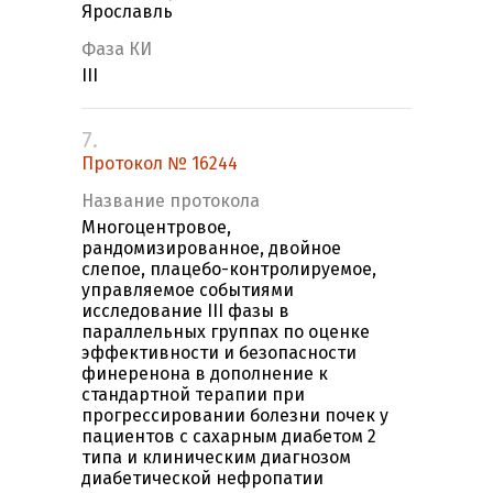
Ярославль
Фаза КИ
III
7.
Протокол № 16244
Название протокола
Многоцентровое,
рандомизированное, двойное
слепое, плацебо-контролируемое,
управляемое событиями
исследование III фазы в
параллельных группах по оценке
эффективности и безопасности
финеренона в дополнение к
стандартной терапии при
прогрессировании болезни почек у
пациентов с сахарным диабетом 2
типа и клиническим диагнозом
диабетической нефропатии