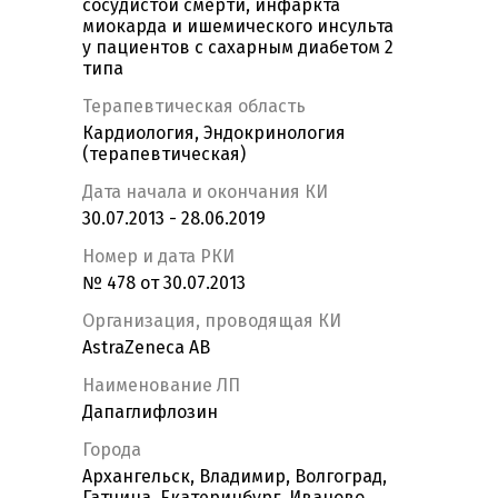
сосудистой смерти, инфаркта
миокарда и ишемического инсульта
у пациентов с сахарным диабетом 2
типа
Терапевтическая область
Кардиология, Эндокринология
(терапевтическая)
Дата начала и окончания КИ
30.07.2013 - 28.06.2019
Номер и дата РКИ
№ 478 от 30.07.2013
Организация, проводящая КИ
AstraZeneca AB
Наименование ЛП
Дапаглифлозин
Города
Архангельск, Владимир, Волгоград,
Гатчина, Екатеринбург, Иваново,