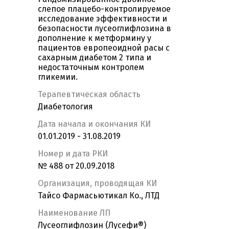
слепое плацебо-контролируемое
исследование эффективности и
безопасности лусеоглифлозина в
дополнение к метформину у
пациентов европеоидной расы с
сахарным диабетом 2 типа и
недостаточным контролем
гликемии.
Терапевтическая область
Диабетология
Дата начала и окончания КИ
01.01.2019 - 31.08.2019
Номер и дата РКИ
№ 488 от 20.09.2018
Организация, проводящая КИ
Тайсо Фармасьютикал Ко., ЛТД
Наименование ЛП
Лусеоглифлозин (Лусефи®)