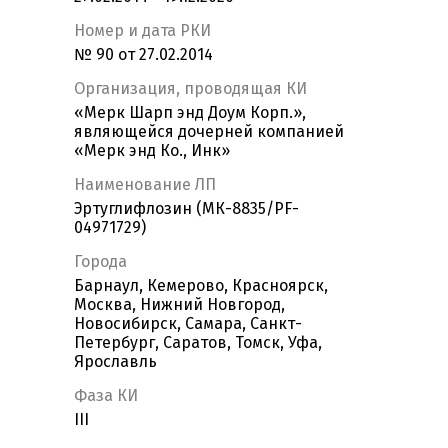
Номер и дата РКИ
№ 90 от 27.02.2014
Организация, проводящая КИ
«Мерк Шарп энд Доум Корп.»,
являющейся дочерней компанией
«Мерк энд Ко., Инк»
Наименование ЛП
Эртуглифлозин (МК-8835/PF-
04971729)
Города
Барнаул, Кемерово, Красноярск,
Москва, Нижний Новгород,
Новосибирск, Самара, Санкт-
Петербург, Саратов, Томск, Уфа,
Ярославль
Фаза КИ
III