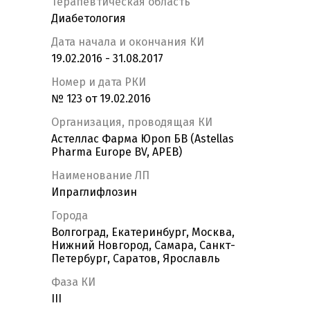
Терапевтическая область
Диабетология
Дата начала и окончания КИ
19.02.2016 - 31.08.2017
Номер и дата РКИ
№ 123 от 19.02.2016
Организация, проводящая КИ
Астеллас Фарма Юроп БВ (Astellas
Pharma Europe BV, APEB)
Наименование ЛП
Ипраглифлозин
Города
Волгоград, Екатеринбург, Москва,
Нижний Новгород, Самара, Санкт-
Петербург, Саратов, Ярославль
Фаза КИ
III