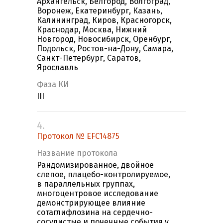
Архангельск, Белгород, Волгоград,
Воронеж, Екатеринбург, Казань,
Калининград, Киров, Красногорск,
Краснодар, Москва, Нижний
Новгород, Новосибирск, Оренбург,
Подольск, Ростов-на-Дону, Самара,
Санкт-Петербург, Саратов,
Ярославль
Фаза КИ
III
4.
Протокол № EFC14875
Название протокола
Рандомизированное, двойное
слепое, плацебо-контролируемое,
в параллельных группах,
многоцентровое исследование
демонстрирующее влияние
сотаглифлозина на сердечно-
сосудистые и почечные события у