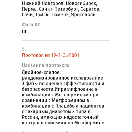
Нижний Новгород, Новосибирск,
Пермь, Санкт-Петербург, Саратов,
Сочи, Томск, Тюмень, Ярославль
Фаза КИ
III
5.
Протокол № 1941-CL-9001
Название протокола
Двойное-слепое,
рандомизированное исследование
3 фазы по оценке эффективности и
безопасности Ипраглифлозина в
комбинации с Метформином при
сравнении с Метформином в
комбинации с Плацебо у пациентов
с сахарным диабетом 2 типа в
России, имеющих недостаточный
контроль гликемии на Метформине