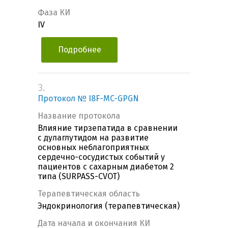
Фаза КИ
IV
Подробнее
3.
Протокол № I8F-MC-GPGN
Название протокола
Влияние тирзепатида в сравнении
с дулаглутидом на развитие
основных неблагоприятных
сердечно-сосудистых событий у
пациентов с сахарным диабетом 2
типа (SURPASS-CVOT)
Терапевтическая область
Эндокринология (терапевтическая)
Дата начала и окончания КИ