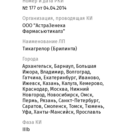
Номер и дата РКИ
№ 177 от 04.04.2014
Организация, проводящая КИ
ООО "АстраЗенека
Фармасьютикалз"
Наименование ЛП
Тикагрелор (Брилинта)
Города
Архангельск, Барнаул, Большая
Ижора, Владимир, Волгоград,
Гатчина, Екатеринбург, Иваново,
Ижевск, Казань, Калуга, Кемерово,
Краснодар, Москва, Нижний
Новгород, Новосибирск, Омск,
Пермь, Рязань, Санкт-Петербург,
Саратов, Смоленск, Томск, Тюмень,
Уфа, Ханты-Мансийск, Ярославль
Фаза КИ
IIIb