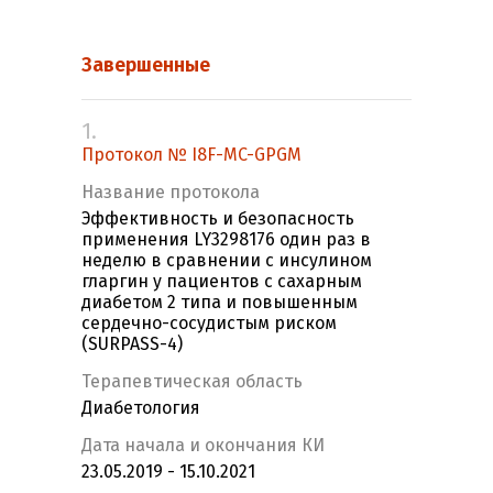
Завершенные
1.
Протокол № I8F-MC-GPGM
Название протокола
Эффективность и безопасность
применения LY3298176 один раз в
неделю в сравнении c инсулином
гларгин у пациентов с сахарным
диабетом 2 типа и повышенным
сердечно-сосудистым риском
(SURPASS-4)
Терапевтическая область
Диабетология
Дата начала и окончания КИ
23.05.2019 - 15.10.2021