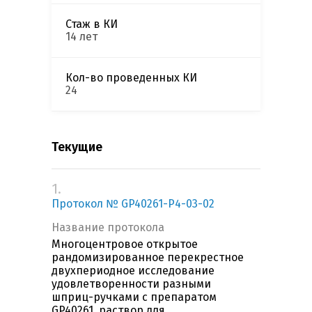
Стаж в КИ
14 лет
Кол-во проведенных КИ
24
Текущие
1.
Протокол № GP40261-Р4-03-02
Название протокола
Многоцентровое открытое
рандомизированное перекрестное
двухпериодное исследование
удовлетворенности разными
шприц-ручками с препаратом
GP40261, раствор для