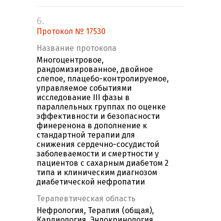
6.
Протокол № 17530
Название протокола
Многоцентровое,
рандомизированное, двойное
слепое, плацебо-контролируемое,
управляемое событиями
исследование III фазы в
параллельных группах по оценке
эффективности и безопасности
финеренона в дополнение к
стандартной терапии для
снижения сердечно-сосудистой
заболеваемости и смертности у
пациентов с сахарным диабетом 2
типа и клиническим диагнозом
диабетической нефропатии
Терапевтическая область
Нефрология, Терапия (общая),
Кардиология, Эндокринология