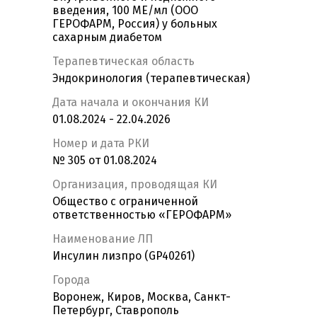
введения, 100 МЕ/мл (ООО
ГЕРОФАРМ, Россия) у больных
сахарным диабетом
Терапевтическая область
Эндокринология (терапевтическая)
Дата начала и окончания КИ
01.08.2024 - 22.04.2026
Номер и дата РКИ
№ 305 от 01.08.2024
Организация, проводящая КИ
Общество с ограниченной
ответственностью «ГЕРОФАРМ»
Наименование ЛП
Инсулин лизпро (GP40261)
Города
Воронеж, Киров, Москва, Санкт-
Петербург, Ставрополь