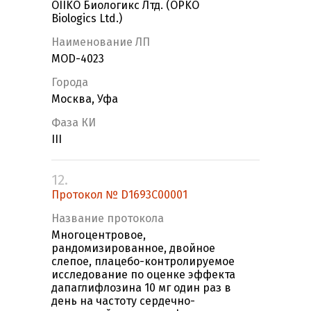
OIIKO Биологикс Лтд. (OPKO
Biologics Ltd.)
Наименование ЛП
MOD-4023
Города
Москва, Уфа
Фаза КИ
III
12.
Протокол № D1693C00001
Название протокола
Многоцентровое,
рандомизированное, двойное
слепое, плацебо-контролируемое
исследование по оценке эффекта
дапаглифлозина 10 мг один раз в
день на частоту сердечно-