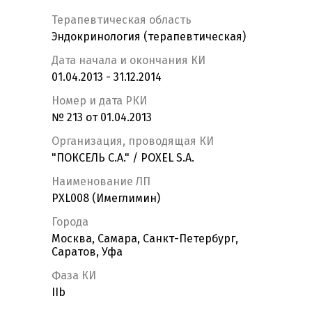
Терапевтическая область
Эндокринология (терапевтическая)
Дата начала и окончания КИ
01.04.2013 - 31.12.2014
Номер и дата РКИ
№ 213 от 01.04.2013
Организация, проводящая КИ
"ПОКСЕЛЬ С.А." / POXEL S.A.
Наименование ЛП
PXL008 (Имеглимин)
Города
Москва, Самара, Санкт-Петербург,
Саратов, Уфа
Фаза КИ
IIb