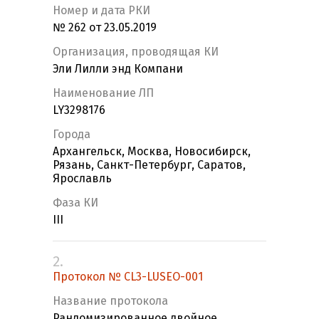
Номер и дата РКИ
№ 262 от 23.05.2019
Организация, проводящая КИ
Эли Лилли энд Компани
Наименование ЛП
LY3298176
Города
Архангельск, Москва, Новосибирск,
Рязань, Санкт-Петербург, Саратов,
Ярославль
Фаза КИ
III
2.
Протокол № CL3-LUSEO-001
Название протокола
Рандомизированное двойное