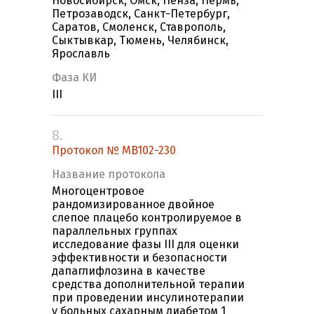
Новосибирск, Омск, Пенза, Пермь,
Петрозаводск, Санкт-Петербург,
Саратов, Смоленск, Ставрополь,
Сыктывкар, Тюмень, Челябинск,
Ярославль
Фаза КИ
III
8.
Протокол № MB102-230
Название протокола
Многоцентровое
рандомизированное двойное
слепое плацебо контролируемое в
параллельных группах
исследование фазы III для оценки
эффективности и безопасности
дапаглифлозина в качестве
средства дополнительной терапии
при проведении инсулинотерапии
у больных сахарным диабетом 1