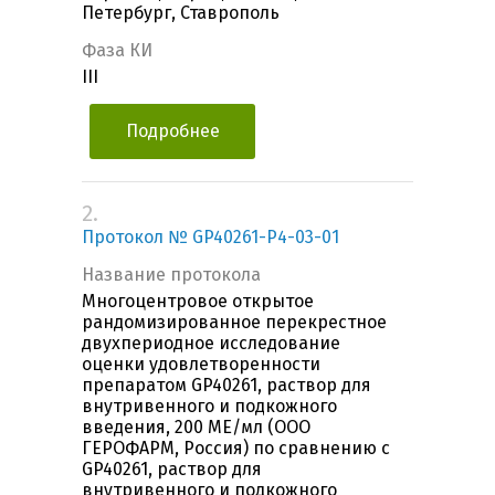
Петербург, Ставрополь
Фаза КИ
III
Подробнее
2.
Протокол № GP40261-Р4-03-01
Название протокола
Многоцентровое открытое
рандомизированное перекрестное
двухпериодное исследование
оценки удовлетворенности
препаратом GP40261, раствор для
внутривенного и подкожного
введения, 200 МЕ/мл (ООО
ГЕРОФАРМ, Россия) по сравнению с
GP40261, раствор для
внутривенного и подкожного