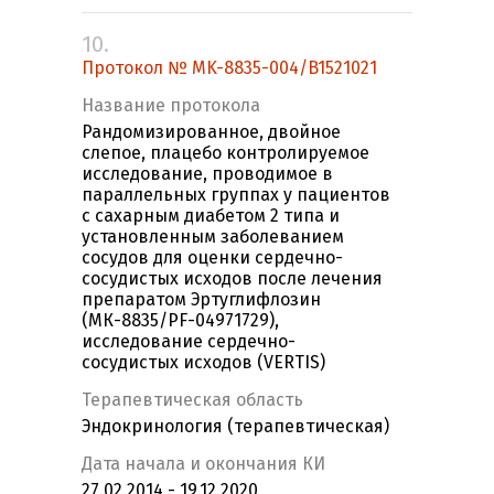
10.
Протокол № MK-8835-004/B1521021
Название протокола
Рандомизированное, двойное
слепое, плацебо контролируемое
исследование, проводимое в
параллельных группах у пациентов
с сахарным диабетом 2 типа и
установленным заболеванием
сосудов для оценки сердечно-
сосудистых исходов после лечения
препаратом Эртуглифлозин
(МК-8835/PF-04971729),
исследование сердечно-
сосудистых исходов (VERTIS)
Терапевтическая область
Эндокринология (терапевтическая)
Дата начала и окончания КИ
27.02.2014 - 19.12.2020