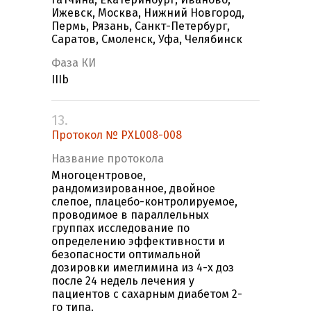
Ижевск, Москва, Нижний Новгород,
Пермь, Рязань, Санкт-Петербург,
Саратов, Смоленск, Уфа, Челябинск
Фаза КИ
IIIb
13.
Протокол № PXL008-008
Название протокола
Многоцентровое,
рандомизированное, двойное
слепое, плацебо-контролируемое,
проводимое в параллельных
группах исследование по
определению эффективности и
безопасности оптимальной
дозировки имеглимина из 4-х доз
после 24 недель лечения у
пациентов с сахарным диабетом 2-
го типа.