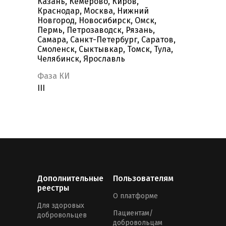
Казань, Кемерово, Киров,
Краснодар, Москва, Нижний
Новгород, Новосибирск, Омск,
Пермь, Петрозаводск, Рязань,
Самара, Санкт-Петербург, Саратов,
Смоленск, Сыктывкар, Томск, Тула,
Челябинск, Ярославль
Фаза КИ
III
Дополнительные
Пользователям
реестры
О платформе
Для здоровых
Пациентам/
добровольцев
добровольцам