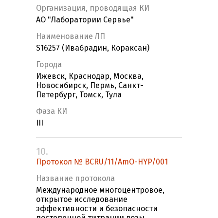
Организация, проводящая КИ
АО "Лаборатории Сервье"
Наименование ЛП
S16257 (Ивабрадин, Кораксан)
Города
Ижевск, Краснодар, Москва,
Новосибирск, Пермь, Санкт-
Петербург, Томск, Тула
Фаза КИ
III
10.
Протокол № BCRU/11/AmO-HYP/001
Название протокола
Международное многоцентровое,
открытое исследование
эффективности и безопасности
постепенной титрации дозы