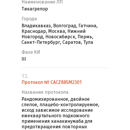
Наименование ЛП
Тикагрелор
Города
Владикавказ, Волгоград, Гатчина,
Краснодар, Москва, Нижний
Новгород, Новосибирск, Пермь,
Санкт-Петербург, Саратов, Тула
Фаза КИ
III
13.
Протокол № CACZ885M2301
Название протокола
Рандомизированное, двойное
слепое, плацебо-контролируемое,
исход зависимое исследование
ежеквартального подкожного
применения канакинумаба для
предотвращения повторных