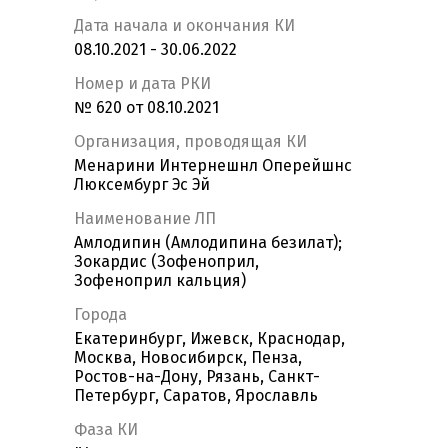
Дата начала и окончания КИ
08.10.2021 - 30.06.2022
Номер и дата РКИ
№ 620 от 08.10.2021
Организация, проводящая КИ
Менарини Интернешнл Оперейшнс
Люксембург Эс Эй
Наименование ЛП
Амлодипин (Амлодипина безилат);
Зокардис (Зофеноприл,
Зофеноприл кальция)
Города
Екатеринбург, Ижевск, Краснодар,
Москва, Новосибирск, Пенза,
Ростов-на-Дону, Рязань, Санкт-
Петербург, Саратов, Ярославль
Фаза КИ