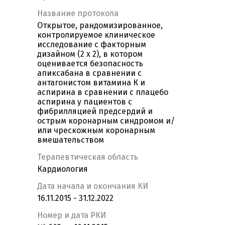
Название протокола
Открытое, рандомизированное,
контролируемое клиническое
исследование с факторным
дизайном (2 х 2), в котором
оценивается безопасность
апиксабана в сравнении с
антагонистом витамина К и
аспирина в сравнении с плацебо
аспирина у пациентов с
фибрилляцией предсердий и
острым коронарным синдромом и/
или чрескожным коронарным
вмешательством
Терапевтическая область
Кардиология
Дата начала и окончания КИ
16.11.2015 - 31.12.2022
Номер и дата РКИ