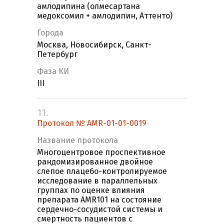
амлодипина (олмесартана
медоксомил + амлодипин, Аттенто)
Города
Москва, Новосибирск, Санкт-
Петербург
Фаза КИ
III
11.
Протокол № AMR-01-01-0019
Название протокола
Многоцентровое проспективное
рандомизированное двойное
слепое плацебо-контролируемое
исследование в параллельных
группах по оценке влияния
препарата AMR101 на состояние
сердечно-сосудистой системы и
смертность пациентов с