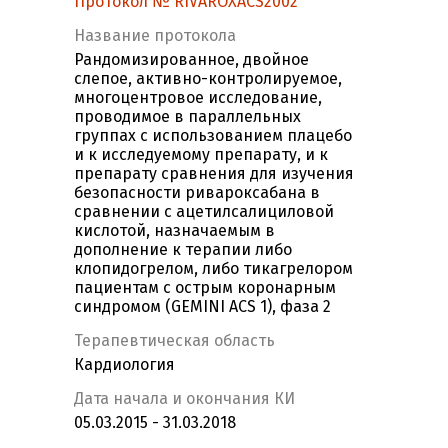
Протокол № RIVAROXACS2002
Название протокола
Рандомизированное, двойное
слепое, активно-контролируемое,
многоцентровое исследование,
проводимое в параллельных
группах с использованием плацебо
и к исследуемому препарату, и к
препарату сравнения для изучения
безопасности ривароксабана в
сравнении с ацетилсалициловой
кислотой, назначаемым в
дополнение к терапии либо
клопидогрелом, либо тикагрелором
пациентам с острым коронарным
синдромом (GEMINI ACS 1), фаза 2
Терапевтическая область
Кардиология
Дата начала и окончания КИ
05.03.2015 - 31.03.2018