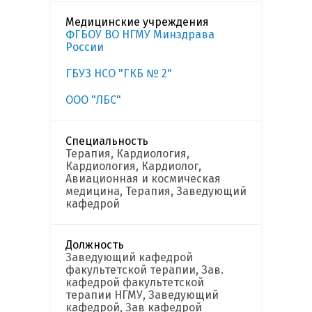
Медицинские учреждения
ФГБОУ ВО НГМУ Минздрава
России
ГБУЗ НСО "ГКБ № 2"
ООО "ЛБС"
Специальность
Терапия, Кардиология,
Кардиология, Кардиолог,
Авиационная и космическая
медицина, Терапия, Заведующий
кафедрой
Должность
Заведующий кафедрой
факультетской терапии, Зав.
кафедрой факультетской
терапии НГМУ, Заведующий
кафедрой, Зав кафедрой