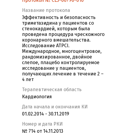
Протокол № CL3-06790-010
Название протокола
Эффективность и безопасность
триметазидина у пациентов со
стенокардией, которым была
проведена процедура чрескожного
коронарного вмешательства.
Исследование ATPCI.
Международное, многоцентровое,
рандомизированное, двойное
слепое, плацебо контролируемое
исследование у пациентов,
получающих лечение в течение 2 –
4 лет
Терапевтическая область
Кардиология
Дата начала и окончания КИ
01.02.2014 - 30.11.2019
Номер и дата РКИ
№ 714 от 14.11.2013