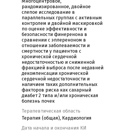
Многоцентровое,
рандомизированное, двойное
слепое исследование в
параллельных группах с активным
контролем и двойной маскировкой
по оценке эффективности и
безопасности финеренона в
сравнении с эплереноном в
отношении заболеваемости и
смертности у пациентов с
хронической сердечной
недостаточностью и сниженной
фракцией выброса после недавней
декомпенсации хронической
сердечной недостаточности и
наличием таких дополнительных
факторов риска как сахарный
диабет 2 типа и/или хроническая
болезнь почек
Терапевтическая область
Терапия (общая), Кардиология
Дата начала и окончания КИ