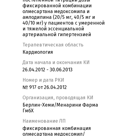
фиксированной комбинации
олмесартана медоксомила и
амлодипина (20/5 мг, 40/5 мг и
40/10 мг) у пациентов с умеренной
и тяжелой эссенциальной
артериальной гипертензией
Терапевтическая область
Кардиология
Дата начала и окончания КИ
26.04.2012 - 30.06.2013
Номер и дата РКИ
№ 917 от 26.04.2012
Организация, проводящая КИ
Берлин-Хеми/Менарини Фарма
ГмбХ
Наименование ЛП
фиксированная комбинация
олмесартана медоксомил/