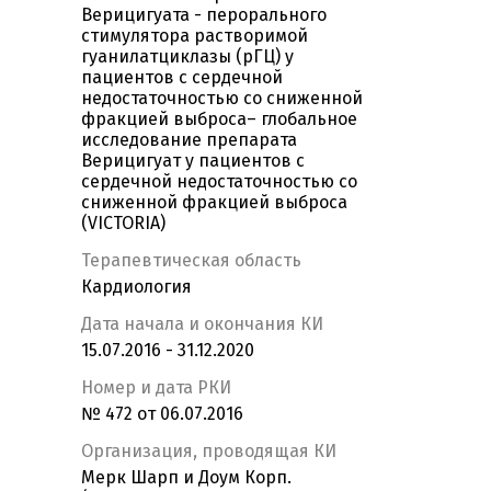
Верицигуата - перорального
стимулятора растворимой
гуанилатциклазы (рГЦ) у
пациентов с сердечной
недостаточностью со сниженной
фракцией выброса– глобальное
исследование препарата
Верицигуат у пациентов с
сердечной недостаточностью со
сниженной фракцией выброса
(VICTORIA)
Терапевтическая область
Кардиология
Дата начала и окончания КИ
15.07.2016 - 31.12.2020
Номер и дата РКИ
№ 472 от 06.07.2016
Организация, проводящая КИ
Мерк Шарп и Доум Корп.