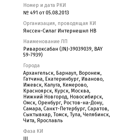
Номер и дата РКИ
№ 491 от 05.08.2013
Организация, проводящая КИ
Янссен-Силаг Интернешнл НВ
Наименование ЛП
Ривароксабан (JNJ-39039039, BAY
59-7939)
Города
Архангельск, Барнаул, Воронеж,
Гатчина, Екатеринбург, Иваново,
Ижевск, Калуга, Кемерово,
Красноярск, Курск, Москва,
Нижний Новгород, Новосибирск,
Омск, Оренбург, Ростов-на-Дону,
Самара, Санкт-Петербург, Саратов,
Сыктывкар, Томск, Тула, Челябинск,
Чита, Ярославль
Фаза КИ
III