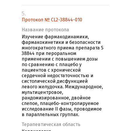
5.
Протокол № CL2-38844-010
Название протокола
Изучение фармакодинамики,
фармакокинетики и безопасности
многократного приема препарата S
38844 при пероральном
применении с повышением дозы
по сравнению с плацебо у
пациентов с хронической
сердечной недостаточностью и
систолической дисфункцией
левого желудочка. Международное,
мультицентровое,
рандомизированное, двойное
слепое, плацебо-контролируемое
исследование II фазы, проводимое
в параллельных группах.
Терапевтическая область