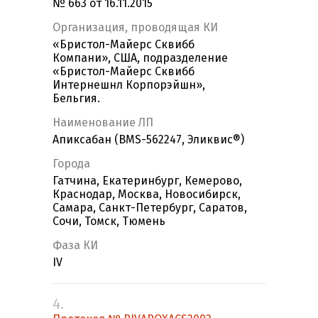
№ 663 от 16.11.2015
Организация, проводящая КИ
«Бристол-Майерс Сквибб
Компани», США, подразделение
«Бристол-Майерс Сквибб
Интернешнл Корпорэйшн»,
Бельгия.
Наименование ЛП
Апиксабан (BMS-562247, Эликвис®)
Города
Гатчина, Екатеринбург, Кемерово,
Краснодар, Москва, Новосибирск,
Самара, Санкт-Петербург, Саратов,
Сочи, Томск, Тюмень
Фаза КИ
IV
4.