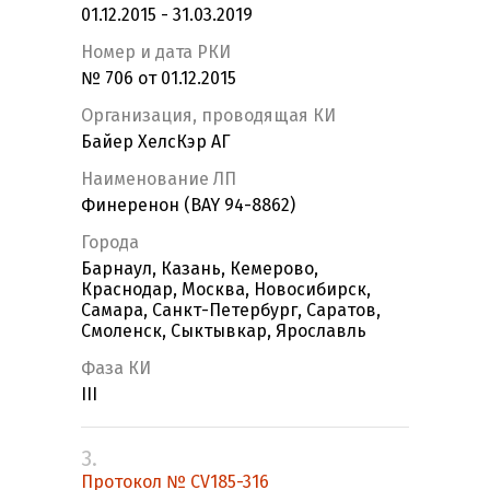
01.12.2015 - 31.03.2019
Номер и дата РКИ
№ 706 от 01.12.2015
Организация, проводящая КИ
Байер ХелсКэр АГ
Наименование ЛП
Финеренон (BAY 94-8862)
Города
Барнаул, Казань, Кемерово,
Краснодар, Москва, Новосибирск,
Самара, Санкт-Петербург, Саратов,
Смоленск, Сыктывкар, Ярославль
Фаза КИ
III
3.
Протокол № CV185-316