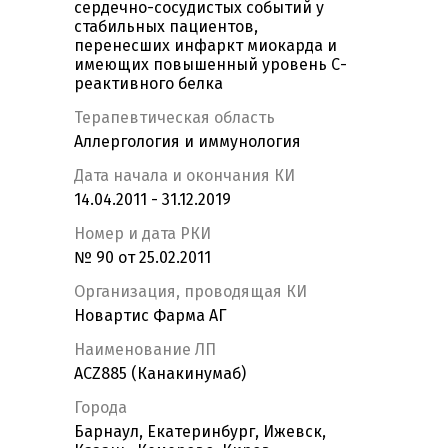
сердечно-сосудистых событий у
стабильных пациентов,
перенесших инфаркт миокарда и
имеющих повышенный уровень С-
реактивного белка
Терапевтическая область
Аллергология и иммунология
Дата начала и окончания КИ
14.04.2011 - 31.12.2019
Номер и дата РКИ
№ 90 от 25.02.2011
Организация, проводящая КИ
Новартис Фарма АГ
Наименование ЛП
ACZ885 (Канакинумаб)
Города
Барнаул, Екатеринбург, Ижевск,