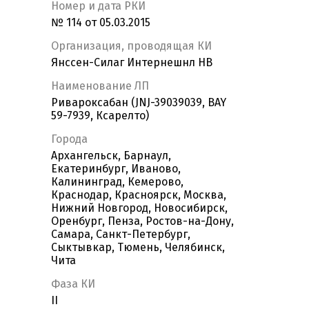
Номер и дата РКИ
№ 114 от 05.03.2015
Организация, проводящая КИ
Янссен-Силаг Интернешнл НВ
Наименование ЛП
Ривароксабан (JNJ-39039039, BAY
59-7939, Ксарелто)
Города
Архангельск, Барнаул,
Екатеринбург, Иваново,
Калининград, Кемерово,
Краснодар, Красноярск, Москва,
Нижний Новгород, Новосибирск,
Оренбург, Пенза, Ростов-на-Дону,
Самара, Санкт-Петербург,
Сыктывкар, Тюмень, Челябинск,
Чита
Фаза КИ
II