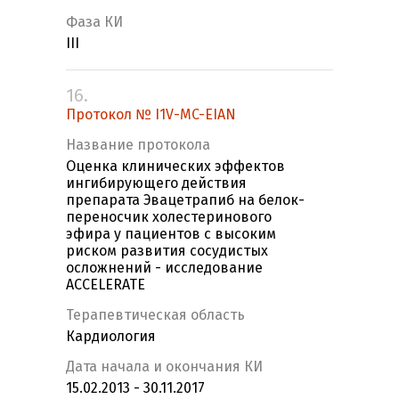
Фаза КИ
III
16.
Протокол № I1V-MC-EIAN
Название протокола
Оценка клинических эффектов
ингибирующего действия
препарата Эвацетрапиб на белок-
переносчик холестеринового
эфира у пациентов с высоким
риском развития сосудистых
осложнений - исследование
ACCELERATE
Терапевтическая область
Кардиология
Дата начала и окончания КИ
15.02.2013 - 30.11.2017