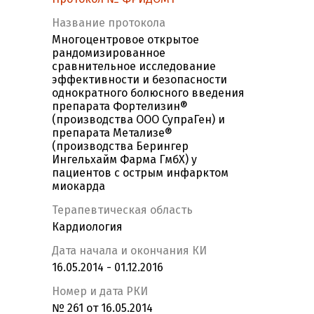
Название протокола
Многоцентровое открытое
рандомизированное
сравнительное исследование
эффективности и безопасности
однократного болюсного введения
препарата Фортелизин®
(производства ООО СупраГен) и
препарата Метализе®
(производства Берингер
Ингельхайм Фарма ГмбХ) у
пациентов с острым инфарктом
миокарда
Терапевтическая область
Кардиология
Дата начала и окончания КИ
16.05.2014 - 01.12.2016
Номер и дата РКИ
№ 261 от 16.05.2014