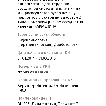
линаглиптина для сердечно-
сосудистой системы и влияния на
микрососудистое русло почек у
пациентов с сахарным диабетом 2
типа и высоким риском сосудистых
явлений КАРМЕЛИНА
Терапевтическая область
Эндокринология
(терапевтическая), Диабетология
Дата начала и окончания КИ
01.01.2014 - 31.03.2018
Номер и дата РКИ
№ 609 от 01.10.2013
Организация, проводящая КИ
Берингер Ингельхайм Интернешнл
ГмбХ
Наименование ЛП
BI 1356 (Линаглиптин, Тражента®)