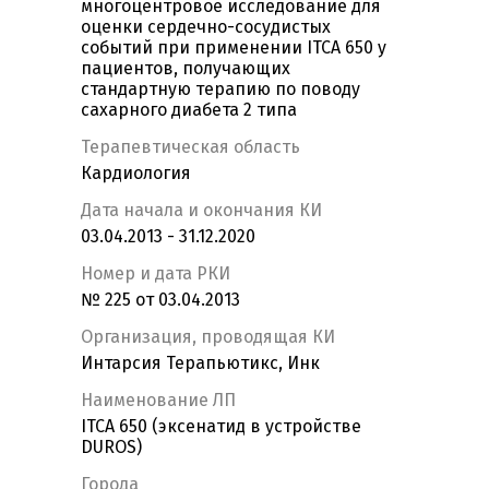
многоцентровое исследование для
оценки сердечно-сосудистых
событий при применении ITCA 650 у
пациентов, получающих
стандартную терапию по поводу
сахарного диабета 2 типа
Терапевтическая область
Кардиология
Дата начала и окончания КИ
03.04.2013 - 31.12.2020
Номер и дата РКИ
№ 225 от 03.04.2013
Организация, проводящая КИ
Интарсия Терапьютикс, Инк
Наименование ЛП
ITCA 650 (эксенатид в устройстве
DUROS)
Города