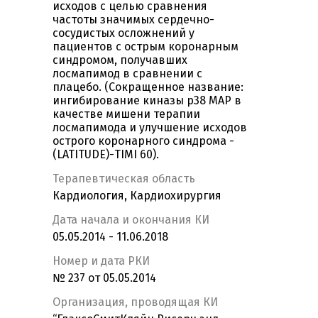
исходов с целью сравнения
частоты значимых сердечно-
сосудистых осложнений у
пациентов с острым коронарным
синдромом, получавших
лосмапимод в сравнении с
плацебо. (Сокращенное название:
ингибирование киназы p38 MAP в
качестве мишени терапии
лосмапимода и улучшение исходов
острого коронарного синдрома -
(LATITUDE)-TIMI 60).
Терапевтическая область
Кардиология, Кардиохирургия
Дата начала и окончания КИ
05.05.2014 - 11.06.2018
Номер и дата РКИ
№ 237 от 05.05.2014
Организация, проводящая КИ