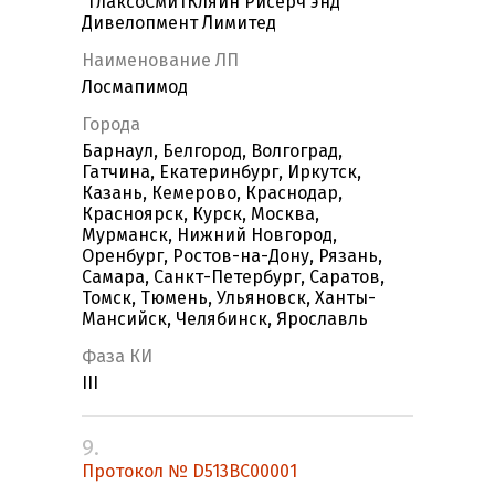
“ГлаксоСмитКляйн Рисерч энд
Дивелопмент Лимитед
Наименование ЛП
Лосмапимод
Города
Барнаул, Белгород, Волгоград,
Гатчина, Екатеринбург, Иркутск,
Казань, Кемерово, Краснодар,
Красноярск, Курск, Москва,
Мурманск, Нижний Новгород,
Оренбург, Ростов-на-Дону, Рязань,
Самара, Санкт-Петербург, Саратов,
Томск, Тюмень, Ульяновск, Ханты-
Мансийск, Челябинск, Ярославль
Фаза КИ
III
9.
Протокол № D513BC00001