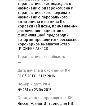
терапевтических подходов к
назначению ривароксабана и
терапевтического подхода к
назначению перорального
антагониста витамина К с
коррекцией дозы, применяемых
для лечения пациентов с
фибрилляцией предсердий,
которым проводится чрескожное
коронарное вмешательство
(PIONEER AF-PCI)
Терапевтическая область
—
Дата начала и окончания КИ
01.06.2013 - 31.12.2016
Номер и дата РКИ
№ 261 от 23.04.2013
Организация, проводящая КИ
Янссен-Силаг Интернешнл НВ