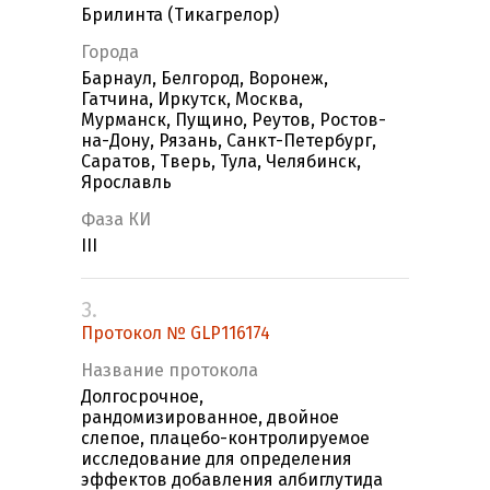
Брилинта (Тикагрелор)
Города
Барнаул, Белгород, Воронеж,
Гатчина, Иркутск, Москва,
Мурманск, Пущино, Реутов, Ростов-
на-Дону, Рязань, Санкт-Петербург,
Саратов, Тверь, Тула, Челябинск,
Ярославль
Фаза КИ
III
3.
Протокол № GLP116174
Название протокола
Долгосрочное,
рандомизированное, двойное
слепое, плацебо-контролируемое
исследование для определения
эффектов добавления албиглутида