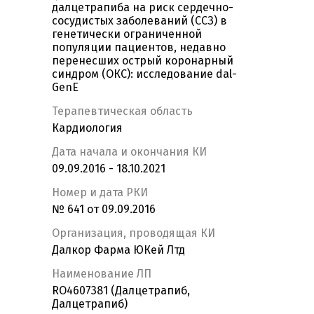
далцетрапиба на риск сердечно-
сосудистых заболеваний (ССЗ) в
генетически ограниченной
популяции пациентов, недавно
перенесших острый коронарный
синдром (ОКС): исследование dal-
GenE
Терапевтическая область
Кардиология
Дата начала и окончания КИ
09.09.2016 - 18.10.2021
Номер и дата РКИ
№ 641 от 09.09.2016
Организация, проводящая КИ
Далкор Фарма ЮКей Лтд
Наименование ЛП
RO4607381 (Далцетрапиб,
Далцетрапиб)