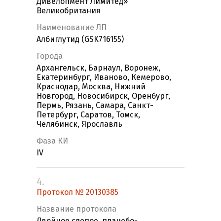
Дивелопмент Лимитед»
Великобритания
Наименование ЛП
Албиглутид (GSK716155)
Города
Архангельск, Барнаул, Воронеж,
Екатеринбург, Иваново, Кемерово,
Краснодар, Москва, Нижний
Новгород, Новосибирск, Оренбург,
Пермь, Рязань, Самара, Санкт-
Петербург, Саратов, Томск,
Челябинск, Ярославль
Фаза КИ
IV
4.
Протокол № 20130385
Название протокола
Двойное слепое, плацебо-