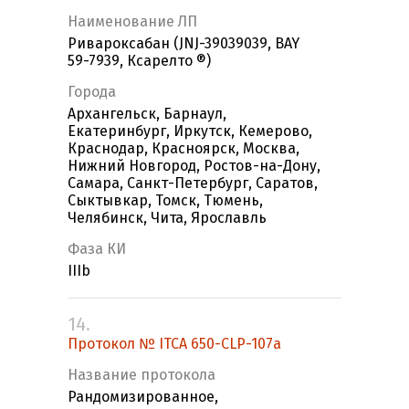
Наименование ЛП
Ривароксабан (JNJ-39039039, BAY
59-7939, Ксарелто ®)
Города
Архангельск, Барнаул,
Екатеринбург, Иркутск, Кемерово,
Краснодар, Красноярск, Москва,
Нижний Новгород, Ростов-на-Дону,
Самара, Санкт-Петербург, Саратов,
Сыктывкар, Томск, Тюмень,
Челябинск, Чита, Ярославль
Фаза КИ
IIIb
14.
Протокол № ITCA 650-CLP-107а
Название протокола
Рандомизированное,