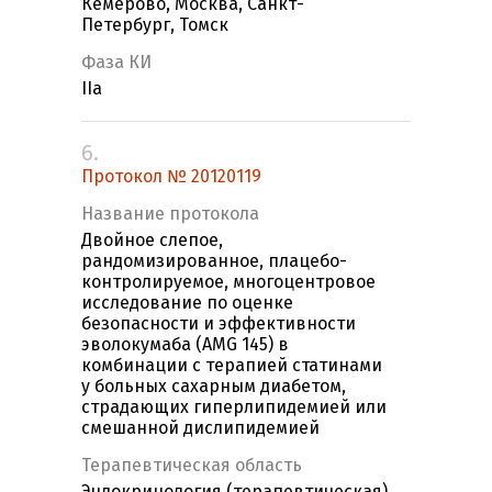
Кемерово, Москва, Санкт-
Петербург, Томск
Фаза КИ
IIa
6.
Протокол № 20120119
Название протокола
Двойное слепое,
рандомизированное, плацебо-
контролируемое, многоцентровое
исследование по оценке
безопасности и эффективности
эволокумаба (AMG 145) в
комбинации с терапией статинами
у больных сахарным диабетом,
страдающих гиперлипидемией или
смешанной дислипидемией
Терапевтическая область
Эндокринология (терапевтическая)