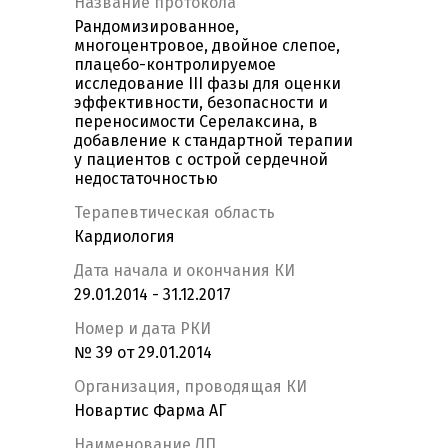
Название протокола
Рандомизированное,
многоцентровое, двойное слепое,
плацебо-контролируемое
исследование III фазы для оценки
эффективности, безопасности и
переносимости Серелаксина, в
добавление к стандартной терапии
у пациентов с острой сердечной
недостаточностью
Терапевтическая область
Кардиология
Дата начала и окончания КИ
29.01.2014 - 31.12.2017
Номер и дата РКИ
№ 39 от 29.01.2014
Организация, проводящая КИ
Новартис Фарма АГ
Наименование ЛП