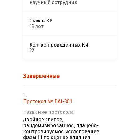
научный сотрудник
Стаж в КИ
15 лет
Кол-во проведенных КИ
22
Завершенные
1.
Протокол № DAL-301
Название протокола
Двойное слепое,
рандомизированное, плацебо-
контролируемое исследование
фазы III по оценке влияния