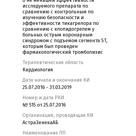
о не меньшей эффективности
исследуемого препарата по
сравнению с контрольным по
изучению безопасности и
эффективности тикагрелора по
сравнению с клопидогрелем у
больных острым коронарным
синдромом с подъемом сегмента ST,
которым был проведен
фармакологический тромболизис
Терапевтическая область
Кардиология
Дата начала и окончания КИ
25.07.2016 - 31.03.2019
Номер и дата РКИ
№ 515 от 25.07.2016
Организация, проводящая КИ
АстраЗенекаАБ
Наименование ЛП