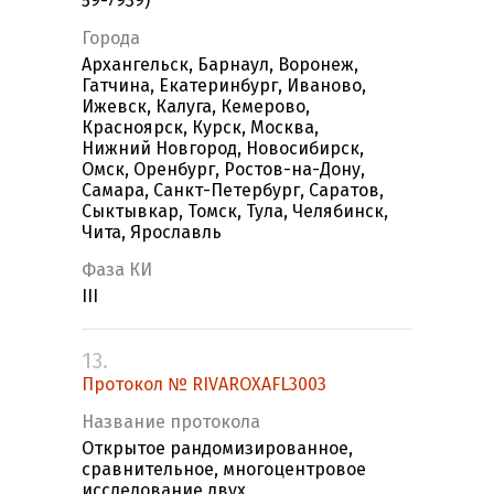
59-7939)
Города
Архангельск, Барнаул, Воронеж,
Гатчина, Екатеринбург, Иваново,
Ижевск, Калуга, Кемерово,
Красноярск, Курск, Москва,
Нижний Новгород, Новосибирск,
Омск, Оренбург, Ростов-на-Дону,
Самара, Санкт-Петербург, Саратов,
Сыктывкар, Томск, Тула, Челябинск,
Чита, Ярославль
Фаза КИ
III
13.
Протокол № RIVAROXAFL3003
Название протокола
Открытое рандомизированное,
сравнительное, многоцентровое
исследование двух