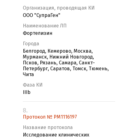
Организация, проводящая КИ
ООО "СупраГен"
Наименование ЛП
Фортелизин
Города
Белгород, Кемерово, Москва,
Мурманск, Нижний Новгород,
Псков, Рязань, Самара, Санкт-
Петербург, Саратов, Томск, Тюмень,
Чита
Фаза КИ
IIIb
8.
Протокол № PM1116197
Название протокола
Исследование клинических