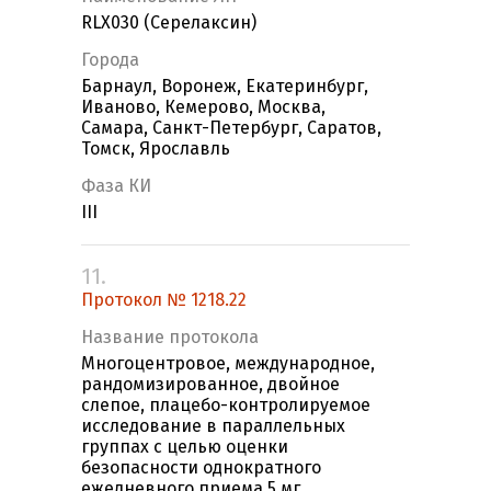
RLX030 (Серелаксин)
Города
Барнаул, Воронеж, Екатеринбург,
Иваново, Кемерово, Москва,
Самара, Санкт-Петербург, Саратов,
Томск, Ярославль
Фаза КИ
III
11.
Протокол № 1218.22
Название протокола
Многоцентровое, международное,
рандомизированное, двойное
слепое, плацебо-контролируемое
исследование в параллельных
группах с целью оценки
безопасности однократного
ежедневного приема 5 мг