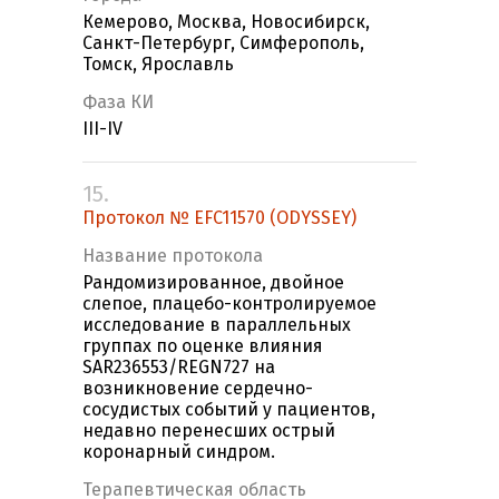
Кемерово, Москва, Новосибирск,
Санкт-Петербург, Симферополь,
Томск, Ярославль
Фаза КИ
III-IV
15.
Протокол № EFC11570 (ODYSSEY)
Название протокола
Рандомизированное, двойное
слепое, плацебо-контролируемое
исследование в параллельных
группах по оценке влияния
SAR236553/REGN727 на
возникновение сердечно-
сосудистых событий у пациентов,
недавно перенесших острый
коронарный синдром.
Терапевтическая область