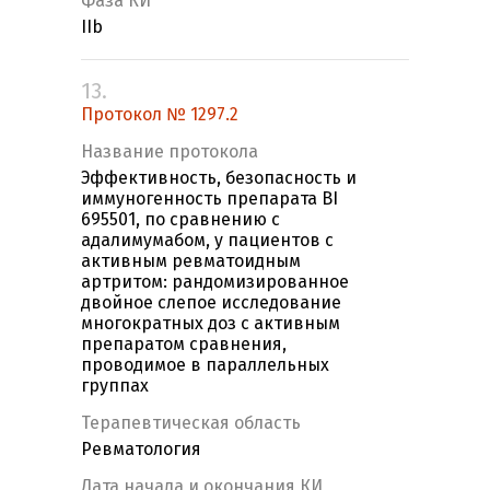
Фаза КИ
IIb
13.
Протокол № 1297.2
Название протокола
Эффективность, безопасность и
иммуногенность препарата BI
695501, по сравнению с
адалимумабом, у пациентов с
активным ревматоидным
артритом: рандомизированное
двойное слепое исследование
многократных доз с активным
препаратом сравнения,
проводимое в параллельных
группах
Терапевтическая область
Ревматология
Дата начала и окончания КИ