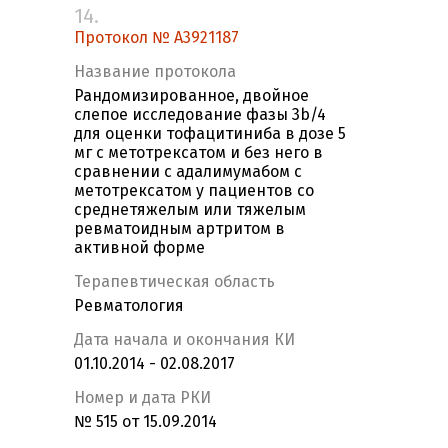
14.
Протокол № A3921187
Название протокола
Рандомизированное, двойное
слепое исследование фазы 3b/4
для оценки тофацитиниба в дозе 5
мг с метотрексатом и без него в
сравнении с адалимумабом с
метотрексатом у пациентов со
среднетяжелым или тяжелым
ревматоидным артритом в
активной форме
Терапевтическая область
Ревматология
Дата начала и окончания КИ
01.10.2014 - 02.08.2017
Номер и дата РКИ
№ 515 от 15.09.2014