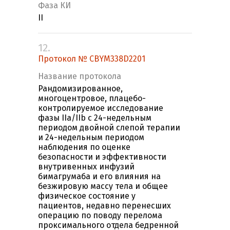
Фаза КИ
II
12.
Протокол № CBYM338D2201
Название протокола
Рандомизированное,
многоцентровое, плацебо-
контролируемое исследование
фазы IIa/IIb с 24-недельным
периодом двойной слепой терапии
и 24-недельным периодом
наблюдения по оценке
безопасности и эффективности
внутривенных инфузий
бимагрумаба и его влияния на
безжировую массу тела и общее
физическое состояние у
пациентов, недавно перенесших
операцию по поводу перелома
проксимального отдела бедренной