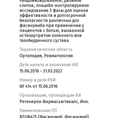
Рандомизированное, двойное
слепое, плацебо-контролируемое
исследование 3 фазы для оценки
эффективности и долгосрочной
безопасности различных доз
фасинумаба при применении у
пациентов с болью, вызванной
остеоартритом коленного или
тазобедренного сустава
Терапевтическая область
Ортопедия, Ревматология
Дата начала и окончания КИ
15.06.2016 - 31.03.2022
Номер и дата РКИ
№ 414 от 15.06.2016
Организация, проводящая КИ
Регенерон Фармасьютикалс, Инк.
Наименование ЛП
REGN475 (Фасинумаб, Фасинумаб)