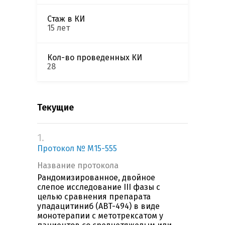
Стаж в КИ
15 лет
Кол-во проведенных КИ
28
Текущие
1.
Протокол № M15-555
Название протокола
Рандомизированное, двойное
слепое исследование III фазы с
целью сравнения препарата
упадацитиниб (ABT-494) в виде
монотерапии с метотрексатом у