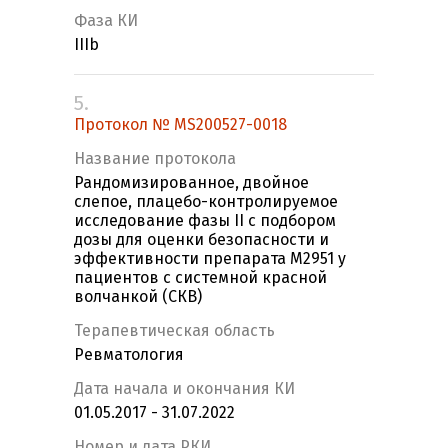
Фаза КИ
IIIb
5.
Протокол № MS200527-0018
Название протокола
Рандомизированное, двойное
слепое, плацебо-контролируемое
исследование фазы II с подбором
дозы для оценки безопасности и
эффективности препарата M2951 у
пациентов с системной красной
волчанкой (СКВ)
Терапевтическая область
Ревматология
Дата начала и окончания КИ
01.05.2017 - 31.07.2022
Номер и дата РКИ