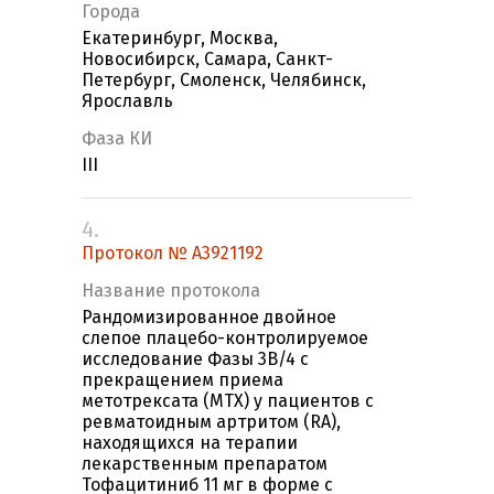
Города
Екатеринбург, Москва,
Новосибирск, Самара, Санкт-
Петербург, Смоленск, Челябинск,
Ярославль
Фаза КИ
III
4.
Протокол № A3921192
Название протокола
Рандомизированное двойное
слепое плацебо-контролируемое
исследование Фазы 3B/4 с
прекращением приема
метотрексата (МТХ) у пациентов с
ревматоидным артритом (RA),
находящихся на терапии
лекарственным препаратом
Тофацитиниб 11 мг в форме с