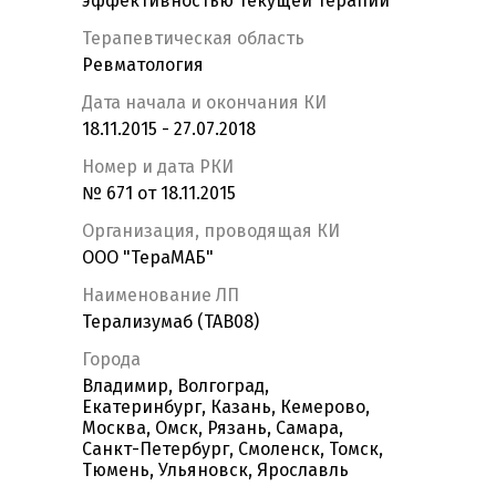
эффективностью текущей терапии
Терапевтическая область
Ревматология
Дата начала и окончания КИ
18.11.2015 - 27.07.2018
Номер и дата РКИ
№ 671 от 18.11.2015
Организация, проводящая КИ
ООО "ТераМАБ"
Наименование ЛП
Терализумаб (ТАВ08)
Города
Владимир, Волгоград,
Екатеринбург, Казань, Кемерово,
Москва, Омск, Рязань, Самара,
Санкт-Петербург, Смоленск, Томск,
Тюмень, Ульяновск, Ярославль