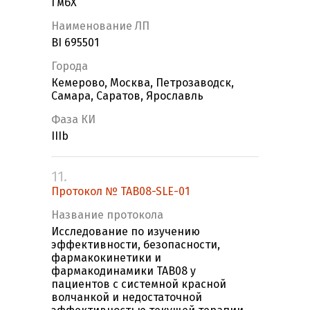
ГмбХ
Наименование ЛП
BI 695501
Города
Кемерово, Москва, Петрозаводск,
Самара, Саратов, Ярославль
Фаза КИ
IIIb
11.
Протокол № TAB08-SLE-01
Название протокола
Исследование по изучению
эффективности, безопасности,
фармакокинетики и
фармакодинамики ТАВ08 у
пациентов с системной красной
волчанкой и недостаточной