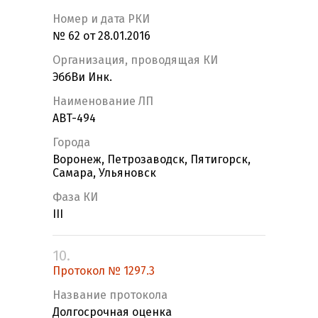
Номер и дата РКИ
№ 62 от 28.01.2016
Организация, проводящая КИ
ЭббВи Инк.
Наименование ЛП
ABT-494
Города
Воронеж, Петрозаводск, Пятигорск,
Самара, Ульяновск
Фаза КИ
III
10.
Протокол № 1297.3
Название протокола
Долгосрочная оценка