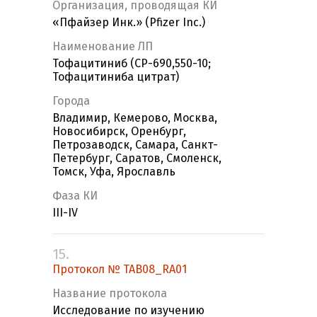
Организация, проводящая КИ
«Пфайзер Инк.» (Pfizer Inc.)
Наименование ЛП
Тофацитиниб (CP-690,550-10;
Тофацитиниба цитрат)
Города
Владимир, Кемерово, Москва,
Новосибирск, Оренбург,
Петрозаводск, Самара, Санкт-
Петербург, Саратов, Смоленск,
Томск, Уфа, Ярославль
Фаза КИ
III-IV
15.
Протокол № TAB08_RA01
Название протокола
Исследование по изучению