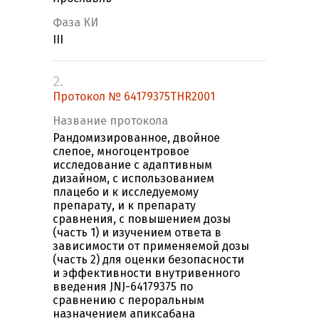
Фаза КИ
III
2.
Протокол № 64179375THR2001
Название протокола
Рандомизированное, двойное
слепое, многоцентровое
исследование с адаптивным
дизайном, с использованием
плацебо и к исследуемому
препарату, и к препарату
сравнения, с повышением дозы
(часть 1) и изучением ответа в
зависимости от применяемой дозы
(часть 2) для оценки безопасности
и эффективности внутривенного
введения JNJ-64179375 по
сравнению с пероральным
назначением апиксабана