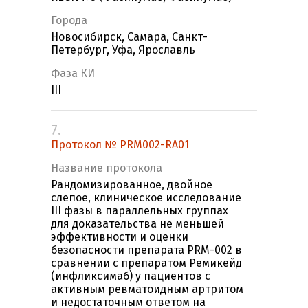
Города
Новосибирск, Самара, Санкт-
Петербург, Уфа, Ярославль
Фаза КИ
III
7.
Протокол № PRM002-RA01
Название протокола
Рандомизированное, двойное
слепое, клиническое исследование
III фазы в параллельных группах
для доказательства не меньшей
эффективности и оценки
безопасности препарата PRM-002 в
сравнении с препаратом Ремикейд
(инфликсимаб) у пациентов с
активным ревматоидным артритом
и недостаточным ответом на