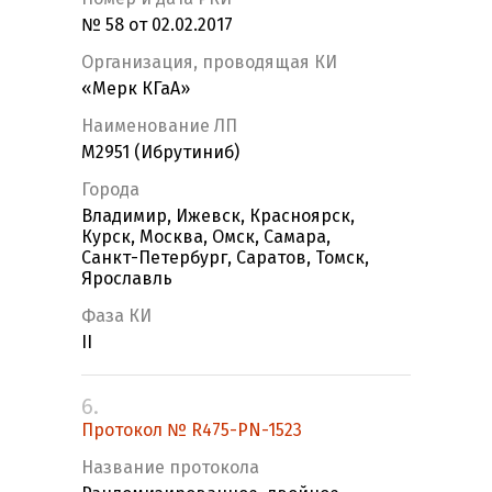
№ 58 от 02.02.2017
Организация, проводящая КИ
«Мерк КГаА»
Наименование ЛП
M2951 (Ибрутиниб)
Города
Владимир, Ижевск, Красноярск,
Курск, Москва, Омск, Самара,
Санкт-Петербург, Саратов, Томск,
Ярославль
Фаза КИ
II
6.
Протокол № R475-PN-1523
Название протокола