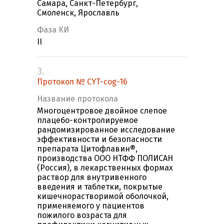
Самара, Санкт-Петербург,
Смоленск, Ярославль
Фаза КИ
II
3.
Протокол № CYT-cog-16
Название протокола
Многоцентровое двойное слепое
плацебо-контролируемое
рандомизированное исследование
эффективности и безопасности
препарата Цитофлавин®,
производства ООО НТФФ ПОЛИСАН
(Россия), в лекарственных формах
раствор для внутривенного
введения и таблетки, покрытые
кишечнорастворимой оболочкой,
применяемого у пациентов
пожилого возраста для