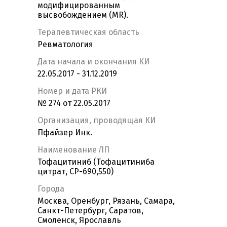
модифицированным
высвобождением (MR).
Терапевтическая область
Ревматология
Дата начала и окончания КИ
22.05.2017 - 31.12.2019
Номер и дата РКИ
№ 274 от 22.05.2017
Организация, проводящая КИ
Пфайзер Инк.
Наименование ЛП
Тофацитиниб (Тофацитиниба
цитрат, CP-690,550)
Города
Москва, Оренбург, Рязань, Самара,
Санкт-Петербург, Саратов,
Смоленск, Ярославль