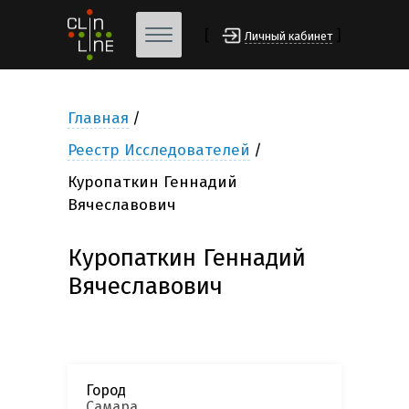
[
]
Личный кабинет
Главная
Реестр Исследователей
Куропаткин Геннадий
Вячеславович
Куропаткин Геннадий
Вячеславович
Город
Самара