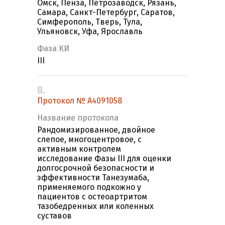
Омск, Пенза, Петрозаводск, Рязань,
Самара, Санкт-Петербург, Саратов,
Симферополь, Тверь, Тула,
Ульяновск, Уфа, Ярославль
Фаза КИ
III
8.
Протокол № А4091058
Название протокола
Рандомизированное, двойное
слепое, многоцентровое, с
активным контролем
исследование Фазы III для оценки
долгосрочной безопасности и
эффективности Танезумаба,
применяемого подкожно у
пациентов с остеоартритом
тазобедренных или коленных
суставов