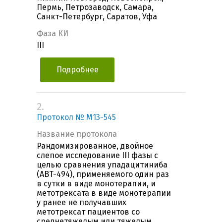
Пермь, Петрозаводск, Самара,
Санкт-Петербург, Саратов, Уфа
Фаза КИ
III
Подробнее
2.
Протокол № М13-545
Название протокола
Рандомизированное, двойное
слепое исследование III фазы с
целью сравнения упадацитиниба
(ABT-494), применяемого один раз
в сутки в виде монотерапии, и
метотрексата в виде монотерапии
у ранее не получавших
метотрексат пациентов со
среднетяжелым или тяжелым