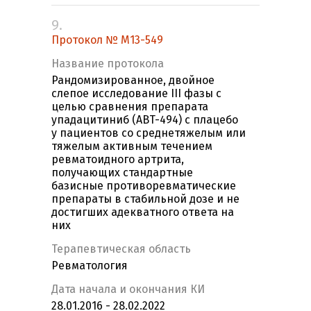
9.
Протокол № M13-549
Название протокола
Рандомизированное, двойное
слепое исследование III фазы с
целью сравнения препарата
упадацитиниб (ABT-494) с плацебо
у пациентов со среднетяжелым или
тяжелым активным течением
ревматоидного артрита,
получающих стандартные
базисные противоревматические
препараты в стабильной дозе и не
достигших адекватного ответа на
них
Терапевтическая область
Ревматология
Дата начала и окончания КИ
28.01.2016 - 28.02.2022