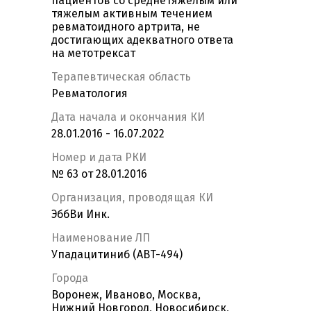
пациентов со среднетяжелым или
тяжелым активным течением
ревматоидного артрита, не
достигающих адекватного ответа
на метотрексат
Терапевтическая область
Ревматология
Дата начала и окончания КИ
28.01.2016 - 16.07.2022
Номер и дата РКИ
№ 63 от 28.01.2016
Организация, проводящая КИ
ЭббВи Инк.
Наименование ЛП
Упадацитиниб (ABT-494)
Города
Воронеж, Иваново, Москва,
Нижний Новгород, Новосибирск,