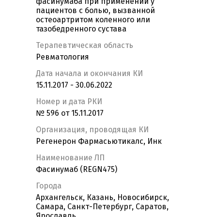
фасинумаба при применении у
пациентов с болью, вызванной
остеоартритом коленного или
тазобедренного сустава
Терапевтическая область
Ревматология
Дата начала и окончания КИ
15.11.2017 - 30.06.2022
Номер и дата РКИ
№ 596 от 15.11.2017
Организация, проводящая КИ
Регенерон Фармасьютикалс, Инк
Наименование ЛП
Фасинумаб (REGN475)
Города
Архангельск, Казань, Новосибирск,
Самара, Санкт-Петербург, Саратов,
Ярославль