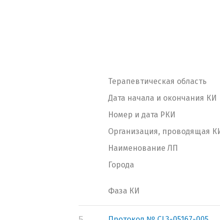
Терапевтическая область
Дата начала и окончания КИ
Номер и дата РКИ
Организация, проводящая К
Наименование ЛП
Города
Фаза КИ
5.
Протокол № CL3-05167-005