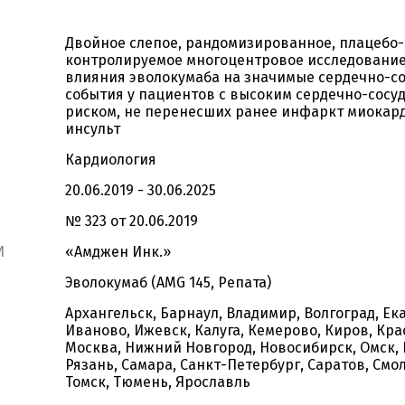
Двойное слепое, рандомизированное, плацебо-
контролируемое многоцентровое исследование
влияния эволокумаба на значимые сердечно-с
события у пациентов с высоким сердечно-сосу
риском, не перенесших ранее инфаркт миокар
инсульт
Кардиология
20.06.2019 - 30.06.2025
№ 323 от 20.06.2019
И
«Амджен Инк.»
Эволокумаб (AMG 145, Репата)
Архангельск, Барнаул, Владимир, Волгоград, Ек
Иваново, Ижевск, Калуга, Кемерово, Киров, Кра
Москва, Нижний Новгород, Новосибирск, Омск, 
Рязань, Самара, Санкт-Петербург, Саратов, Смол
Томск, Тюмень, Ярославль