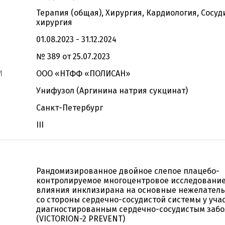
Терапия (общая), Хирургия, Кардиология, Сосуд
хирургия
01.08.2023 - 31.12.2024
№ 389 от 25.07.2023
И
ООО «НТФФ «ПОЛИСАН»
Унифузол (Аргинина натрия сукцинат)
Санкт-Петербург
III
Рандомизированное двойное слепое плацебо-
контролируемое многоцентровое исследование
влияния инклизирана на основные нежелател
со стороны сердечно-сосудистой системы у уча
диагностированным сердечно-сосудистым заб
(VICTORION-2 PREVENT)