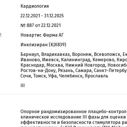
Кардиология
22.12.2021 - 31.12.2025
№ 887 от 22.12.2021
И
Новартис Фарма АГ
Инклизиран (KJX839)
Барнаул, Владикавказ, Воронеж, Всеволожск, Е
Иваново, Ижевск, Калининград, Кемерово, Киро
Краснодар, Москва, Нижний Новгород, Новосиб
Ростов-на-Дону, Рязань, Самара, Санкт-Петербу
Сочи, Томск, Уфа, Челябинск, Ярославль
III
Опорное рандомизированное плацебо-контрол
клиническое исследование III фазы для оценки
эффективности и безопасности стимулятора р