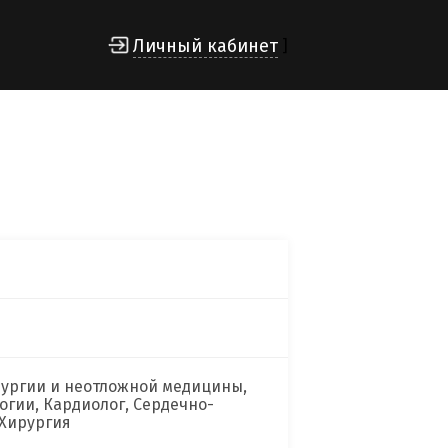
Личный кабинет
]
рургии и неотложной медицины,
огии, Кардиолог, Сердечно-
 Хирургия