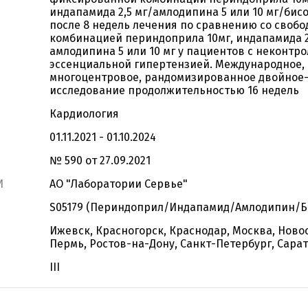
индапамида 2,5 мг/амлодипина 5 или 10 мг/бисо
после 8 недель лечения по сравнению со свобо
комбинацией периндоприла 10мг, индапамида 2,
амлодипина 5 или 10 мг у пациентов с неконтр
эссенциальной гипертензией. Международное,
многоцентровое, рандомизированное двойное
исследование продолжительностью 16 недель
Кардиология
01.11.2021 - 01.10.2024
№ 590 от 27.09.2021
И
АО "Лаборатории Сервье"
S05179 (Периндоприл/Индапамид/Амлодипин/Б
Ижевск, Красногорск, Краснодар, Москва, Ново
Пермь, Ростов-на-Дону, Санкт-Петербург, Сара
III