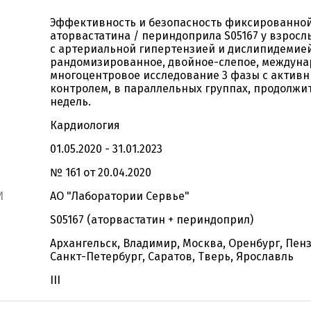
Эффективность и безопасность фиксированно
аторвастатина / периндоприла S05167 у взрос
с артериальной гипертензией и дислипидемией
рандомизированное, двойное-слепое, междуна
многоцентровое исследование 3 фазы с актив
контролем, в параллельных группах, продолжи
недель.
Кардиология
01.05.2020 - 31.01.2023
№ 161 от 20.04.2020
И
АО "Лаборатории Сервье"
S05167 (аторвастатин + периндоприл)
Архангельск, Владимир, Москва, Оренбург, Пенз
Санкт-Петербург, Саратов, Тверь, Ярославль
III