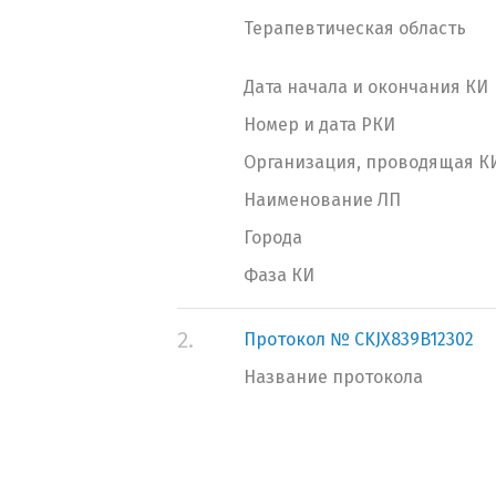
Терапевтическая область
Дата начала и окончания КИ
Номер и дата РКИ
Организация, проводящая К
Наименование ЛП
Города
Фаза КИ
2.
Протокол № CKJX839B12302
Название протокола