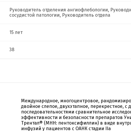
Руководитель отделения ангиофлебологии, Руководи
сосудистой патологии, Руководитель отдела
15 лет
38
Международное, многоцентровое, рандомизиро
двойное слепое, двухэтапное, перекрестное, с 
последовательностями сравнительное исследо
эффективности и безопасности препаратов Ун
Трентал® (МНН: пентоксифиллин) в виде внут
инфузий у пациентов с ОАНК стадии IIа