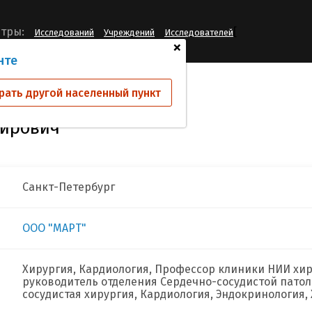
[
тры:
Исследований
Учреждений
Исследователей
+
нте
нов Юрий Владимирович
рать другой населенный пункт
ирович
Санкт-Петербург
ООО "МАРТ"
Хирургия, Кардиология, Профессор клиники НИИ хи
руководитель отделения Сердечно-сосудистой патол
сосудистая хирургия, Кардиология, Эндокринология,