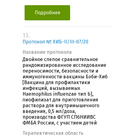
Подробнее
13.
Протокол № ХИБ-II/III-07/20
Название протокола
Двойное слепое сравнительное
рандомизированное исследование
переносимости, безопасности и
иммуногенности вакцины Бэби-Хиб
[Вакцина для профилактики
инфекций, вызываемых
Haemophilus influenzae тип b],
лиофилизат для приготовления
раствора для внутримышечного
введения, 0,5 мл/доза,
производства ФГУП СПбНИИВС
ФМБА России, с участием детей
Терапевтическая область