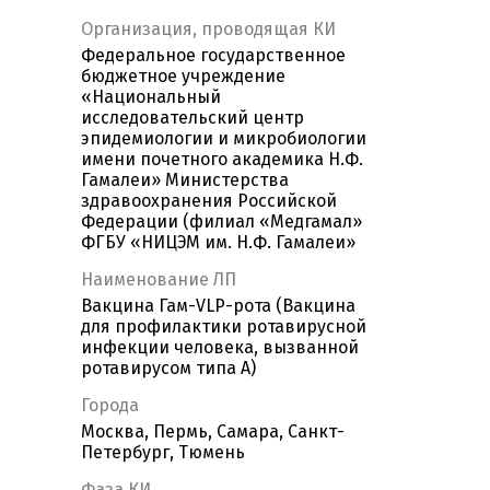
Организация, проводящая КИ
Федеральное государственное
бюджетное учреждение
«Национальный
исследовательский центр
эпидемиологии и микробиологии
имени почетного академика Н.Ф.
Гамалеи» Министерства
здравоохранения Российской
Федерации (филиал «Медгамал»
ФГБУ «НИЦЭМ им. Н.Ф. Гамалеи»
Наименование ЛП
Вакцина Гам-VLP-рота (Вакцина
для профилактики ротавирусной
инфекции человека, вызванной
ротавирусом типа А)
Города
Москва, Пермь, Самара, Санкт-
Петербург, Тюмень
Фаза КИ