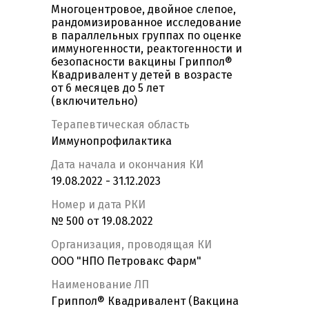
Многоцентровое, двойное слепое,
рандомизированное исследование
в параллельных группах по оценке
иммуногенности, реактогенности и
безопасности вакцины Гриппол®
Квадривалент у детей в возрасте
от 6 месяцев до 5 лет
(включительно)
Терапевтическая область
Иммунопрофилактика
Дата начала и окончания КИ
19.08.2022 - 31.12.2023
Номер и дата РКИ
№ 500 от 19.08.2022
Организация, проводящая КИ
ООО "НПО Петровакс Фарм"
Наименование ЛП
Гриппол® Квадривалент (Вакцина