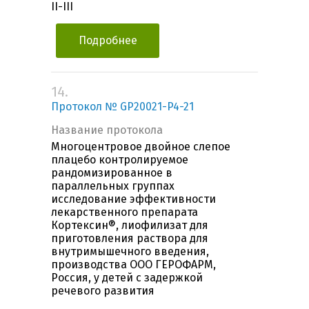
II-III
Подробнее
14.
Протокол № GP20021-P4-21
Название протокола
Многоцентровое двойное слепое
плацебо контролируемое
рандомизированное в
параллельных группах
исследование эффективности
лекарственного препарата
Кортексин®, лиофилизат для
приготовления раствора для
внутримышечного введения,
производства ООО ГЕРОФАРМ,
Россия, у детей с задержкой
речевого развития