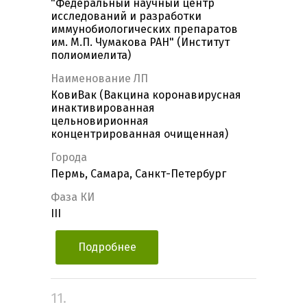
"Федеральный научный центр
исследований и разработки
иммунобиологических препаратов
им. М.П. Чумакова РАН" (Институт
полиомиелита)
Наименование ЛП
КовиВак (Вакцина коронавирусная
инактивированная
цельновирионная
концентрированная очищенная)
Города
Пермь, Самара, Санкт-Петербург
Фаза КИ
III
Подробнее
11.