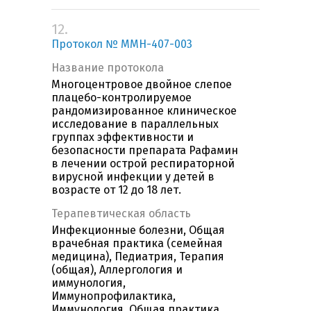
12.
Протокол № MMH-407-003
Название протокола
Многоцентровое двойное слепое
плацебо-контролируемое
рандомизированное клиническое
исследование в параллельных
группах эффективности и
безопасности препарата Рафамин
в лечении острой респираторной
вирусной инфекции у детей в
возрасте от 12 до 18 лет.
Терапевтическая область
Инфекционные болезни, Общая
врачебная практика (семейная
медицина), Педиатрия, Терапия
(общая), Аллергология и
иммунология,
Иммунопрофилактика,
Иммунология, Общая практика