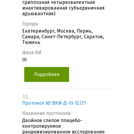
гриппозная четырехвалентная
инактивированная субъединичная
адъювантная)
Города
Екатеринбург, Москва, Пермь,
Самара, Санкт-Петербург, Саратов,
Тюмень
Фаза КИ
III
Подробнее
10.
Протокол № ВКИ-Д-III-12/21
Название протокола
Двойное слепое плацебо-
контролируемое
рандомизированное исследование