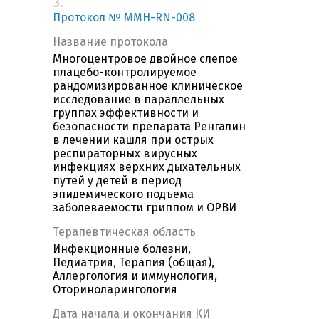
3.
Протокол № MMH-RN-008
Название протокола
Многоцентровое двойное слепое
плацебо-контролируемое
рандомизированное клиническое
исследование в параллельных
группах эффективности и
безопасности препарата Ренгалин
в лечении кашля при острых
респираторных вирусных
инфекциях верхних дыхательных
путей у детей в период
эпидемического подъема
заболеваемости гриппом и ОРВИ
Терапевтическая область
Инфекционные болезни,
Педиатрия, Терапия (общая),
Аллергология и иммунология,
Оториноларингология
Дата начала и окончания КИ