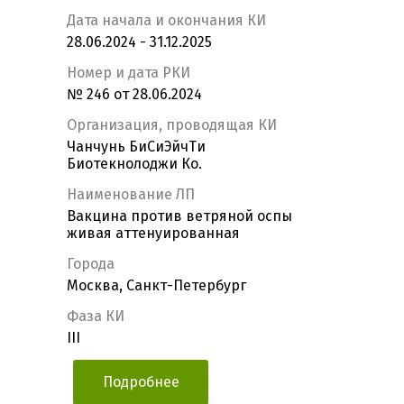
Дата начала и окончания КИ
28.06.2024 - 31.12.2025
Номер и дата РКИ
№ 246 от 28.06.2024
Организация, проводящая КИ
Чанчунь БиСиЭйчТи
Биотекнолоджи Ко.
Наименование ЛП
Вакцина против ветряной оспы
живая аттенуированная
Города
Москва, Санкт-Петербург
Фаза КИ
III
Подробнее