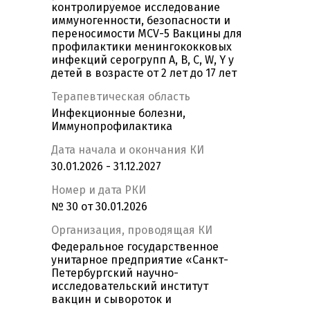
контролируемое исследование
иммуногенности, безопасности и
переносимости MCV-5 Вакцины для
профилактики менингококковых
инфекций серогрупп А, B, C, W, Y у
детей в возрасте от 2 лет до 17 лет
Терапевтическая область
Инфекционные болезни,
Иммунопрофилактика
Дата начала и окончания КИ
30.01.2026 - 31.12.2027
Номер и дата РКИ
№ 30 от 30.01.2026
Организация, проводящая КИ
Федеральное государственное
унитарное предприятие «Санкт-
Петербургский научно-
исследовательский институт
вакцин и сывороток и