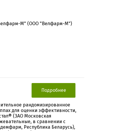
Велфарм-М" (ООО "Велфарм-М")
Подробнее
нительное рандомизированное
ппах для оценки эффективности,
стал® (ЗАО Московская
 жевательные, в сравнении с
демфарм, Республика Беларусь),