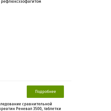
с рефлюксэзофагитом
Подробнее
следование сравнительной
реатин Реневал 3500, таблетки