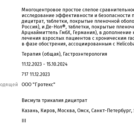
Многоцентровое простое слепое сравнительн
исследование эффективности и безопасности 
дицитрат, таблетки, покрытые пленочной оболоч
Россия), и Де-Нол®, таблетки, покрытые пленоч
Арцнаймиттель ГмбХ, Германия), в дополнение 
лечения взрослых пациентов с хроническим га
в фазе обострения, ассоциированным с Helicobac
Терапия (общая), Гастроэнтерология
11.12.2023 - 15.10.2024
717 11.12.2023
водящей
ООО "Гротекс"
Висмута трикалия дицитрат
Казань, Киров, Москва, Омск, Санкт-Петербург,
III