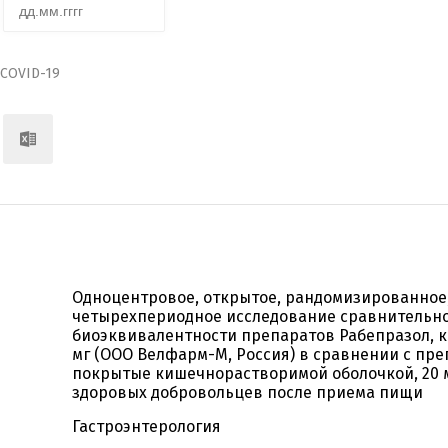
COVID-19
Одноцентровое, открытое, рандомизированное,
четырехпериодное исследование сравнительн
биоэквивалентности препаратов Рабепразол, 
мг (ООО Велфарм-М, Россия) в сравнении с пре
покрытые кишечнорастворимой оболочкой, 20 м
здоровых добровольцев после приема пищи
Гастроэнтерология