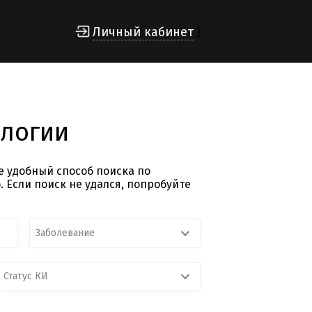
Личный кабинет
]
ологии
е удобный способ поиска по
 Если поиск не удался, попробуйте
Заболевание
Статус КИ