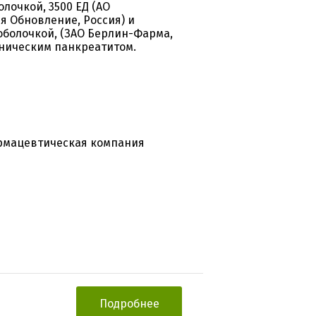
очкой, 3500 ЕД (АО
 Обновление, Россия) и
оболочкой, (ЗАО Берлин-Фарма,
оническим панкреатитом.
рмацевтическая компания
Подробнее