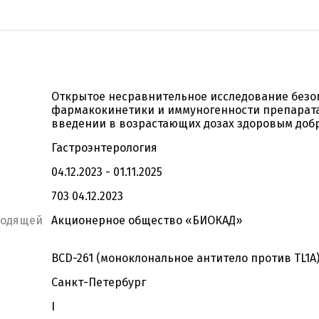
Открытое несравнительное исследование безо
фармакокинетики и иммуногенности препарата
введении в возрастающих дозах здоровым доб
Гастроэнтерология
04.12.2023 - 01.11.2025
703 04.12.2023
водящей
Акционерное общество «БИОКАД»
BCD-261 (моноклональное антитело против TL1A
Санкт-Петербург
I