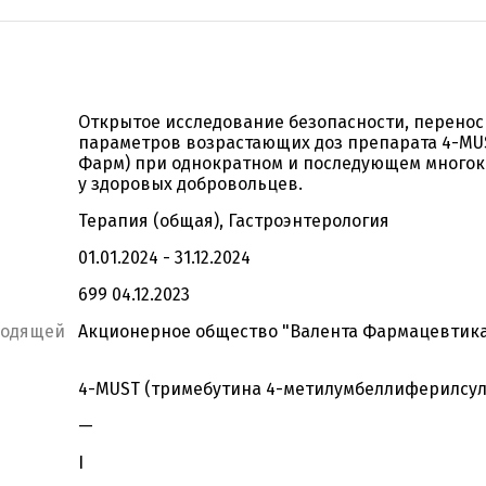
Открытое исследование безопасности, перено
параметров возрастающих доз препарата 4-MUST
Фарм) при однократном и последующем много
у здоровых добровольцев.
Терапия (общая), Гастроэнтерология
01.01.2024 - 31.12.2024
699 04.12.2023
водящей
Акционерное общество "Валента Фармацевтик
4-MUST (тримебутина 4-метилумбеллиферилсу
—
I