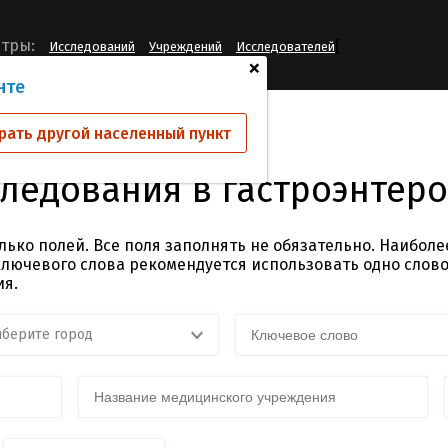
[
тры:
Исследований
Учреждений
Исследователей
+
нте
вания
рать другой населенный пункт
ледования в гастроэнтер
лько полей. Все поля заполнять не обязательно. Наиболе
лючевого слова рекомендуется использовать одно слово.
ия.
берите город