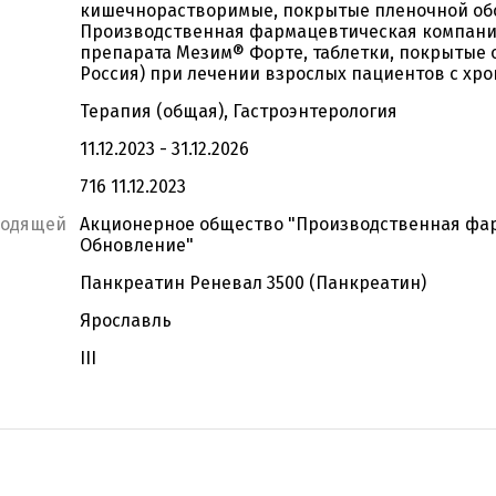
кишечнорастворимые, покрытые пленочной обол
Производственная фармацевтическая компания
препарата Мезим® Форте, таблетки, покрытые 
Россия) при лечении взрослых пациентов с хр
Терапия (общая), Гастроэнтерология
11.12.2023 - 31.12.2026
716 11.12.2023
водящей
Акционерное общество "Производственная фа
Обновление"
Панкреатин Реневал 3500 (Панкреатин)
Ярославль
III