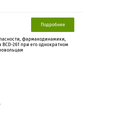
Подробнее
пасности, фармакодинамики,
 BCD-261 при его однократном
ровольцам
)