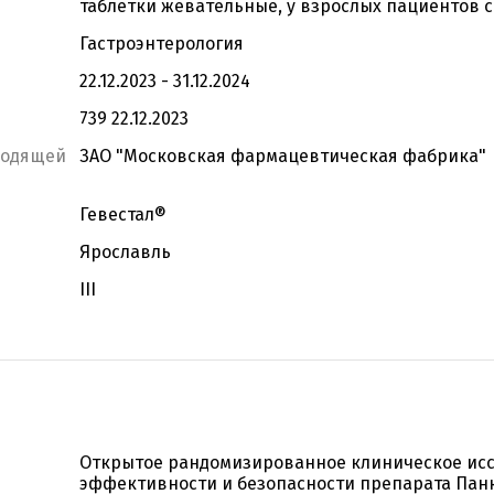
таблетки жевательные, у взрослых пациентов 
Гастроэнтерология
22.12.2023 - 31.12.2024
739 22.12.2023
водящей
ЗАО "Московская фармацевтическая фабрика"
Гевестал®
Ярославль
III
Открытое рандомизированное клиническое ис
эффективности и безопасности препарата Панк