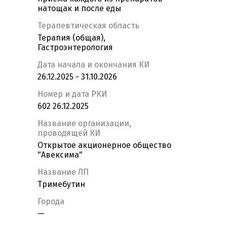
натощак и после еды
Терапевтическая область
Терапия (общая),
Гастроэнтерология
Дата начала и окончания КИ
26.12.2025 - 31.10.2026
Номер и дата РКИ
602 26.12.2025
Название организации,
проводящей КИ
Открытое акционерное общество
"Авексима"
Название ЛП
Тримебутин
Города
—