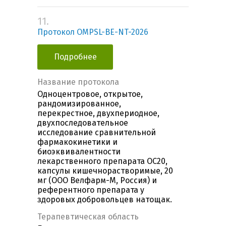
11.
Протокол OMPSL-BE-NT-2026
Подробнее
Название протокола
Одноцентровое, открытое,
рандомизированное,
перекрестное, двухпериодное,
двухпоследовательное
исследование сравнительной
фармакокинетики и
биоэквивалентности
лекарственного препарата OC20,
капсулы кишечнорастворимые, 20
мг (ООО Велфарм-М, Россия) и
референтного препарата у
здоровых добровольцев натощак.
Терапевтическая область