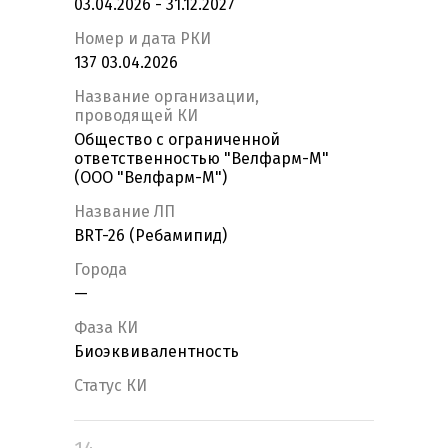
03.04.2026 - 31.12.2027
Номер и дата РКИ
137 03.04.2026
Название организации,
проводящей КИ
Общество с ограниченной
ответственностью "Велфарм-М"
(ООО "Велфарм-М")
Название ЛП
BRT-26 (Ребамипид)
Города
—
Фаза КИ
Биоэквивалентность
Статус КИ