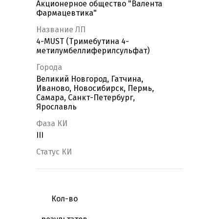
Акционерное общество "Валента
Фармацевтика"
Название ЛП
4-MUST (Тримебутина 4-
метилумбеллиферилсульфат)
Города
Великий Новгород, Гатчина,
Иваново, Новосибирск, Пермь,
Самара, Санкт-Петербург,
Ярославль
Фаза КИ
III
Статус КИ
Кол-во