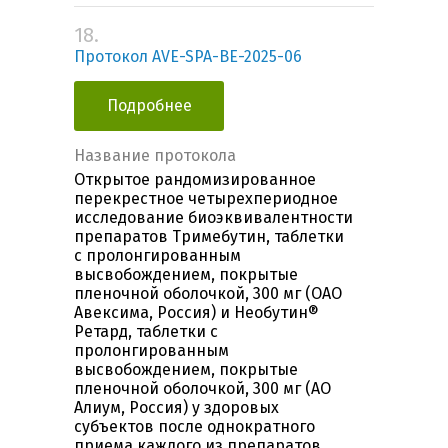
18.
Протокол AVE-SPA-BE-2025-06
Подробнее
Название протокола
Открытое рандомизированное
перекрестное четырехпериодное
исследование биоэквивалентности
препаратов Тримебутин, таблетки
с пролонгированным
высвобождением, покрытые
пленочной оболочкой, 300 мг (ОАО
Авексима, Россия) и Необутин®
Ретард, таблетки с
пролонгированным
высвобождением, покрытые
пленочной оболочкой, 300 мг (АО
Алиум, Россия) у здоровых
субъектов после однократного
приема каждого из препаратов