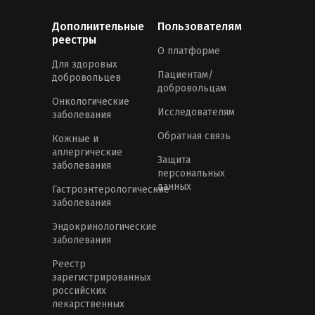
Дополнительные
Пользователям
реестры
О платформе
Для здоровых
Пациентам/
добровольцев
добровольцам
Онкологические
Исследователям
заболевания
Обратная связь
Кожные и
аллергические
Защита
заболевания
персональных
данных
Гастроэнтерологические
заболевания
Эндокринологические
заболевания
Реестр
зарегистрированных
российских
лекарственных