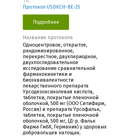
14.
Протокол USDKCH-BE-25
Подробнее
Название протокола
Одноцентровое, открытое,
рандомизированное,
перекрестное, двухпериодное,
двухпоследовательное
исследование сравнительной
фармакокинетики и
биоэквивалентности
лекарственного препарата
Урсодезоксихолевая кислота,
таблетки, покрытые пленочной
оболочкой, 500 мг (ООО СитиФарм,
Россия) и препарата Урсофальк,
таблетки, покрытые пленочной
оболочкой, 500 мг, (Д-р. Фальк
Фарма ГмбХ, Германия) у здоровых
добровольцев натощак.