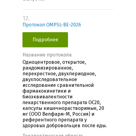
12.
Протокол OMPSL-BE-2026
Подробнее
Название протокола
Одноцентровое, открытое,
рандомизированное,
перекрестное, двухпериодное,
двухпоследовательное
исследование сравнительной
фармакокинетики и
биоэквивалентности
лекарственного препарата OC20,
капсулы кишечнорастворимые, 20
мг (ООО Велфарм-М, Россия) и
референтного препарата у
здоровых добровольцев после еды.
Терапевтическая область