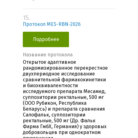
15.
Протокол MES-RBN-2026
Подробнее
Название протокола
Открытое адаптивное
рандомизированное перекрестное
двухпериодное исследование
сравнительной фармакокинетики
и биоэквивалентности
исследуемого препарата Месамед,
суппозитории ректальные, 500 мг
(ООО Рубикон, Республика
Беларусь) и препарата сравнения
Салофальк, суппозитории
ректальные, 500 мг (Др. Фальк
Фарма ГмбХ, Германия) у здоровых
добровольцев при однократном