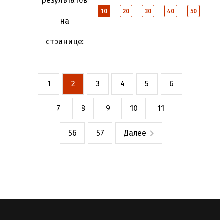
результатов
10
20
30
40
50
на
странице:
1
2
3
4
5
6
7
8
9
10
11
56
57
Далее