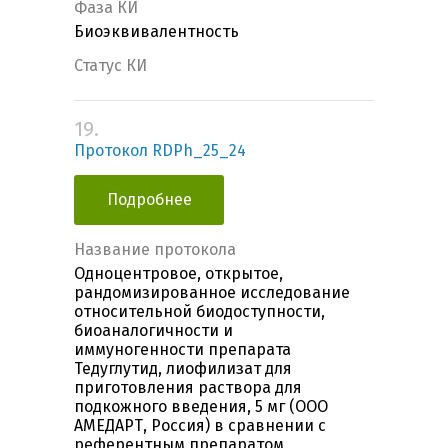
Фаза КИ
Биоэквивалентность
Статус КИ
19.
Протокол RDPh_25_24
Подробнее
Название протокола
Одноцентровое, открытое,
рандомизированное исследование
относительной биодоступности,
биоаналогичности и
иммуногенности препарата
Тедуглутид, лиофилизат для
приготовления раствора для
подкожного введения, 5 мг (ООО
АМЕДАРТ, Россия) в сравнении с
референтным препаратом