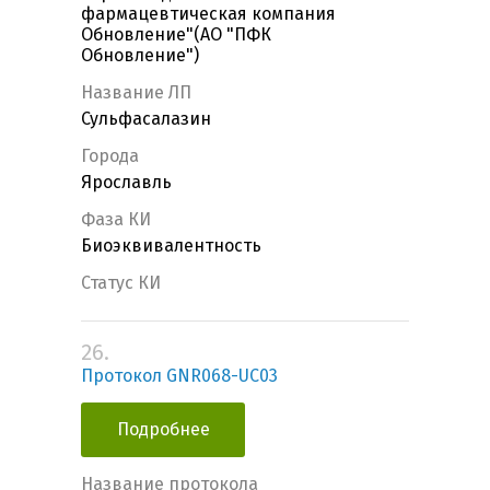
фармацевтическая компания
Обновление"(АО "ПФК
Обновление")
Название ЛП
Сульфасалазин
Города
Ярославль
Фаза КИ
Биоэквивалентность
Статус КИ
26.
Протокол GNR068-UC03
Подробнее
Название протокола