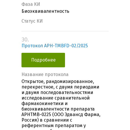
Фаза КИ
Биоэквивалентность
Статус КИ
30.
Протокол APH-TMBFD-02/2025
Подробнее
Название протокола
Открытое, рандомизированное,
перекрестное, с двумя периодами
и двумя последовательностями
исследование сравнительной
фармакокинетики и
биоэквивалентности препарата
APHTMB-0225 (ООО Эдвансд Фарма,
Россия) в сравнении с
референтным препаратом у