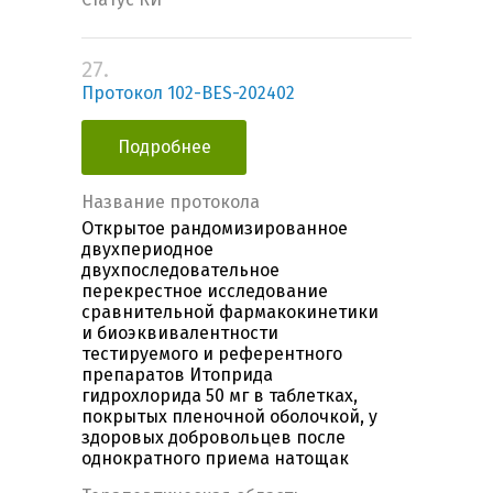
27.
Протокол 102-BES-202402
Подробнее
Название протокола
Открытое рандомизированное
двухпериодное
двухпоследовательное
перекрестное исследование
сравнительной фармакокинетики
и биоэквивалентности
тестируемого и референтного
препаратов Итоприда
гидрохлорида 50 мг в таблетках,
покрытых пленочной оболочкой, у
здоровых добровольцев после
однократного приема натощак