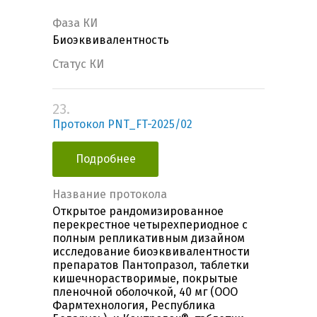
Фаза КИ
Биоэквивалентность
Статус КИ
23.
Протокол PNT_FT-2025/02
Подробнее
Название протокола
Открытое рандомизированное
перекрестное четырехпериодное с
полным репликативным дизайном
исследование биоэквивалентности
препаратов Пантопразол, таблетки
кишечнорастворимые, покрытые
пленочной оболочкой, 40 мг (ООО
Фармтехнология, Республика