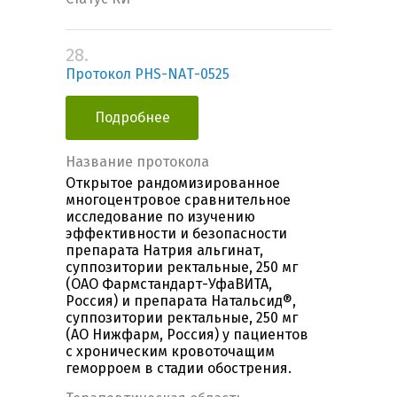
28.
Протокол PHS-NAТ-0525
Подробнее
Название протокола
Открытое рандомизированное
многоцентровое сравнительное
исследование по изучению
эффективности и безопасности
препарата Натрия альгинат,
суппозитории ректальные, 250 мг
(ОАО Фармстандарт-УфаВИТА,
Россия) и препарата Натальсид®,
суппозитории ректальные, 250 мг
(АО Нижфарм, Россия) у пациентов
с хроническим кровоточащим
геморроем в стадии обострения.