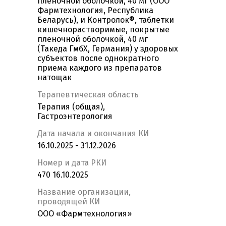
пленочной оболочкой, 40 мг (ООО
Фармтехнология, Республика
Беларусь), и Контролок®, таблетки
кишечнорастворимые, покрытые
пленочной оболочкой, 40 мг
(Такеда ГмбХ, Германия) у здоровых
субъектов после однократного
приема каждого из препаратов
натощак
Терапевтическая область
Терапия (общая),
Гастроэнтерология
Дата начала и окончания КИ
16.10.2025 - 31.12.2026
Номер и дата РКИ
470 16.10.2025
Название организации,
проводящей КИ
ООО «Фармтехнология»