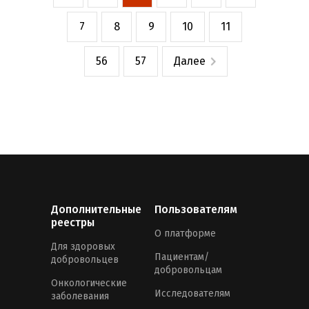
7
8
9
10
11
56
57
Далее
Дополнительные
Пользователям
реестры
О платформе
Для здоровых
Пациентам/
добровольцев
добровольцам
Онкологические
Исследователям
заболевания