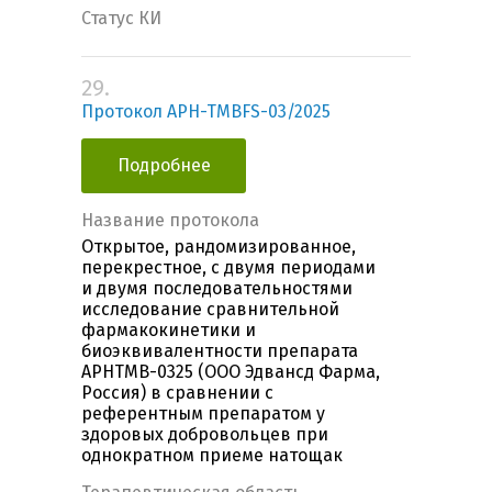
Статус КИ
29.
Протокол APH-TMBFS-03/2025
Подробнее
Название протокола
Открытое, рандомизированное,
перекрестное, с двумя периодами
и двумя последовательностями
исследование сравнительной
фармакокинетики и
биоэквивалентности препарата
APHTMB-0325 (ООО Эдвансд Фарма,
Россия) в сравнении с
референтным препаратом у
здоровых добровольцев при
однократном приеме натощак