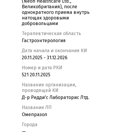
(Neon Healthcare Ltd.,
Великобритания), после
однократного приема внутрь
натощак здоровыми
добровольцами
Терапевтическая область
Гастроэнтерология
Дата начала и окончания КИ
20.11.2025 - 31.12.2026
Номер и дата РКИ
521 20.11.2025
Название организации,
проводящей КИ
Д-р Редди'с Лабораторис Лтд.
Название ЛП
Омепразол
Города
—