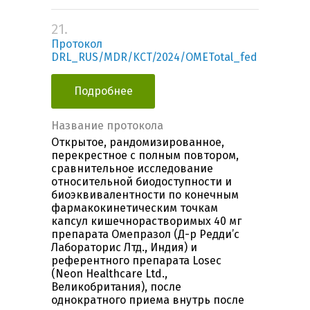
21.
Протокол
DRL_RUS/MDR/KCT/2024/OMETotal_fed
Подробнее
Название протокола
Открытое, рандомизированное,
перекрестное с полным повтором,
сравнительное исследование
относительной биодоступности и
биоэквивалентности по конечным
фармакокинетическим точкам
капсул кишечнорастворимых 40 мг
препарата Омепразол (Д-р Редди’с
Лабораторис Лтд., Индия) и
референтного препарата Losec
(Neon Healthcare Ltd.,
Великобритания), после
однократного приема внутрь после