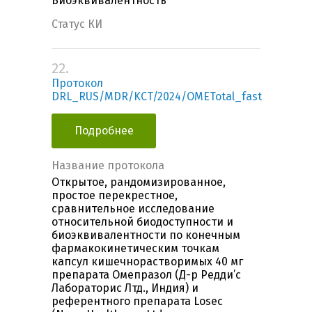
Биоэквивалентность
Статус КИ
22.
Протокол
DRL_RUS/MDR/KCT/2024/OMETotal_fast
Подробнее
Название протокола
Открытое, рандомизированное,
простое перекрестное,
сравнительное исследование
относительной биодоступности и
биоэквивалентности по конечным
фармакокинетическим точкам
капсул кишечнорастворимых 40 мг
препарата Омепразол (Д-р Редди’с
Лабораторис Лтд., Индия) и
референтного препарата Losec