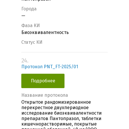
Города
—
Фаза КИ
Биоэквивалентность
Статус КИ
24.
Протокол PNT_FT-2025/01
Подробнее
Название протокола
Открытое рандомизированное
перекрестное двухпериодное
исследование биоэквивалентности
препаратов Пантопразол, таблетки
кишечнорастворимые, покрытые