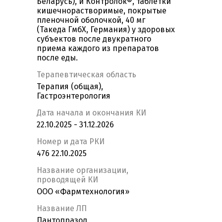
Беларусь), и Контролок®, таблетки
кишечнорастворимые, покрытые
пленочной оболочкой, 40 мг
(Такеда ГмбХ, Германия) у здоровых
субъектов после двукратного
приема каждого из препаратов
после еды.
Терапевтическая область
Терапия (общая),
Гастроэнтерология
Дата начала и окончания КИ
22.10.2025 - 31.12.2026
Номер и дата РКИ
476 22.10.2025
Название организации,
проводящей КИ
ООО «Фармтехнология»
Название ЛП
Пантопразол