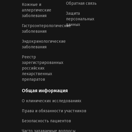
Обратная связь
Кожные и
аллергические
Защита
заболевания
персональных
данных
Гастроэнтерологические
заболевания
Эндокринологические
заболевания
Реестр
зарегистрированных
российских
лекарственных
препаратов
Общая информация
О клинических исследованиях
Права и обязанности участников
Безопасность пациентов
Часто задаваемые вопросы