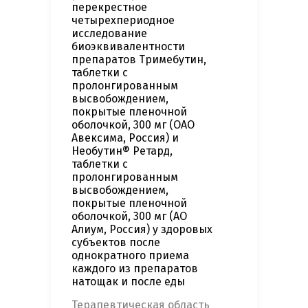
перекрестное
четырехпериодное
исследование
биоэквивалентности
препаратов Тримебутин,
таблетки с
пролонгированным
высвобождением,
покрытые пленочной
оболочкой, 300 мг (ОАО
Авексима, Россия) и
Необутин® Ретард,
таблетки с
пролонгированным
высвобождением,
покрытые пленочной
оболочкой, 300 мг (АО
Алиум, Россия) у здоровых
субъектов после
однократного приема
каждого из препаратов
натощак и после еды
Терапевтическая область