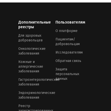
Дополнительные
Пользователям
реестры
О платформе
Для здоровых
Пациентам/
добровольцев
добровольцам
Онкологические
Исследователям
заболевания
Обратная связь
Кожные и
аллергические
Защита
заболевания
персональных
данных
Гастроэнтерологические
заболевания
Эндокринологические
заболевания
Реестр
зарегистрированных