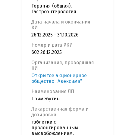
Терапия (общая),
Гастроэнтерология
Дата начала и окончания
КИ
26.12.2025 - 31.10.2026
Номер и дата РКИ
602 26.12.2025
Организация, проводящая
КИ
Открытое акционерное
общество "Авексима"
Наименование ЛП
Тримебутин
Лекарственная форма и
дозировка
таблетки с
пролонгированным
высвобождением,