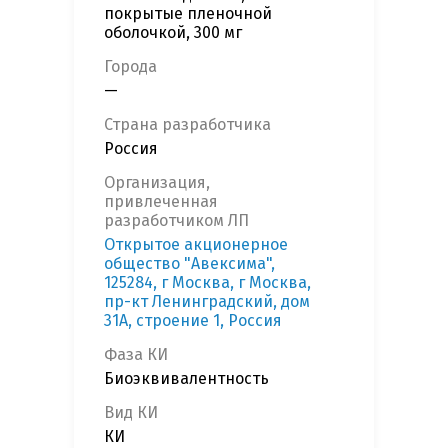
покрытые пленочной
оболочкой, 300 мг
Города
—
Страна разработчика
Россия
Организация,
привлеченная
разработчиком ЛП
Открытое акционерное
общество "Авексима",
125284, г Москва, г Москва,
пр-кт Ленинградский, дом
31А, строение 1, Россия
Фаза КИ
Биоэквивалентность
Вид КИ
КИ