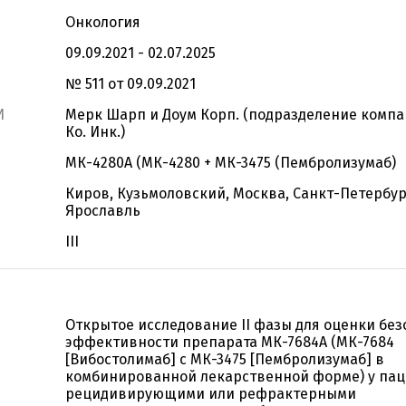
Онкология
09.09.2021 - 02.07.2025
№ 511 от 09.09.2021
И
Мерк Шарп и Доум Корп. (подразделение компа
Ко. Инк.)
МК-4280А (МК-4280 + МК-3475 (Пембролизумаб)
Киров, Кузьмоловский, Москва, Санкт-Петербург
Ярославль
III
Открытое исследование II фазы для оценки без
эффективности препарата МК-7684А (МК-7684
[Вибостолимаб] с МК-3475 [Пембролизумаб] в
комбинированной лекарственной форме) у пац
рецидивирующими или рефрактерными