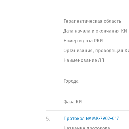
Терапевтическая область
Дата начала и окончания КИ
Номер и дата РКИ
Организация, проводящая К
Наименование ЛП
Города
Фаза КИ
5.
Протокол № MK-7902-017
Название протокола