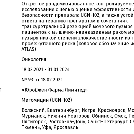
Открытое рандомизированное контролируемое
исследование с целью оценки эффективности 
безопасности препарата UGN-102, а также усто
ответа на терапию препаратом в сочетании с
трансуретральной резекцией мочевого пузыря 
пациентов с мышечно-неинвазивным раком мо
пузыря низкой степени злокачественности из 
промежуточного риска (кодовое обозначение и
ATLAS)
Онкология
18.02.2021 - 31.01.2024
№ 93 от 18.02.2021
И
«ЮроДжен Фарма Лимитед»
Митомицин (UGN-102)
Волжский, Екатеринбург, Истра, Красноярск, Мо
Мурманск, Нижний Новгород, Обнинск, Омск, Пе
Пятигорск, Ростов-на-Дону, Санкт-Петербург, С
Тюмень, Уфа, Ярославль