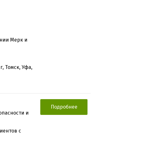
нии Мерк и
, Томск, Уфа,
Подробнее
опасности и
иентов с