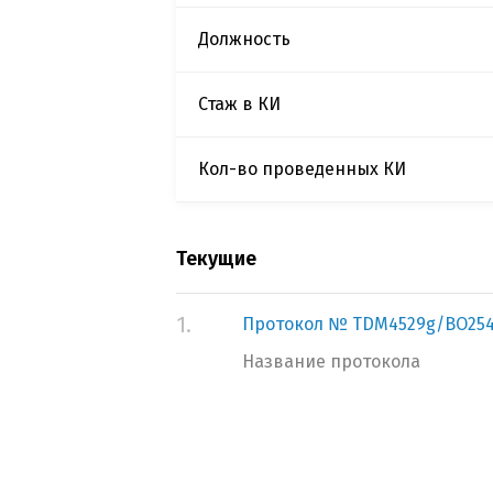
Должность
Стаж в КИ
Кол-во проведенных КИ
Текущие
1.
Протокол № TDM4529g/BO25
Название протокола