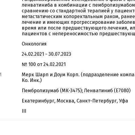
ленватиниба в комбинации с пембролизумабом
сравнению со стандартной терапией у пациент
метастатическим колоректальным раком, ране
лечение и имеющих прогрессирование заболев
время или после предшествующего лечения, ил
пациентов с непереносимостью предшествующ
Онкология
24.02.2021 - 30.07.2023
№ 100 от 24.02.2021
И
Мерк Шарп и Доум Корп. (подразделение компа
Ко. Инк.)
Пембролизумаб (MK-3475); Ленватиниб (E7080)
Екатеринбург, Москва, Санкт-Петербург, Уфа
III