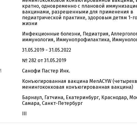
менингококковой конъюгированной вакцины, 
кратно, одновременно с плановой иммунизаци
вакцинами, разрешенными для применения в
педиатрической практике, здоровым детям 1-го 
жизни
Инфекционные болезни, Педиатрия, Аллерголо
иммунология, Иммунопрофилактика, Иммуноло
31.05.2019 - 31.05.2022
№ 282 от 31.05.2019
И
Санофи Пастер Инк.
Конъюгированная вакцина MenACYW (четырех
менингококковая конъюгированная вакцина)
Барнаул, Гатчина, Екатеринбург, Краснодар, Мо
Самара, Санкт-Петербург
III