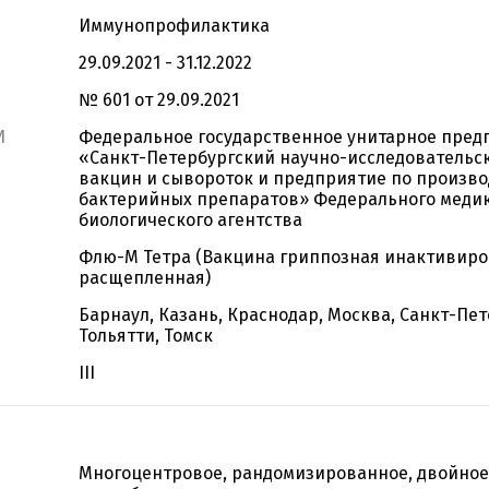
Иммунопрофилактика
29.09.2021 - 31.12.2022
№ 601 от 29.09.2021
И
Федеральное государственное унитарное пред
«Санкт-Петербургский научно-исследовательс
вакцин и сывороток и предприятие по произво
бактерийных препаратов» Федерального меди
биологического агентства
Флю-М Тетра (Вакцина гриппозная инактивир
расщепленная)
Барнаул, Казань, Краснодар, Москва, Санкт-Пет
Тольятти, Томск
III
Многоцентровое, рандомизированное, двойное