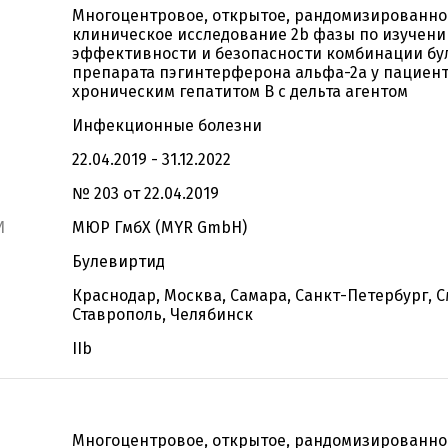
Многоцентровое, открытое, рандомизированно
клиническое исследование 2b фазы по изучен
эффективности и безопасности комбинации бу
препарата пэгинтерферона альфа-2а у пациент
хроническим гепатитом В с дельта агентом
Инфекционные болезни
22.04.2019 - 31.12.2022
№ 203 от 22.04.2019
И
МЮР ГмбХ (MYR GmbH)
Булевиртид
Краснодар, Москва, Самара, Санкт-Петербург, С
Ставрополь, Челябинск
IIb
Многоцентровое, открытое, рандомизированно