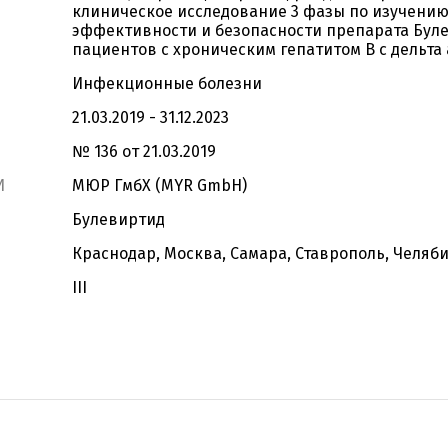
клиническое исследование 3 фазы по изучени
эффективности и безопасности препарата Бул
пациентов с хроническим гепатитом B с дельта
Инфекционные болезни
21.03.2019 - 31.12.2023
№ 136 от 21.03.2019
И
МЮР ГмбХ (MYR GmbH)
Булевиртид
Краснодар, Москва, Самара, Ставрополь, Челяб
III