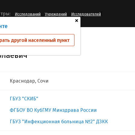
[
тры:
Исследований
Учреждений
Исследователей
+
нте
ин Владимир Николаевич
рать другой населенный пункт
олаевич
Краснодар, Сочи
ГБУЗ "СКИБ"
ФГБОУ ВО КубГМУ Минздрава России
ГБУЗ "Инфекционная больница №2" ДЗКК