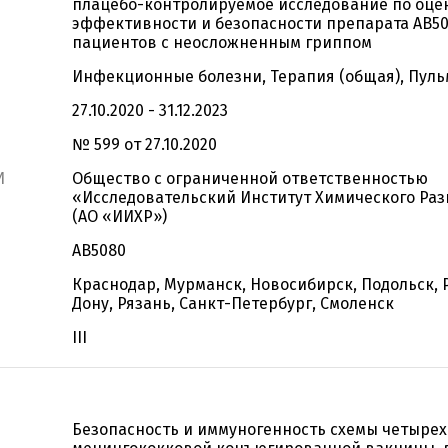
плацебо-контролируемое исследование по оце
эффективности и безопасности препарата АВ50
пациентов с неосложненным гриппом
Инфекционные болезни, Терапия (общая), Пул
27.10.2020 - 31.12.2023
№ 599 от 27.10.2020
И
Общество с ограниченной ответственностью
«Исследовательский Институт Химического Ра
(АО «ИИХР»)
АВ5080
Краснодар, Мурманск, Новосибирск, Подольск, 
Дону, Рязань, Санкт-Петербург, Смоленск
III
Безопасность и иммуногенность схемы четыре