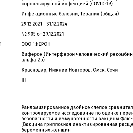
коронавирусной инфекцией (COVID-19)
Инфекционные болезни, Терапия (общая)
29.12.2021 - 31.12.2024
№ 905 от 29.12.2021
И
ООО "ФЕРОН"
Виферон (Интерферон человеческий рекомби
альфа-2b)
Краснодар, Нижний Новгород, Омск, Сочи
III
Рандомизированное двойное слепое сравните
контролируемое исследование по оценке пере
безопасности и иммуногенности вакцины Флю-
[Вакцина гриппозная инактивированная расще
беременных женщин