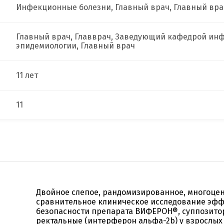
Инфекционные болезни, Главный врач, Главный вра
Главный врач, Главврач, Заведующий кафедрой ин
эпидемиологии, Главный врач
11 лет
11
Двойное слепое, рандомизированное, многоцен
сравнительное клиническое исследование эфф
безопасности препарата ВИФЕРОН®, суппозито
ректальные (интерферон альфа-2b) у взрослых