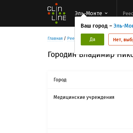
Эль-Монте
Реес
Ваш город –
Эль-Мо
Главная
Реестр Исследователей
Город
Да
Нет, выб
Городин Владимир Ник
Город
Медицинские учреждения