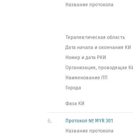
Название протокола
Терапевтическая область
Дата начала и окончания КИ
Номер и дата РКИ
Организация, проводящая К
Наименование ЛП
Города
Фаза КИ
6.
Протокол № MYR 301
Название протокола