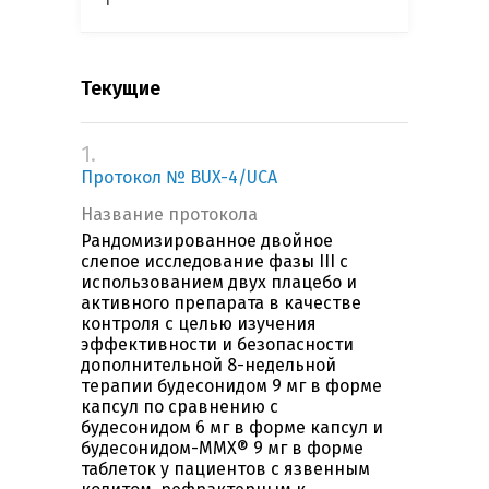
Текущие
1.
Протокол № BUX-4/UCA
Название протокола
Рандомизированное двойное
слепое исследование фазы III с
использованием двух плацебо и
активного препарата в качестве
контроля с целью изучения
эффективности и безопасности
дополнительной 8-недельной
терапии будесонидом 9 мг в форме
капсул по сравнению с
будесонидом 6 мг в форме капсул и
будесонидом-MMX® 9 мг в форме
таблеток у пациентов с язвенным