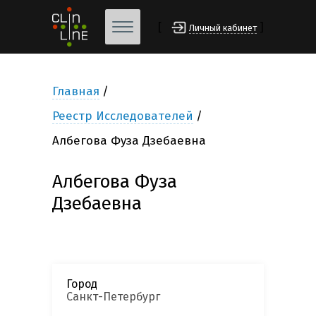
[
]
Личный кабинет
Главная
Реестр Исследователей
Албегова Фуза Дзебаевна
Албегова Фуза
Дзебаевна
Город
Санкт-Петербург