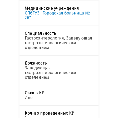
Медицинские учреждения
СПбГУЗ "Городская больница №
26"
Специальность
Гастроэнтерология, Заведующая
гастроэнтерологическим
отделением
Должность
Заведующая
гастроэнтерологическим
отделением
Стаж в КИ
7 лет
Кол-во проведенных КИ
1