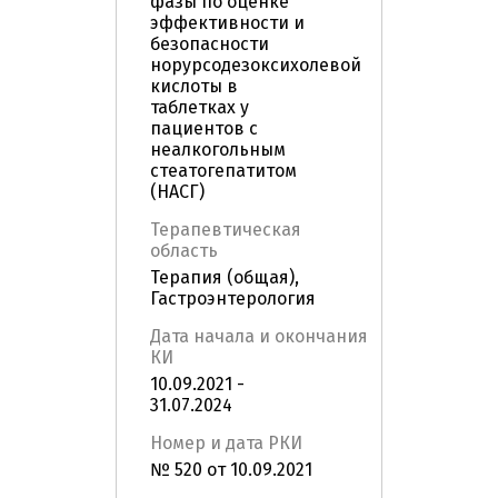
фазы по оценке
эффективности и
безопасности
норурсодезоксихолевой
кислоты в
таблетках у
пациентов с
неалкогольным
стеатогепатитом
(НАСГ)
Терапевтическая
область
Терапия (общая),
Гастроэнтерология
Дата начала и окончания
КИ
10.09.2021 -
31.07.2024
Номер и дата РКИ
№ 520 от 10.09.2021