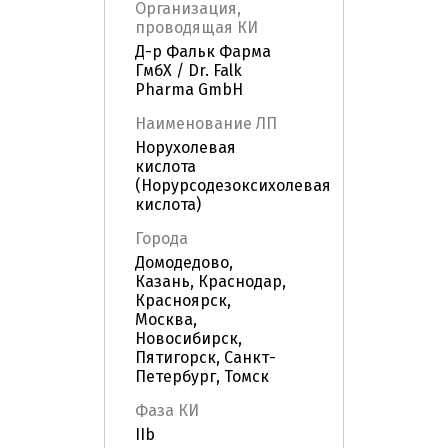
Организация,
проводящая КИ
Д-р Фальк Фарма
ГмбХ / Dr. Falk
Pharma GmbH
Наименование ЛП
Норухолевая
кислота
(Норурсодезоксихолевая
кислота)
Города
Домодедово,
Казань, Краснодар,
Красноярск,
Москва,
Новосибирск,
Пятигорск, Санкт-
Петербург, Томск
Фаза КИ
IIb