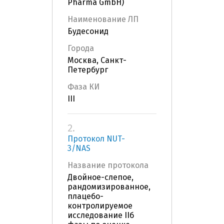
Pharma GmbH)
Наименование ЛП
Будесонид
Города
Москва, Санкт-
Петербург
Фаза КИ
III
2.
Протокол NUT-
3/NAS
Название протокола
Двойное-слепое,
рандомизированное,
плацебо-
контролируемое
исследование IIб