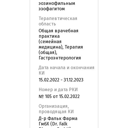
эозинофильным
эзофагитом
Терапевтическая
область
Общая врачебная
практика
(семейная
медицина), Терапия
(общая),
Гастроэнтерология
Дата начала и окончания
КИ
15.02.2022 - 31.12.2023
Номер и дата РКИ
№ 105 от 15.02.2022
Организация,
проводящая КИ
Д-р Фальк Фарма
ГмбХ (Dr. Falk