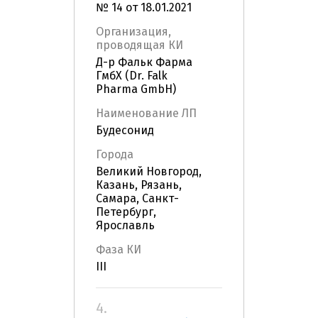
№ 14 от 18.01.2021
Организация,
проводящая КИ
Д-р Фальк Фарма
ГмбХ (Dr. Falk
Pharma GmbH)
Наименование ЛП
Будесонид
Города
Великий Новгород,
Казань, Рязань,
Самара, Санкт-
Петербург,
Ярославль
Фаза КИ
III
4.