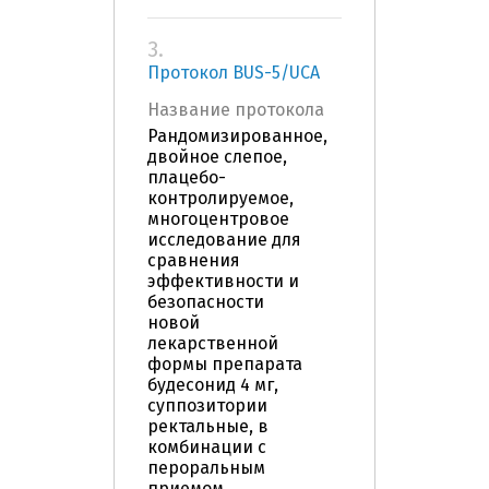
3.
Протокол BUS-5/UCA
Название протокола
Рандомизированное,
двойное слепое,
плацебо-
контролируемое,
многоцентровое
исследование для
сравнения
эффективности и
безопасности
новой
лекарственной
формы препарата
будесонид 4 мг,
суппозитории
ректальные, в
комбинации с
пероральным
приемом