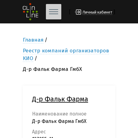
[
]
Личный кабинет
Главная
Реестр компаний организаторов
КИО
Д-р Фальк Фарма ГмбХ
Д-р Фальк Фарма
Наименование полное
Д-р Фальк Фарма ГмбХ
Адрес