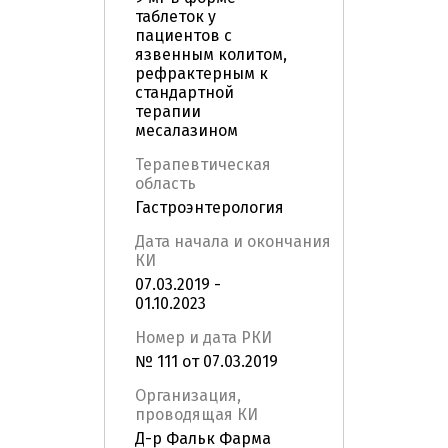
таблеток у
пациентов с
язвенным колитом,
рефрактерным к
стандартной
терапии
месалазином
Терапевтическая
область
Гастроэнтерология
Дата начала и окончания
КИ
07.03.2019 -
01.10.2023
Номер и дата РКИ
№ 111 от 07.03.2019
Организация,
проводящая КИ
Д-р Фальк Фарма