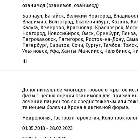
озанимод (озанимод, озанимод)
Барнаул, Батайск, Великий Новгород, Владивост
Владимир, Волгоград, Екатеринбург, Казань, Ка
Калуга, Кемерово, Краснодар, Красноярск, Мос
Новгород, Новосибирск, Омск, Оренбург, Пенза,
Петрозаводск, Пятигорск, Ростов-на-Дону, Сама
Петербург, Саратов, Сочи, Сургут, Тамбов, Томск,
Ульяновск, Уфа, Ханты-Мансийск, Челябинск, Ч
III
Дополнительное многоцентровое открытое иссл
фазы с целью оценки озанимода для приема вн
лечении пациентов со среднетяжелым или тя
течением болезни Крона в активной форме.
Неврология, Гастроэнтерология, Колопроктоло
01.05.2018 - 28.02.2023