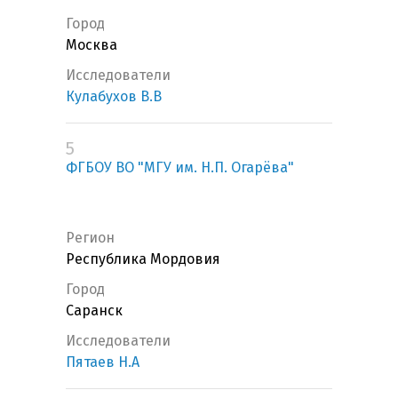
Город
Москва
Исследователи
Кулабухов В.В
5
ФГБОУ ВО "МГУ им. Н.П. Огарёва"
Регион
Республика Мордовия
Город
Саранск
Исследователи
Пятаев Н.А