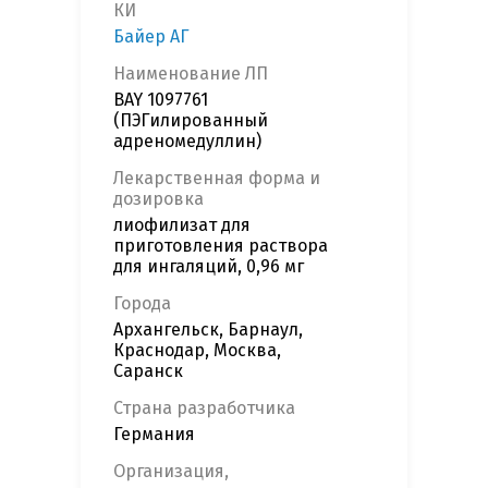
КИ
Байер АГ
Наименование ЛП
BAY 1097761
(ПЭГилированный
адреномедуллин)
Лекарственная форма и
дозировка
лиофилизат для
приготовления раствора
для ингаляций, 0,96 мг
Города
Архангельск, Барнаул,
Краснодар, Москва,
Саранск
Страна разработчика
Германия
Организация,