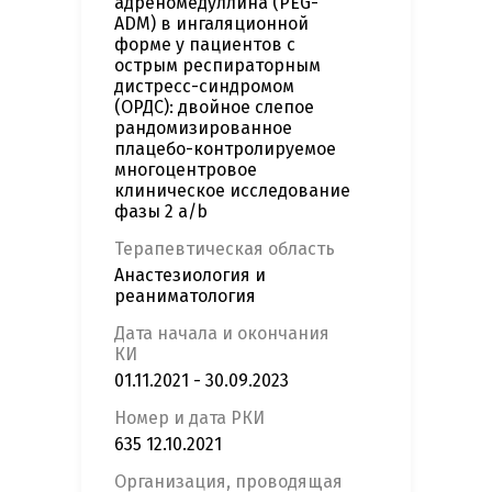
адреномедуллина (PEG-
ADM) в ингаляционной
форме у пациентов с
острым респираторным
дистресс-синдромом
(ОРДС): двойное слепое
рандомизированное
плацебо-контролируемое
многоцентровое
клиническое исследование
фазы 2 а/b
Терапевтическая область
Анастезиология и
реаниматология
Дата начала и окончания
КИ
01.11.2021 - 30.09.2023
Номер и дата РКИ
635 12.10.2021
Организация, проводящая