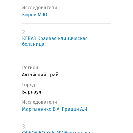
Исследователи
Киров М.Ю
2
КГБУЗ Краевая клиническая
больница
Регион
Алтайский край
Город
Барнаул
Исследователи
Мартыненко В.А
,
Грицан А.И
3
ФГБОУ ВО КубГМУ Минздрава