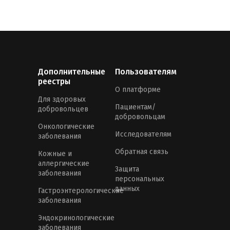
Дополнительные
Пользователям
реестры
О платформе
Для здоровых
Пациентам/
добровольцев
добровольцам
Онкологические
Исследователям
заболевания
Обратная связь
Кожные и
аллергические
Защита
заболевания
персональных
данных
Гастроэнтерологические
заболевания
Эндокринологические
заболевания