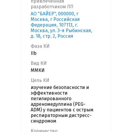
привлеченная
разработчиком ЛП
АО "БАЙЕР", 000000, г
Москва, г Российская
Федерация, 107113, г.
Москва, ул. 3-я Рыбинская,
д. 18, стр. 2, Россия
Фаза КИ
IIb
Вид КИ
ММКИ
Цель КИ
изучение безопасности и
эффективности
пегилированного
адреномедуллина (PEG-
ADM) у пациентов с острым
респираторным дистресс-
синдромом
Количество