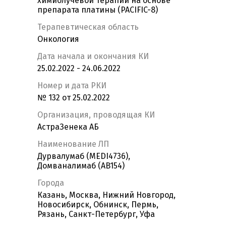
химиолучевой терапии на основе
препарата платины (PACIFIC-8)
Терапевтическая область
Онкология
Дата начала и окончания КИ
25.02.2022 - 24.06.2022
Номер и дата РКИ
№ 132 от 25.02.2022
Организация, проводящая КИ
АстраЗенека АБ
Наименование ЛП
Дурвалумаб (MEDI4736),
Домваналимаб (AB154)
Города
Казань, Москва, Нижний Новгород,
Новосибирск, Обнинск, Пермь,
Рязань, Санкт-Петербург, Уфа