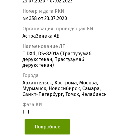
23.07.2020 - 07.02.2023
Номер и дата РКИ
№ 358 от 23.07.2020
Организация, проводящая КИ
АстраЗенека АБ
Наименование ЛП
T DXd, DS-8201a (Трастузумаб
дерукстекан, Трастузумаб
дерукстекан)
Города
Архангельск, Кострома, Москва,
Мурманск, Новосибирск, Самара,
Санкт-Петербург, Томск, Челябинск
Фаза КИ
I-II
Подробнее