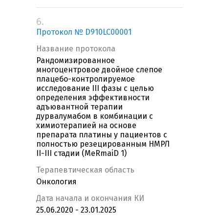
6.
Протокол № D910LC00001
Название протокола
Рандомизированное
многоцентровое двойное слепое
плацебо-контролируемое
исследование III фазы с целью
определения эффективности
адъювантной терапии
дурвалумабом в комбинации с
химиотерапией на основе
препарата платины у пациентов с
полностью резецированным НМРЛ
II-III стадии (MeRmaiD 1)
Терапевтическая область
Онкология
Дата начала и окончания КИ
25.06.2020 - 23.01.2025