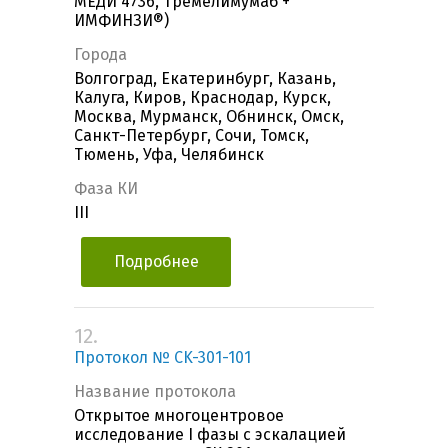
МЕДИ 4736, Тремелимумаб +
ИМФИНЗИ®)
Города
Волгоград, Екатеринбург, Казань,
Калуга, Киров, Краснодар, Курск,
Москва, Мурманск, Обнинск, Омск,
Санкт-Петербург, Сочи, Томск,
Тюмень, Уфа, Челябинск
Фаза КИ
III
Подробнее
12.
Протокол № CK-301-101
Название протокола
Открытое многоцентровое
исследование I фазы с эскалацией