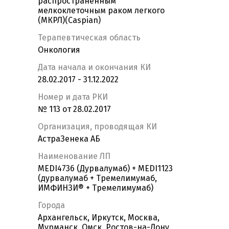
распространенным
мелкоклеточным раком легкого
(МКРЛ)(Caspian)
Терапевтическая область
Онкология
Дата начала и окончания КИ
28.02.2017 - 31.12.2022
Номер и дата РКИ
№ 113 от 28.02.2017
Организация, проводящая КИ
АстраЗенека АБ
Наименование ЛП
MEDI4736 (Дурвалумаб) + MEDI1123
(дурвалумаб + Тремелимумаб,
ИМФИНЗИ® + Тремелимумаб)
Города
Архангельск, Иркутск, Москва,
Мурманск, Омск, Ростов-на-Дону,