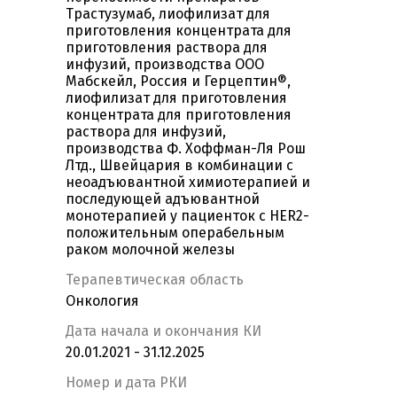
Трастузумаб, лиофилизат для
приготовления концентрата для
приготовления раствора для
инфузий, производства ООО
Мабскейл, Россия и Герцептин®,
лиофилизат для приготовления
концентрата для приготовления
раствора для инфузий,
производства Ф. Хоффман-Ля Рош
Лтд., Швейцария в комбинации с
неоадъювантной химиотерапией и
последующей адъювантной
монотерапией у пациенток с HER2-
положительным операбельным
раком молочной железы
Терапевтическая область
Онкология
Дата начала и окончания КИ
20.01.2021 - 31.12.2025
Номер и дата РКИ