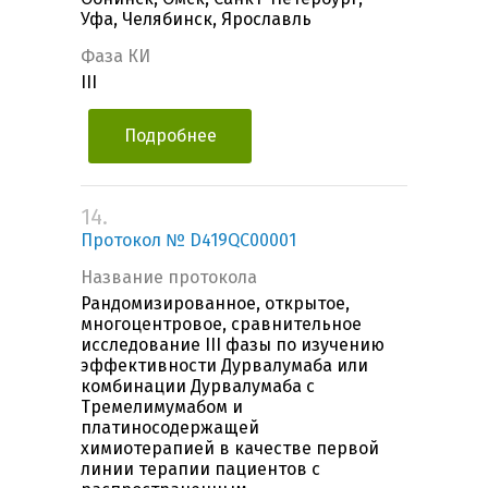
Уфа, Челябинск, Ярославль
Фаза КИ
III
Подробнее
14.
Протокол № D419QC00001
Название протокола
Рандомизированное, открытое,
многоцентровое, сравнительное
исследование III фазы по изучению
эффективности Дурвалумаба или
комбинации Дурвалумаба с
Тремелимумабом и
платиносодержащей
химиотерапией в качестве первой
линии терапии пациентов с