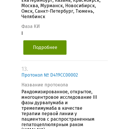
Екатеринбург, Казань, Красноярск,
Москва, Мурманск, Новосибирск,
Омск, Санкт-Петербург, Тюмень,
Челябинск
Фаза КИ
I
Подробнее
13.
Протокол № D419CC00002
Название протокола
Рандомизированное, открытое,
многоцентровое исследование III
фазы дурвалумаба и
тремелимумаба в качестве
терапии первой линии у
пациентов с распространенным
гепатоцеллюлярным раком