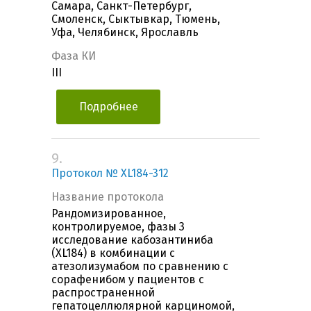
Самара, Санкт-Петербург,
Смоленск, Сыктывкар, Тюмень,
Уфа, Челябинск, Ярославль
Фаза КИ
III
Подробнее
9.
Протокол № XL184-312
Название протокола
Рандомизированное,
контролируемое, фазы 3
исследование кабозантиниба
(XL184) в комбинации c
атезолизумабом по сравнению с
сорафенибом у пациентов с
распространенной
гепатоцеллюлярной карциномой,