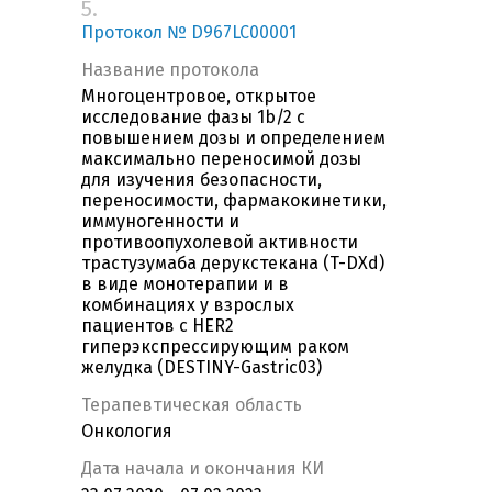
5.
Протокол № D967LC00001
Название протокола
Многоцентровое, открытое
исследование фазы 1b/2 с
повышением дозы и определением
максимально переносимой дозы
для изучения безопасности,
переносимости, фармакокинетики,
иммуногенности и
противоопухолевой активности
трастузумаба дерукстекана (T-DXd)
в виде монотерапии и в
комбинациях у взрослых
пациентов с HER2
гиперэкспрессирующим раком
желудка (DESTINY-Gastric03)
Терапевтическая область
Онкология
Дата начала и окончания КИ