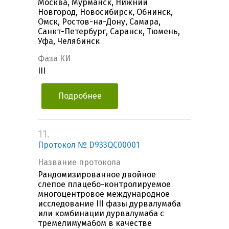
Москва, Мурманск, Нижний
Новгород, Новосибирск, Обнинск,
Омск, Ростов-на-Дону, Самара,
Санкт-Петербург, Саранск, Тюмень,
Уфа, Челябинск
Фаза КИ
III
Подробнее
11.
Протокол № D933QC00001
Название протокола
Рандомизированное двойное
слепое плацебо-контролируемое
многоцентровое международное
исследование III фазы дурвалумаба
или комбинации дурвалумаба с
тремелимумабом в качестве