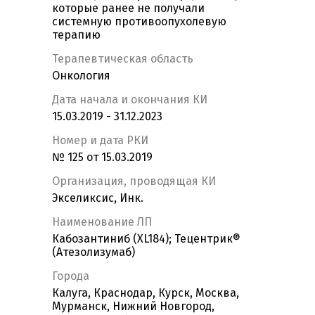
которые ранее не получали
системную противоопухолевую
терапию
Терапевтическая область
Онкология
Дата начала и окончания КИ
15.03.2019 - 31.12.2023
Номер и дата РКИ
№ 125 от 15.03.2019
Организация, проводящая КИ
Экселиксис, Инк.
Наименование ЛП
Кабозантиниб (XL184); Тецентрик®
(Атезолизумаб)
Города
Калуга, Краснодар, Курск, Москва,
Мурманск, Нижний Новгород,