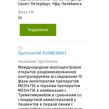
Санкт-Петербург, Уфа, Челябинск
Фаза КИ
III
Подробнее
15.
Протокол № D419BC00001
Название протокола
Международное многоцентровое
открытое рандомизированное
контролируемое исследование III
фазы монотерапии препаратом
MEDI4736 и терапии препаратом
MEDI4736 в комбинации с
Тремелимумабом в сравнении со
стандартной химиотерапией у
пациентов в первой линии с
неоперабельным уротелиальным