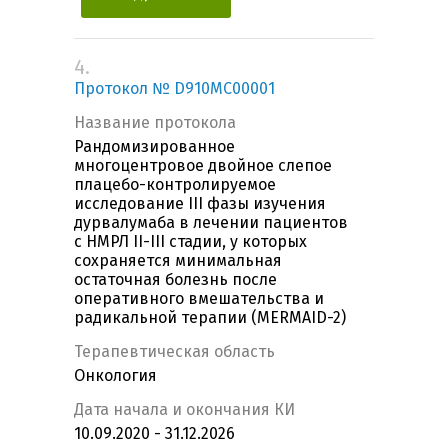
4.
Протокол № D910MC00001
Название протокола
Рандомизированное
многоцентровое двойное слепое
плацебо-контролируемое
исследование III фазы изучения
дурвалумаба в лечении пациентов
с НМРЛ II-III стадии, у которых
сохраняется минимальная
остаточная болезнь после
оперативного вмешательства и
радикальной терапии (MERMAID-2)
Терапевтическая область
Онкология
Дата начала и окончания КИ
10.09.2020 - 31.12.2026