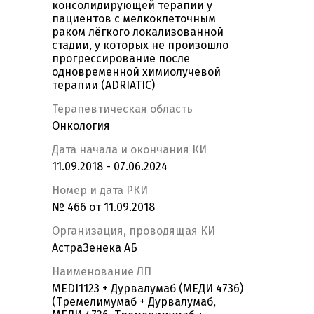
консолидирующей терапии у
пациентов с мелкоклеточным
раком лёгкого локализованной
стадии, у которых не произошло
прогрессирование после
одновременной химиолучевой
терапии (ADRIATIC)
Терапевтическая область
Онкология
Дата начала и окончания КИ
11.09.2018 - 07.06.2024
Номер и дата РКИ
№ 466 от 11.09.2018
Организация, проводящая КИ
АстраЗенека АБ
Наименование ЛП
MEDI1123 + Дурвалумаб (МЕДИ 4736)
(Тремелимумаб + Дурвалумаб,