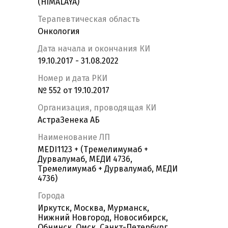
(HIMALAYA)
Терапевтическая область
Онкология
Дата начала и окончания КИ
19.10.2017 - 31.08.2022
Номер и дата РКИ
№ 552 от 19.10.2017
Организация, проводящая КИ
АстраЗенека АБ
Наименование ЛП
MEDI1123 + (Тремелимумаб +
Дурвалумаб, МЕДИ 4736,
Тремелимумаб + Дурвалумаб, МЕДИ
4736)
Города
Иркутск, Москва, Мурманск,
Нижний Новгород, Новосибирск,
Обнинск, Омск, Санкт-Петербург,