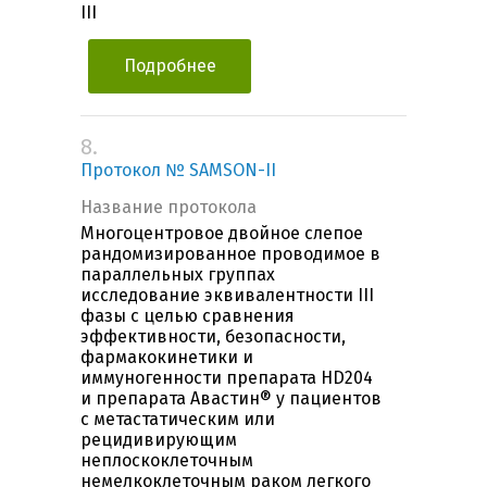
III
Подробнее
8.
Протокол № SAMSON-II
Название протокола
Многоцентровое двойное слепое
рандомизированное проводимое в
параллельных группах
исследование эквивалентности III
фазы с целью сравнения
эффективности, безопасности,
фармакокинетики и
иммуногенности препарата HD204
и препарата Авастин® у пациентов
с метастатическим или
рецидивирующим
неплоскоклеточным
немелкоклеточным раком легкого