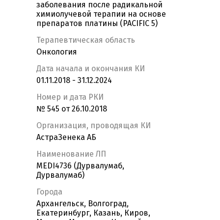
заболевания после радикальной
химиолучевой терапии на основе
препаратов платины (PACIFIC 5)
Терапевтическая область
Онкология
Дата начала и окончания КИ
01.11.2018 - 31.12.2024
Номер и дата РКИ
№ 545 от 26.10.2018
Организация, проводящая КИ
АстраЗенека АБ
Наименование ЛП
MEDI4736 (Дурвалумаб,
Дурвалумаб)
Города
Архангельск, Волгоград,
Екатеринбург, Казань, Киров,