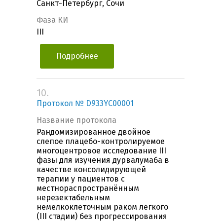
Санкт-Петербург, Сочи
Фаза КИ
III
Подробнее
10.
Протокол № D933YC00001
Название протокола
Рандомизированное двойное
слепое плацебо-контролируемое
многоцентровое исследование III
фазы для изучения дурвалумаба в
качестве консолидирующей
терапии у пациентов с
местнораспространённым
нерезектабельным
немелкоклеточным раком легкого
(III стадии) без прогрессирования