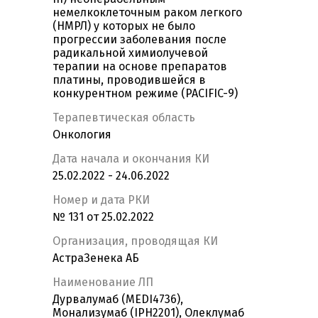
немелкоклеточным раком легкого
(НМРЛ) у которых не было
прогрессии заболевания после
радикальной химиолучевой
терапии на основе препаратов
платины, проводившейся в
конкурентном режиме (PACIFIC-9)
Терапевтическая область
Онкология
Дата начала и окончания КИ
25.02.2022 - 24.06.2022
Номер и дата РКИ
№ 131 от 25.02.2022
Организация, проводящая КИ
АстраЗенека АБ
Наименование ЛП
Дурвалумаб (MEDI4736),
Монализумаб (IPH2201), Олеклумаб