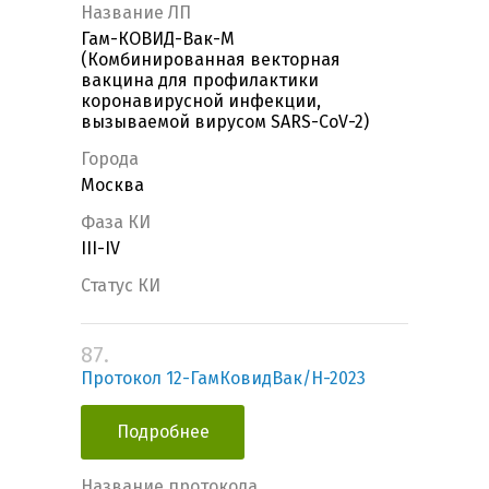
Название ЛП
Гам-КОВИД-Вак-М
(Комбинированная векторная
вакцина для профилактики
коронавирусной инфекции,
вызываемой вирусом SARS-CoV-2)
Города
Москва
Фаза КИ
III-IV
Статус КИ
87.
Протокол 12-ГамКовидВак/Н-2023
Подробнее
Название протокола