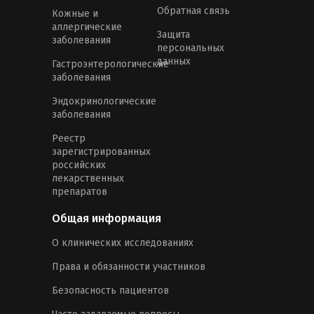
Обратная связь
Кожные и
аллергические
Защита
заболевания
персональных
данных
Гастроэнтерологические
заболевания
Эндокринологические
заболевания
Реестр
зарегистрированных
российских
лекарственных
препаратов
Общая информация
О клинических исследованиях
Права и обязанности участников
Безопасность пациентов