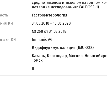
среднетяжелом и тяжелом язвенном ко
название исследования: CALDOSE-1)
асть
Гастроэнтерология
ания КИ
31.05.2018 - 10.05.2028
№ 258 от 31.05.2018
дящая КИ
Immunic AG
Видофлудимус кальция (IMU-838)
Казань, Краснодар, Москва, Новосибирс
Томск
II