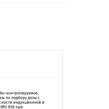
ебо-контролируемое,
ы по подбору дозы с
сности индукционной и
IMU 838 при