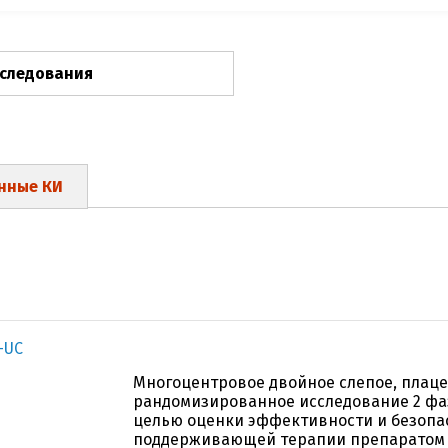
сследования
нные КИ
-UC
Многоцентровое двойное слепое, плац
рандомизированное исследование 2 фаз
целью оценки эффективности и безопа
поддерживающей терапии препаратом 