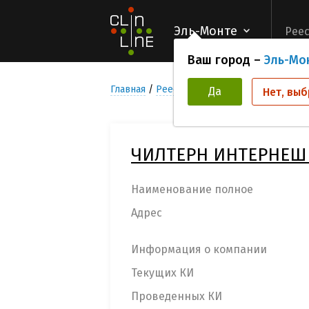
Эль-Монте
Реес
Ваш город –
Эль-Мо
Главная
Реестр компаний организаторов
Да
Нет, выб
ЧИЛТЕРН ИНТЕРНЕШ
Наименование полное
Адрес
Информация о компании
Текущих КИ
Проведенных КИ