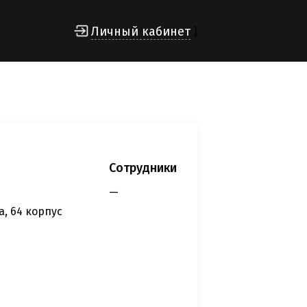
Личный кабинет
]
Сотрудники
—
а, 64 корпус