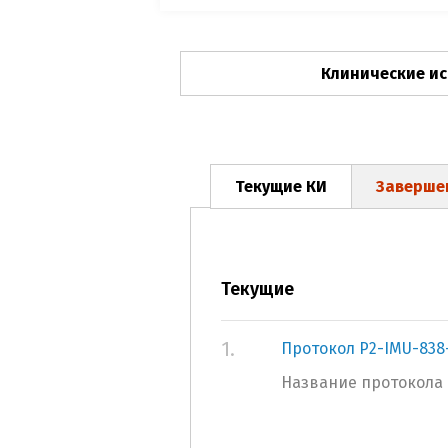
Клинические и
Текущие КИ
Заверше
Текущие
1.
Протокол P2-IMU-838
Название протокола