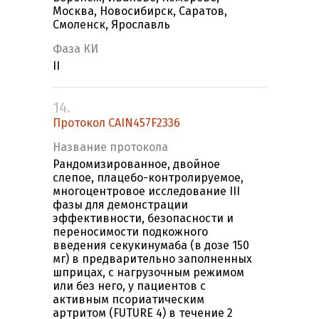
Москва, Новосибирск, Саратов,
Смоленск, Ярославль
Фаза КИ
II
14.
Протокол CAIN457F2336
Название протокола
Рандомизированное, двойное
слепое, плацебо-контролируемое,
многоцентровое исследование III
фазы для демонстрации
эффективности, безопасности и
переносимости подкожного
введения секукинумаба (в дозе 150
мг) в предварительно заполненных
шприцах, с нагрузочным режимом
или без него, у пациентов с
активным псориатическим
артритом (FUTURE 4) в течение 2