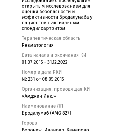
исследование с последующим
открытым исследованием для
оценки безопасности и
эффективности бродалумаба у
пациентов с аксиальным
спондилоартритом
Терапевтическая область
Ревматология
Дата начала и окончания КИ
01.07.2015 - 31.12.2022
Номер и дата РКИ
№ 231 от 08.05.2015
Организация, проводящая КИ
«Амджен Инк.»
Наименование ЛП
Бродалумаб (AMG 827)
Города
Воронеж, Иваново, Кемерово,