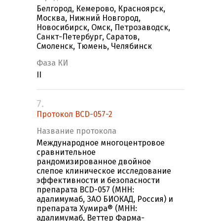
Белгород, Кемерово, Красноярск,
Москва, Нижний Новгород,
Новосибирск, Омск, Петрозаводск,
Санкт-Петербург, Саратов,
Смоленск, Тюмень, Челябинск
Фаза КИ
II
7.
Протокол BCD-057-2
Название протокола
Международное многоцентровое
сравнительное
рандомизированное двойное
слепое клиническое исследование
эффективности и безопасности
препарата BCD-057 (МНН:
адалимумаб, ЗАО БИОКАД, Россия) и
препарата Хумира® (МНН:
адалимумаб, Веттер Фарма-