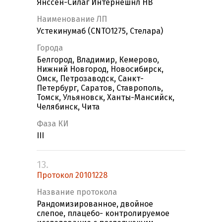
Янссен-Силаг Интернешнл НВ
Наименование ЛП
Устекинумаб (CNTO1275, Стелара)
Города
Белгород, Владимир, Кемерово,
Нижний Новгород, Новосибирск,
Омск, Петрозаводск, Санкт-
Петербург, Саратов, Ставрополь,
Томск, Ульяновск, Ханты-Мансийск,
Челябинск, Чита
Фаза КИ
III
13.
Протокол 20101228
Название протокола
Рандомизированное, двойное
слепое, плацебо- контролируемое