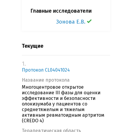
Главные исследователи
Зонова Е.В.
Текущие
1.
Протокол CL04041024
Название протокола
Многоцентровое открытое
исследование III фазы для оценки
эффективности и безопасности
олокизумаба у пациентов со
среднетяжелым и тяжелым
активным ревматоидным артритом
(CREDO 4)
Терапевтическая область