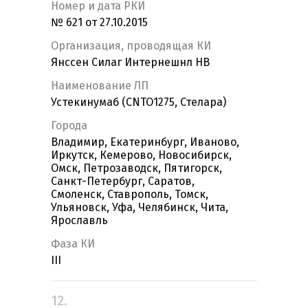
Номер и дата РКИ
№ 621 от 27.10.2015
Организация, проводящая КИ
Янссен Силаг Интернешнл НВ
Наименование ЛП
Устекинумаб (CNTO1275, Стелара)
Города
Владимир, Екатеринбург, Иваново,
Иркутск, Кемерово, Новосибирск,
Омск, Петрозаводск, Пятигорск,
Санкт-Петербург, Саратов,
Смоленск, Ставрополь, Томск,
Ульяновск, Уфа, Челябинск, Чита,
Ярославль
Фаза КИ
III
12.