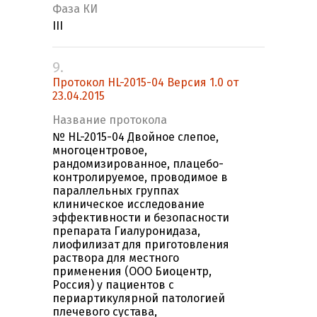
Фаза КИ
III
9.
Протокол HL-2015-04 Версия 1.0 от
23.04.2015
Название протокола
№ HL-2015-04 Двойное слепое,
многоцентровое,
рандомизированное, плацебо-
контролируемое, проводимое в
параллельных группах
клиническое исследование
эффективности и безопасности
препарата Гиалуронидаза,
лиофилизат для приготовления
раствора для местного
применения (ООО Биоцентр,
Россия) у пациентов с
периартикулярной патологией
плечевого сустава,