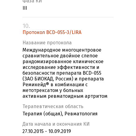
Фаза КИ
III
10.
Протокол BCD-055-3/LIRA
Название протокола
Международное многоцентровое
сравнительное двойное слепое
рандомизированное клиническое
исследование эффективности и
безопасности препарата BCD-055
(ЗАО БИОКАД, Россия) и препарата
Ремикейд® в комбинации с
метотрексатом у больных
активным ревматоидным артритом
Терапевтическая область
Терапия (общая), Ревматология
Дата начала и окончания КИ
27.10.2015 - 10.09.2019