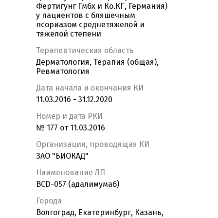
Фертигунг Гмбх и Ко.КГ, Германия)
у пациентов с бляшечным
псориазом среднетяжелой и
тяжелой степени
Терапевтическая область
Дерматология, Терапия (общая),
Ревматология
Дата начала и окончания КИ
11.03.2016 - 31.12.2020
Номер и дата РКИ
№ 177 от 11.03.2016
Организация, проводящая КИ
ЗАО "БИОКАД"
Наименование ЛП
BCD-057 (адалимумаб)
Города
Волгоград, Екатеринбург, Казань,