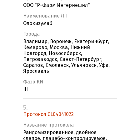
ООО "Р-Фарм Интернешнл"
Наименование ЛП
Олокизумаб
Города
Владимир, Воронеж, Екатеринбург,
Кемерово, Москва, Нижний
Новгород, Новосибирск,
Петрозаводск, Санкт-Петербург,
Саратов, Смоленск, Ульяновск, Уфа,
Ярославль
Фаза КИ
III
5.
Протокол CL04041022
Название протокола
Рандомизированное, двойное
слепое, плацебо-контролируемое,