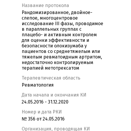
Название протокола
Рандомизированное, двойное-
слепое, многоцентровое
исследование III фазы, проводимое
в параллельных группах с
плацебо- и активным контролем
для оценки эффективности и
безопасности олокизумаба у
пациентов со среднетяжелым или
тяжелым ревматоидным артритом,
недостаточно контролируемым
терапией метотрексатом
Терапевтическая область
Ревматология
Дата начала и окончания КИ
24.05.2016 - 31.12.2020
Номер и дата РКИ
№ 356 от 24.05.2016
Организация, проводящая КИ