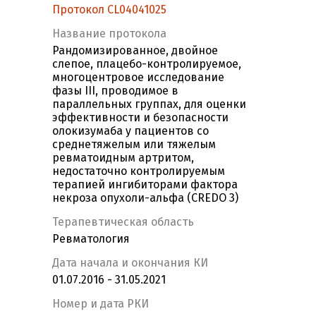
Протокол CL04041025
Название протокола
Рандомизированное, двойное
слепое, плацебо-контролируемое,
многоцентровое исследование
фазы III, проводимое в
параллельных группах, для оценки
эффективности и безопасности
олокизумаба у пациентов со
среднетяжелым или тяжелым
ревматоидным артритом,
недостаточно контролируемым
терапией ингибиторами фактора
некроза опухоли-альфа (CREDO 3)
Терапевтическая область
Ревматология
Дата начала и окончания КИ
01.07.2016 - 31.05.2021
Номер и дата РКИ