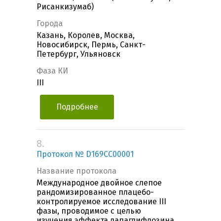
Рисанкизумаб)
Города
Казань, Королев, Москва,
Новосибирск, Пермь, Санкт-
Петербург, Ульяновск
Фаза КИ
III
Подробнее
8.
Протокол № D169CC00001
Название протокола
Международное двойное слепое
рандомизированное плацебо-
контролируемое исследование III
фазы, проводимое с целью
изучения эффекта дапаглифлозина