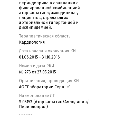
периндоприла в сравнении с
фиксированной комбинацией
аторвастатина/амлодипина у
пациентов, страдающих
артериальной гипертонией и
дислипидемией.
Терапевтическая область
Кардиология
Дата начала и окончания КИ
01.06.2015 - 31.10.2016
Номер и дата РКИ
№ 273 от 27.05.2015
Организация, проводящая КИ
АО "Лаборатории Сервье"
Наименование ЛП
S 05153 (Аторвастатин/Амлодипин/
Периндоприл)