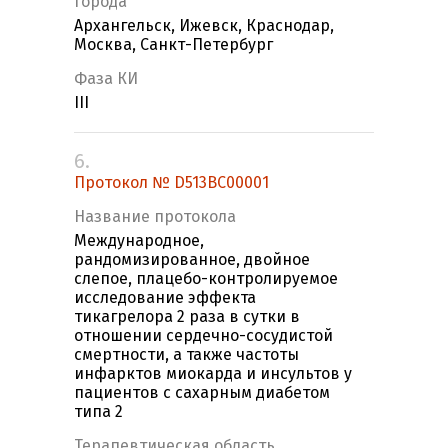
Города
Архангельск, Ижевск, Краснодар,
Москва, Санкт-Петербург
Фаза КИ
III
6.
Протокол № D513BC00001
Название протокола
Международное,
рандомизированное, двойное
слепое, плацебо-контролируемое
исследование эффекта
тикагрелора 2 раза в сутки в
отношении сердечно-сосудистой
смертности, а также частоты
инфарктов миокарда и инсультов у
пациентов с сахарным диабетом
типа 2
Терапевтическая область