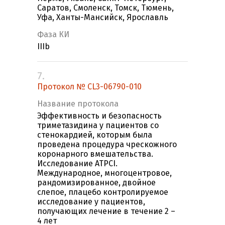
Саратов, Смоленск, Томск, Тюмень,
Уфа, Ханты-Мансийск, Ярославль
Фаза КИ
IIIb
7.
Протокол № CL3-06790-010
Название протокола
Эффективность и безопасность
триметазидина у пациентов со
стенокардией, которым была
проведена процедура чрескожного
коронарного вмешательства.
Исследование ATPCI.
Международное, многоцентровое,
рандомизированное, двойное
слепое, плацебо контролируемое
исследование у пациентов,
получающих лечение в течение 2 –
4 лет