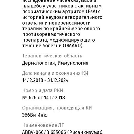
исследование Рисанкизумаба и
плацебо у участников с активным
псориатическим артритом (PsA) с
историей неудовлетворительного
ответа или непереносимости
терапии по крайней мере одного
противоревматического
препарата, модифицирующего
течение болезни (DMARD)
Терапевтическая область
Дерматология, Иммунология
Дата начала и окончания КИ
14.12.2018 - 31.12.2024
Номер и дата РКИ
№ 626 от 14.12.2018
Организация, проводящая КИ
ЭббВи Инк.
Наименование ЛП
ABBV-066/BI655066 (Рисанкизумаб,