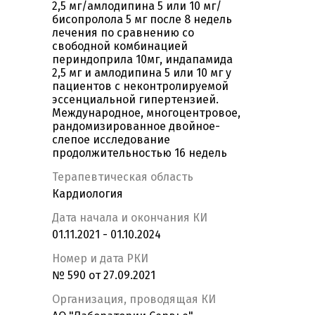
2,5 мг/амлодипина 5 или 10 мг/
бисопролола 5 мг после 8 недель
лечения по сравнению со
свободной комбинацией
периндоприла 10мг, индапамида
2,5 мг и амлодипина 5 или 10 мг у
пациентов с неконтролируемой
эссенциальной гипертензией.
Международное, многоцентровое,
рандомизированное двойное-
слепое исследование
продолжительностью 16 недель
Терапевтическая область
Кардиология
Дата начала и окончания КИ
01.11.2021 - 01.10.2024
Номер и дата РКИ
№ 590 от 27.09.2021
Организация, проводящая КИ