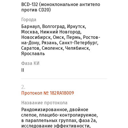
BCD-132 (моноклональное антитело
против CD20)
Города
Барнаул, Волгоград, Иркутск,
Москва, Нижний Новгород,
Новосибирск, Омск, Пермь, Ростов-
на-Дону, Рязань, Санкт-Петербург,
Саратов, Смоленск, Челябинск,
Ярославль
Фаза КИ
II
2.
Протокол № 182RA18009
Название протокола
Рандомизированное, двойное
слепое, плацебо-контролируемое,
в параллельных группах, фаза 2а,
исследование эффективности,