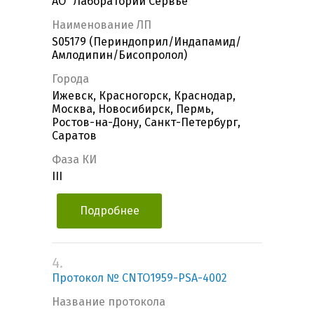
АО "Лаборатории Сервье"
Наименование ЛП
S05179 (Периндоприл/Индапамид/
Амлодипин/Бисопролол)
Города
Ижевск, Красногорск, Краснодар,
Москва, Новосибирск, Пермь,
Ростов-на-Дону, Санкт-Петербург,
Саратов
Фаза КИ
III
Подробнее
4.
Протокол № CNTO1959-PSA-4002
Название протокола