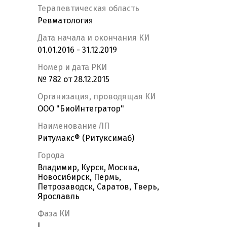
Терапевтическая область
Ревматология
Дата начала и окончания КИ
01.01.2016 - 31.12.2019
Номер и дата РКИ
№ 782 от 28.12.2015
Организация, проводящая КИ
ООО "БиоИнтегратор"
Наименование ЛП
Ритумакс® (Ритуксимаб)
Города
Владимир, Курск, Москва,
Новосибирск, Пермь,
Петрозаводск, Саратов, Тверь,
Ярославль
Фаза КИ
I