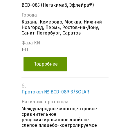
BCD-085 (Нетакимаб, Эфлейра®)
Города
Казань, Кемерово, Москва, Нижний
Новгород, Пермь, Ростов-на-Дону,
Санкт-Петербург, Саратов
Фаза КИ
I-II
Подробнее
6.
Протокол № BCD-089-3/SOLAR
Название протокола
Международное многоцентровое
сравнительное
рандомизированное двойное
слепое плацебо-контролируемое