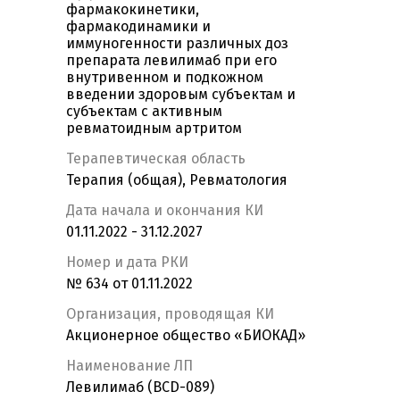
фармакокинетики,
фармакодинамики и
иммуногенности различных доз
препарата левилимаб при его
внутривенном и подкожном
введении здоровым субъектам и
субъектам с активным
ревматоидным артритом
Терапевтическая область
Терапия (общая), Ревматология
Дата начала и окончания КИ
01.11.2022 - 31.12.2027
Номер и дата РКИ
№ 634 от 01.11.2022
Организация, проводящая КИ
Акционерное общество «БИОКАД»
Наименование ЛП
Левилимаб (BCD-089)