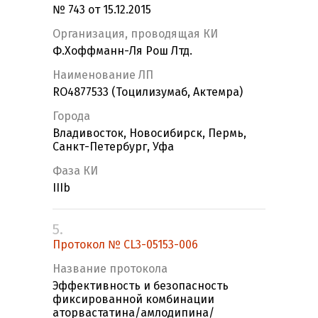
№ 743 от 15.12.2015
Организация, проводящая КИ
Ф.Хоффманн-Ля Рош Лтд.
Наименование ЛП
RO4877533 (Тоцилизумаб, Актемра)
Города
Владивосток, Новосибирск, Пермь,
Санкт-Петербург, Уфа
Фаза КИ
IIIb
5.
Протокол № CL3-05153-006
Название протокола
Эффективность и безопасность
фиксированной комбинации
аторвастатина/амлодипина/