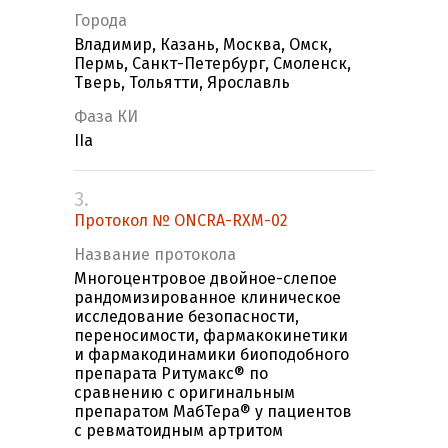
Города
Владимир, Казань, Москва, Омск,
Пермь, Санкт-Петербург, Смоленск,
Тверь, Тольятти, Ярославль
Фаза КИ
IIa
3.
Протокол № ONCRA-RXM-02
Название протокола
Многоцентровое двойное-слепое
рандомизированное клиническое
исследование безопасности,
переносимости, фармакокинетики
и фармакодинамики биоподобного
препарата Ритумакс® по
сравнению с оригинальным
препаратом МабТера® у пациентов
с ревматоидным артритом