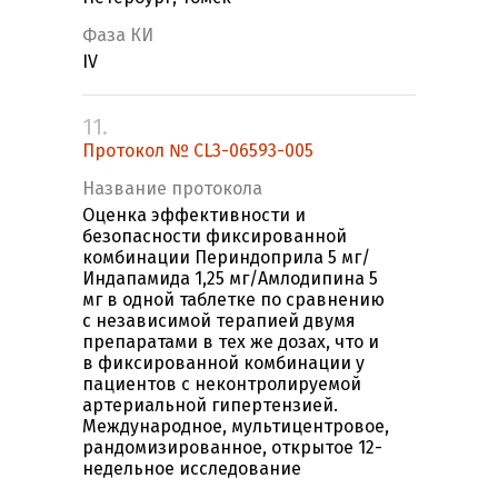
Фаза КИ
IV
11.
Протокол № CL3-06593-005
Название протокола
Оценка эффективности и
безопасности фиксированной
комбинации Периндоприла 5 мг/
Индапамида 1,25 мг/Амлодипина 5
мг в одной таблетке по сравнению
с независимой терапией двумя
препаратами в тех же дозах, что и
в фиксированной комбинации у
пациентов с неконтролируемой
артериальной гипертензией.
Международное, мультицентровое,
рандомизированное, открытое 12-
недельное исследование