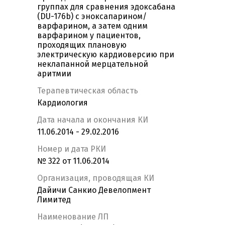
группах для сравнения эдоксабана
(DU-176b) с эноксапарином/
варфарином, а затем одним
варфарином у пациентов,
проходящих плановую
электрическую кардиоверсию при
неклапанной мерцательной
аритмии
Терапевтическая область
Кардиология
Дата начала и окончания КИ
11.06.2014 - 29.02.2016
Номер и дата РКИ
№ 322 от 11.06.2014
Организация, проводящая КИ
Дайичи Санкио Девелопмент
Лимитед
Наименование ЛП