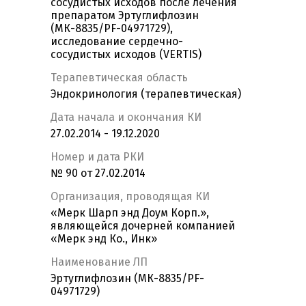
сосудистых исходов после лечения
препаратом Эртуглифлозин
(МК-8835/PF-04971729),
исследование сердечно-
сосудистых исходов (VERTIS)
Терапевтическая область
Эндокринология (терапевтическая)
Дата начала и окончания КИ
27.02.2014 - 19.12.2020
Номер и дата РКИ
№ 90 от 27.02.2014
Организация, проводящая КИ
«Мерк Шарп энд Доум Корп.»,
являющейся дочерней компанией
«Мерк энд Ко., Инк»
Наименование ЛП
Эртуглифлозин (МК-8835/PF-
04971729)