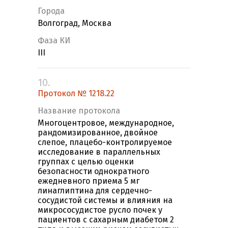
Города
Волгоград, Москва
Фаза КИ
III
10.
Протокол № 1218.22
Название протокола
Многоцентровое, международное,
рандомизированное, двойное
слепое, плацебо-контролируемое
исследование в параллельных
группах с целью оценки
безопасности однократного
ежедневного приема 5 мг
линаглиптина для сердечно-
сосудистой системы и влияния на
микрососудистое русло почек у
пациентов с сахарным диабетом 2