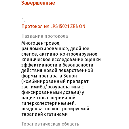
Завершенные
1.
Протокол № LPS15021 ZENON
Название протокола
Многоцентровое,
рандомизированное, двойное
слепое, активно-контролируемое
клиническое исследование оценки
эффективности и безопасности
действия новой лекарственной
формы препарата Зенон
(комбинированный препарат
эзетимиба/розувастатина с
фиксированными дозами) у
пациентов с первичной
гиперхолестеринемией,
неадекватно контролируемой
терапией статинами
Терапевтическая область