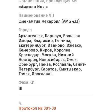
Организация, проводящая КИ
«Амджен Инк.»
Наименование ЛП
Омекамтив мекарбил (AMG 423)
Города
Архангельск, Барнаул, Большая
Ижора, Владимир, Гатчина,
Екатеринбург, Иваново, Ижевск,
Кемерово, Киров, Королев,
Краснодар, Москва, Нижний
Новгород, Новосибирск, Омск,
Оренбург, Пенза, Рославль, Санкт-
Петербург, Саратов, Сыктывкар,
Томск, Ярославль
Фаза КИ
III
4.
Протокол № 001-00