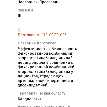
Челябинск, Ярославль
Фаза КИ
III
5.
Протокол № CL3-05153-006
Название протокола
Эффективность и безопасность
фиксированной комбинации
аторвастатина/амлодипина/
периндоприла в сравнении с
фиксированной комбинацией
аторвастатина/амлодипина у
пациентов, страдающих
артериальной гипертонией и
дислипидемией.
Терапевтическая область
Кардиология