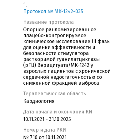
1.
Протокол № MK-1242-035
Название протокола
Опорное рандомизированное
плацебо-контролируемое
клиническое исследование III фазы
для оценки эффективности и
безопасности стимулятора
растворимой гуанилатциклазы
(рГЦ) Верицигуата/MK-1242 у
взрослых пациентов с хронической
сердечной недостаточностью со
сниженной фракцией выброса
Терапевтическая область
Кардиология
Дата начала и окончания КИ
10.11.2021 - 31.10.2025
Номер и дата РКИ
№ 716 от 10.11.2021