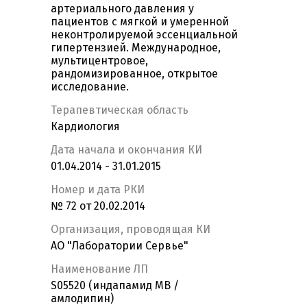
артериального давления у
пациентов с мягкой и умеренной
неконтролируемой эссенциальной
гипертензией. Международное,
мультицентровое,
рандомизированное, открытое
исследование.
Терапевтическая область
Кардиология
Дата начала и окончания КИ
01.04.2014 - 31.01.2015
Номер и дата РКИ
№ 72 от 20.02.2014
Организация, проводящая КИ
АО "Лаборатории Сервье"
Наименование ЛП
S05520 (индапамид МВ /
амлодипин)