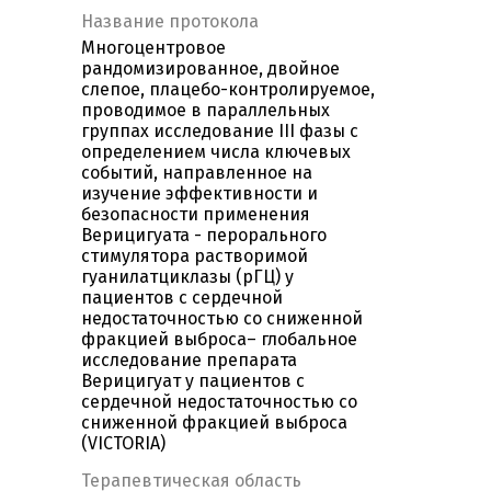
Название протокола
Многоцентровое
рандомизированное, двойное
слепое, плацебо-контролируемое,
проводимое в параллельных
группах исследование III фазы с
определением числа ключевых
событий, направленное на
изучение эффективности и
безопасности применения
Верицигуата - перорального
стимулятора растворимой
гуанилатциклазы (рГЦ) у
пациентов с сердечной
недостаточностью со сниженной
фракцией выброса– глобальное
исследование препарата
Верицигуат у пациентов с
сердечной недостаточностью со
сниженной фракцией выброса
(VICTORIA)
Терапевтическая область