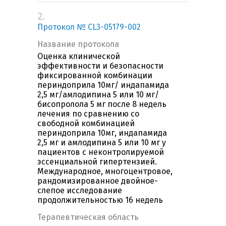
2.
Протокол № CL3-05179-002
Название протокола
Оценка клинической
эффективности и безопасности
фиксированной комбинации
периндоприла 10мг/ индапамида
2,5 мг/амлодипина 5 или 10 мг/
бисопролола 5 мг после 8 недель
лечения по сравнению со
свободной комбинацией
периндоприла 10мг, индапамида
2,5 мг и амлодипина 5 или 10 мг у
пациентов с неконтролируемой
эссенциальной гипертензией.
Международное, многоцентровое,
рандомизированное двойное-
слепое исследование
продолжительностью 16 недель
Терапевтическая область