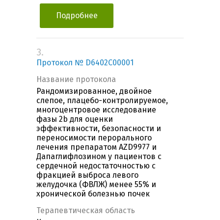
Подробнее
3.
Протокол № D6402C00001
Название протокола
Рандомизированное, двойное
слепое, плацебо-контролируемое,
многоцентровое исследование
фазы 2b для оценки
эффективности, безопасности и
переносимости перорального
лечения препаратом AZD9977 и
Дапаглифлозином у пациентов с
сердечной недостаточностью с
фракцией выброса левого
желудочка (ФВЛЖ) менее 55% и
хронической болезнью почек
Терапевтическая область