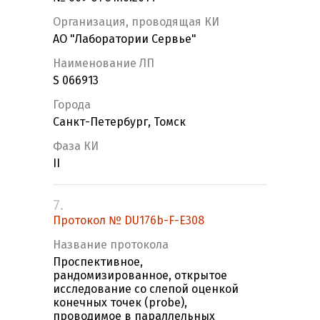
Организация, проводящая КИ
АО "Лаборатории Сервье"
Наименование ЛП
S 066913
Города
Санкт-Петербург, Томск
Фаза КИ
II
7.
Протокол № DU176b-F-E308
Название протокола
Проспективное,
рандомизированное, открытое
исследование со слепой оценкой
конечных точек (probe),
проводимое в параллельных