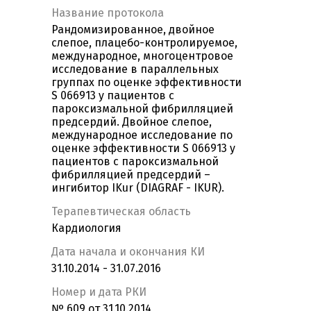
Название протокола
Рандомизированное, двойное
слепое, плацебо-контролируемое,
международное, многоцентровое
исследование в параллельных
группах по оценке эффективности
S 066913 у пациентов с
пароксизмальной фибрилляцией
предсердий. Двойное слепое,
международное исследование по
оценке эффективности S 066913 у
пациентов с пароксизмальной
фибрилляцией предсердий –
ингибитор IKur (DIAGRAF - IKUR).
Терапевтическая область
Кардиология
Дата начала и окончания КИ
31.10.2014 - 31.07.2016
Номер и дата РКИ
№ 609 от 31.10.2014