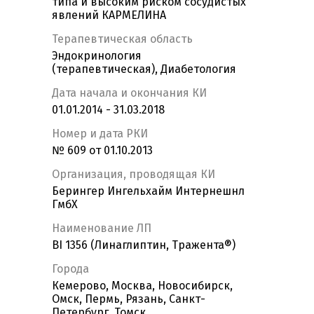
типа и высоким риском сосудистых
явлений КАРМЕЛИНА
Терапевтическая область
Эндокринология
(терапевтическая), Диабетология
Дата начала и окончания КИ
01.01.2014 - 31.03.2018
Номер и дата РКИ
№ 609 от 01.10.2013
Организация, проводящая КИ
Берингер Ингельхайм Интернешнл
ГмбХ
Наименование ЛП
BI 1356 (Линаглиптин, Тражента®)
Города
Кемерово, Москва, Новосибирск,
Омск, Пермь, Рязань, Санкт-
Петербург, Томск