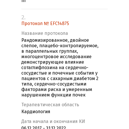
III
2.
Протокол № EFC14875
Название протокола
Рандомизированное, двойное
слепое, плацебо-контролируемое,
в параллельных группах,
многоцентровое исследование
демонстрирующее влияние
сотаглифлозина на сердечно-
сосудистые и почечные события у
пациентов с сахарным диабетом 2
типа, сердечно-сосудистыми
факторами риска и умеренным
нарушением функции почек
Терапевтическая область
Кардиология
Дата начала и окончания КИ
06.12.2017 - 31.12.2022