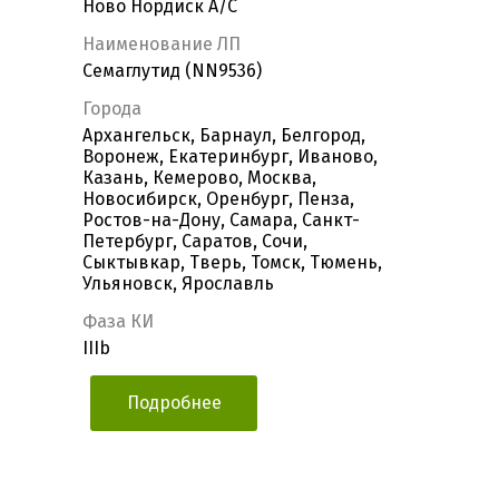
Ново Нордиск А/С
Наименование ЛП
Семаглутид (NN9536)
Города
Архангельск, Барнаул, Белгород,
Воронеж, Екатеринбург, Иваново,
Казань, Кемерово, Москва,
Новосибирск, Оренбург, Пенза,
Ростов-на-Дону, Самара, Санкт-
Петербург, Саратов, Сочи,
Сыктывкар, Тверь, Томск, Тюмень,
Ульяновск, Ярославль
Фаза КИ
IIIb
Подробнее