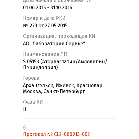
Дата начала и окончания КИ
01.06.2015 - 31.10.2016
Номер и дата РКИ
№ 273 от 27.05.2015
Организация, проводящая КИ
АО "Лаборатории Сервье"
Наименование ЛП
S 05153 (Аторвастатин/Амлодипин/
Периндоприл)
Города
Архангельск, Ижевск, Краснодар,
Москва, Санкт-Петербург
Фаза КИ
III
6.
Протокол № CL2-066913-002