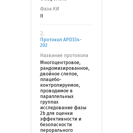
Фаза КИ
II
2.
Протокол APD334-
202
Название протокола
Многоцентровое,
рандомизированное,
двойное слепое,
плацебо-
контролируемое,
проводимое в
параллельных
группах
исследование фазы
2b для оценки
эффективности и
безопасности
перорального