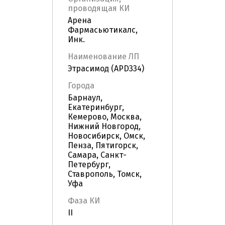
проводящая КИ
Арена
Фармасьютикалс,
Инк.
Наименование ЛП
Этрасимод (APD334)
Города
Барнаул,
Екатеринбург,
Кемерово, Москва,
Нижний Новгород,
Новосибирск, Омск,
Пенза, Пятигорск,
Самара, Санкт-
Петербург,
Ставрополь, Томск,
Уфа
Фаза КИ
II