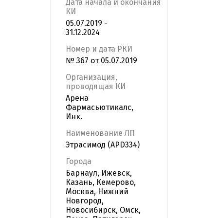
Дата начала и окончания
КИ
05.07.2019 -
31.12.2024
Номер и дата РКИ
№ 367 от 05.07.2019
Организация,
проводящая КИ
Арена
Фармасьютикалс,
Инк.
Наименование ЛП
Этрасимод (APD334)
Города
Барнаул, Ижевск,
Казань, Кемерово,
Москва, Нижний
Новгород,
Новосибирск, Омск,