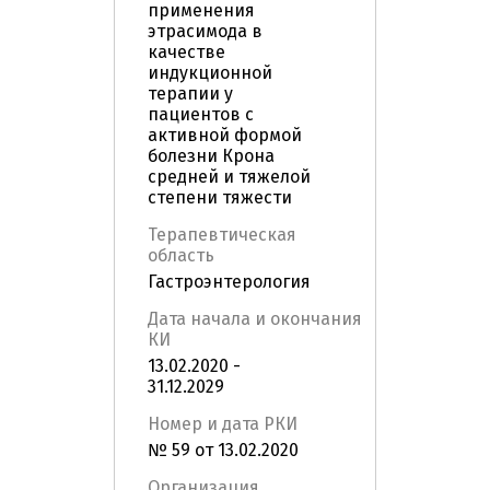
применения
этрасимода в
качестве
индукционной
терапии у
пациентов с
активной формой
болезни Крона
средней и тяжелой
степени тяжести
Терапевтическая
область
Гастроэнтерология
Дата начала и окончания
КИ
13.02.2020 -
31.12.2029
Номер и дата РКИ
№ 59 от 13.02.2020
Организация,