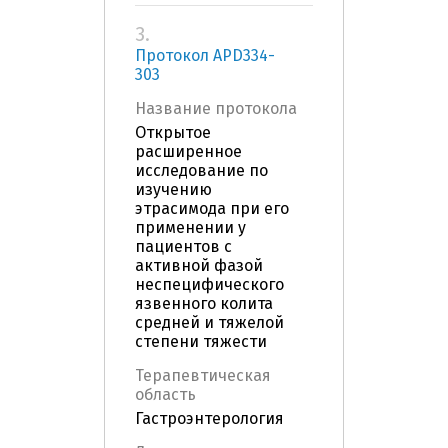
3.
Протокол APD334-
303
Название протокола
Открытое
расширенное
исследование по
изучению
этрасимода при его
применении у
пациентов с
активной фазой
неспецифического
язвенного колита
средней и тяжелой
степени тяжести
Терапевтическая
область
Гастроэнтерология