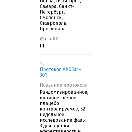
Пенза, Пятигорск,
Самара, Санкт-
Петербург,
Смоленск,
Ставрополь,
Ярославль
Фаза КИ
III
4.
Протокол APD334-
301
Название протокола
Рандомизированное,
двойное слепое,
плацебо
контролируемое, 52
недельное
исследование фазы
3 для оценки
эффективности и