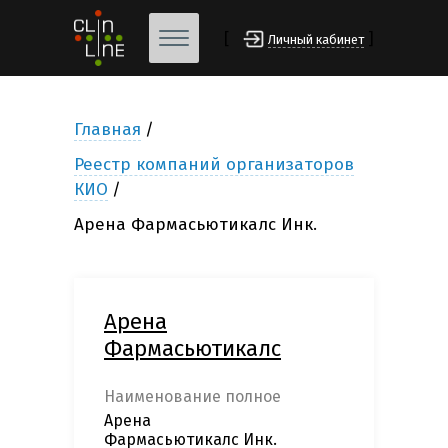
[
]
Личный кабинет
Главная
Реестр компаний организаторов
КИО
Арена Фармасьютикалс Инк.
Арена
Фармасьютикалс
Наименование полное
Арена
Фармасьютикалс Инк.