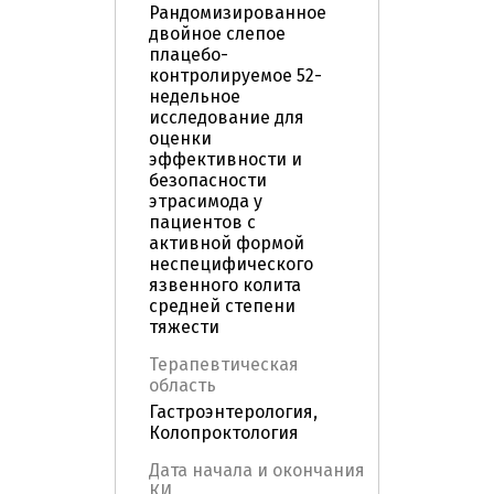
Рандомизированное
двойное слепое
плацебо-
контролируемое 52-
недельное
исследование для
оценки
эффективности и
безопасности
этрасимода у
пациентов с
активной формой
неспецифического
язвенного колита
средней степени
тяжести
Терапевтическая
область
Гастроэнтерология,
Колопроктология
Дата начала и окончания
КИ