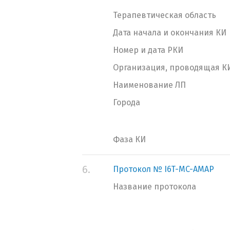
Терапевтическая область
Дата начала и окончания КИ
Номер и дата РКИ
Организация, проводящая К
Наименование ЛП
Города
Фаза КИ
6.
Протокол № I6T-MC-AMAP
Название протокола