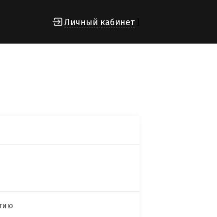
Личный кабинет
]
итию