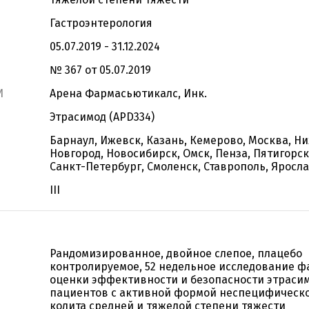
Гастроэнтерология
05.07.2019 - 31.12.2024
№ 367 от 05.07.2019
И
Арена Фармасьютикалс, Инк.
Этрасимод (APD334)
Барнаул, Ижевск, Казань, Кемерово, Москва, Н
Новгород, Новосибирск, Омск, Пенза, Пятигорск
Санкт-Петербург, Смоленск, Ставрополь, Яросл
III
Рандомизированное, двойное слепое, плацебо
контролируемое, 52 недельное исследование фа
оценки эффективности и безопасности этрасим
пациентов с активной формой неспецифическо
колита средней и тяжелой степени тяжести