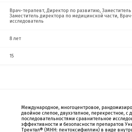
Врач-терапевт, Директор по развитию, Заместитель 
Заместитель директора по медицинской части, Врач
исследователь
8 лет
15
Международное, многоцентровое, рандомизиро
двойное слепое, двухэтапное, перекрестное, с 
последовательностями сравнительное исследо
эффективности и безопасности препаратов Ун
Трентал® (МНН: пентоксифиллин) в виде внут