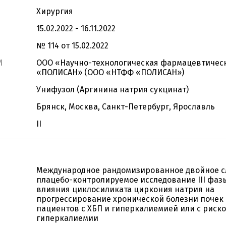
Хирургия
15.02.2022 - 16.11.2022
№ 114 от 15.02.2022
И
ООО «Научно-технологическая фармацевтичес
«ПОЛИСАН» (ООО «НТФФ «ПОЛИСАН»)
Унифузол (Аргинина натрия сукцинат)
Брянск, Москва, Санкт-Петербург, Ярославль
II
Международное рандомизированное двойное с
плацебо-контролируемое исследование III фаз
влияния циклосиликата циркония натрия на
прогрессирование хронической болезни почек 
пациентов с ХБП и гиперкалиемией или с риск
гиперкалиемии