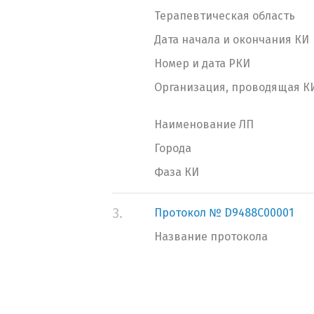
Терапевтическая область
Дата начала и окончания КИ
Номер и дата РКИ
Организация, проводящая К
Наименование ЛП
Города
Фаза КИ
3.
Протокол № D9488C00001
Название протокола