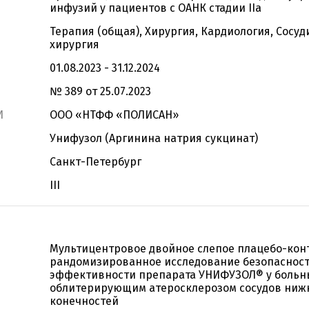
инфузий у пациентов с ОАНК стадии IIа
Терапия (общая), Хирургия, Кардиология, Сосуд
хирургия
01.08.2023 - 31.12.2024
№ 389 от 25.07.2023
И
ООО «НТФФ «ПОЛИСАН»
Унифузол (Аргинина натрия сукцинат)
Санкт-Петербург
III
Мультицентровое двойное слепое плацебо-кон
рандомизированное исследование безопасност
эффективности препарата УНИФУЗОЛ® у больн
облитерирующим атеросклерозом сосудов ниж
конечностей