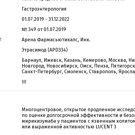
Гастроэнтерология
01.07.2019 - 31.12.2022
№ 349 от 01.07.2019
И
Арена Фармасьютикалс, Инк.
Этрасимод (APD334)
Барнаул, Ижевск, Казань, Кемерово, Москва, Н
Новгород, Новосибирск, Омск, Пенза, Пятигорск
Санкт-Петербург, Смоленск, Ставрополь, Яросл
III
Многоцентровое, открытое продленное исслед
по оценке долгосрочной эффективности и безо
мирикизумаба у пациентов с язвенным колито
или выраженной активностью LUCENT 3