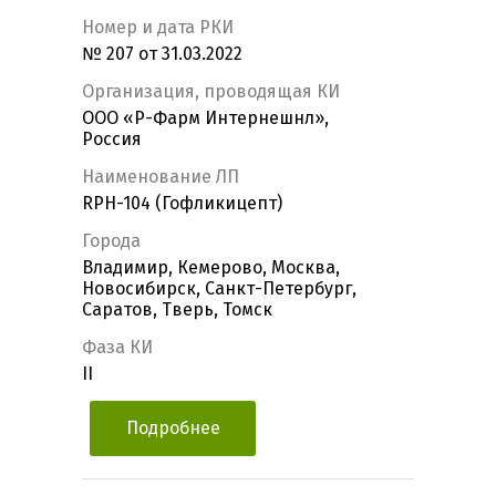
Номер и дата РКИ
№ 207 от 31.03.2022
Организация, проводящая КИ
ООО «Р-Фарм Интернешнл»,
Россия
Наименование ЛП
RPH-104 (Гофликицепт)
Города
Владимир, Кемерово, Москва,
Новосибирск, Санкт-Петербург,
Саратов, Тверь, Томск
Фаза КИ
II
Подробнее