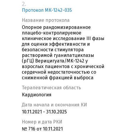
2.
Протокол MK-1242-035
Название протокола
Опорное рандомизированное
плацебо-контролируемое
клиническое исследование III фазы
для оценки эффективности и
безопасности стимулятора
растворимой гуанилатциклазы
(рГЦ) Верицигуата/MK-1242 у
взрослых пациентов с хронической
сердечной недостаточностью со
сниженной фракцией выброса
Терапевтическая область
Кардиология
Дата начала и окончания КИ
10.11.2021 - 31.10.2025
Номер и дата РКИ
№ 716 от 10.11.2021