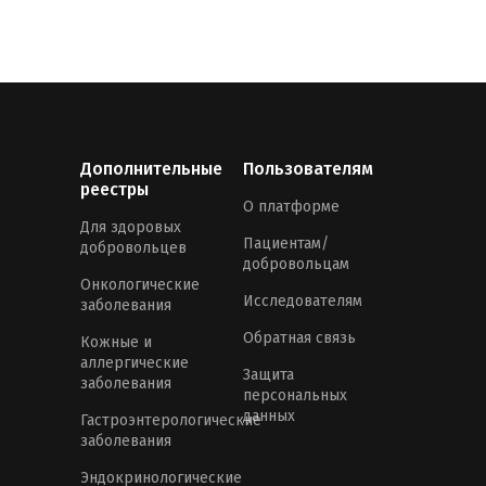
Дополнительные
Пользователям
реестры
О платформе
Для здоровых
Пациентам/
добровольцев
добровольцам
Онкологические
Исследователям
заболевания
Обратная связь
Кожные и
аллергические
Защита
заболевания
персональных
данных
Гастроэнтерологические
заболевания
Эндокринологические