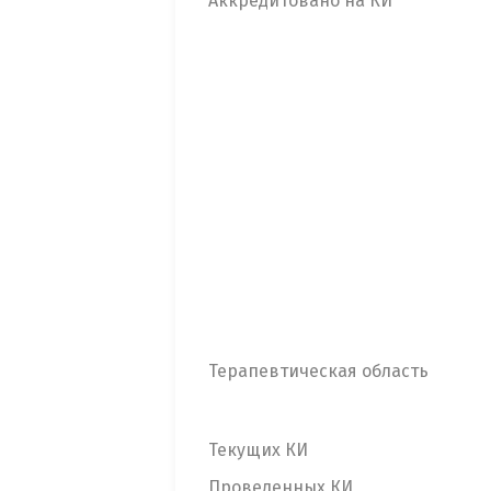
Аккредитовано на КИ
Терапевтическая область
Текущих КИ
Проведенных КИ