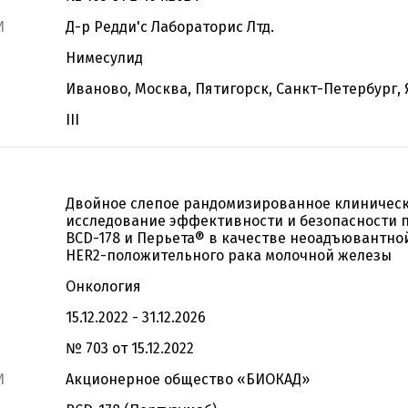
И
Д-р Редди'с Лабораторис Лтд.
Нимесулид
Иваново, Москва, Пятигорск, Санкт-Петербург,
III
Двойное слепое рандомизированное клиничес
исследование эффективности и безопасности 
BCD-178 и Перьета® в качестве неоадъювантно
HER2-положительного рака молочной железы
Онкология
15.12.2022 - 31.12.2026
№ 703 от 15.12.2022
И
Акционерное общество «БИОКАД»