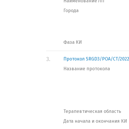
Наименование ЛП
Города
Фаза КИ
3.
Протокол SRGD3/POA/CT/202
Название протокола
Терапевтическая область
Дата начала и окончания КИ