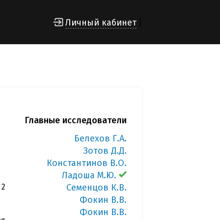
Личный кабинет
]
Главные исследователи
Белехов Г.А.
Зотов Д.Д.
Константинов В.О.
Ладоша М.Ю.
 2
Семенцов К.В.
Фокин В.В.
Фокин В.В.