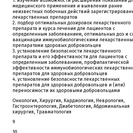
1. изучение возможности расширения показаний д
медицинского применения и выявления ранее
неизвестных побочных действий зарегистрирован
лекарственных препаратов
2. подбор оптимальных дозировок лекарственного
препарата и курса лечения для пациентов с
определенным заболеванием, оптимальных доз и с
вакцинации иммунобиологическими лекарственн
препаратами здоровых добровольцев
3. установление безопасности лекарственного
препарата и его эффективности для пациентов с
определенным заболеванием, профилактической
эффективности иммунобиологических лекарствен
препаратов для здоровых добровольцев
4. установление безопасности лекарственных
препаратов для здоровых добровольцев и (или)
переносимости их здоровыми добровольцами
Онкология, Хирургия, Кардиология, Неврология,
Гастроэнтерология, Диабетология, Абдоминальная
хирургия, Травматология
9
10