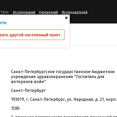
[
тры:
Исследований
Учреждений
Исследователей
+
нте
й
СПб ГБУЗ "ГВВ"
рать другой населенный пункт
Санкт-Петербургское государственное бюджетное
учреждение здравоохранения "Госпиталь для
ветеранов войн"
Санкт-Петербург
193079, г. Санкт-Петербург, ул. Народная, д. 21, корп.
1286