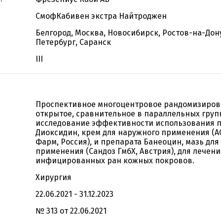
СмофКабивен экстра Найтроджен
Белгород, Москва, Новосибирск, Ростов-на-Дону
Петербург, Саранск
III
Проспективное многоцентровое рандомизиро
открытое, сравнительное в параллельных груп
исследование эффективности использования 
Диоксидин, крем для наружного применения (А
Фарм, Россия), и препарата Банеоцин, мазь дл
применения (Сандоз ГмбХ, Австрия), для лечени
инфицированных ран кожных покровов.
Хирургия
22.06.2021 - 31.12.2023
№ 313 от 22.06.2021