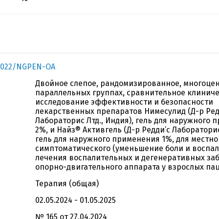
2022/NGPEN-OA
Двойное слепое, рандомизированное, многоце
параллельных группах, сравнительное клинич
исследование эффективности и безопасности
лекарственных препаратов Нимесулид (Д-р Ред
Лабораторис Лтд., Индия), гель для наружного
2%, и Найз® Активгель (Д-р Редди’с Лабораторис
гель для наружного применения 1%, для местно
симптоматического (уменьшение боли и воспал
лечения воспалительных и дегенеративных за
опорно-двигательного аппарата у взрослых па
Терапия (общая)
02.05.2024 - 01.05.2025
№ 165 от 27.04.2024