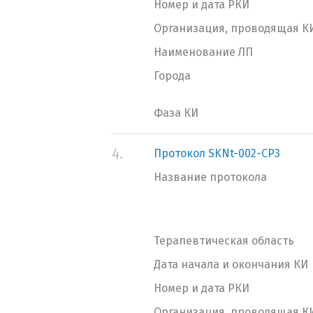
Номер и дата РКИ
Организация, проводящая К
Наименование ЛП
Города
Фаза КИ
4.
Протокол SKNt-002-CP3
Название протокола
Терапевтическая область
Дата начала и окончания КИ
Номер и дата РКИ
Организация, проводящая К