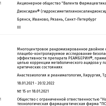
И
Акционерное общество "Валента Фармацевтик
Диоксидин® (гидроксиметилхиноксалиндиокси
Брянск, Иваново, Рязань, Санкт-Петербург
III
Многоцентровое рандомизированное двойное 
плацебо-контролируемое исследование безопа
эффективности препарата РЕАМБЕРИН®, приме
целью коррекции метаболического ацидоза у п
критических состояниях
Анастезиология и реаниматология, Хирургия, 
18.01.2021 - 20.12.2022
№ 15 от 18.01.2021
И
Общество с ограниченной отвественностью "Н
технологическая фармацевтическая фирма "П