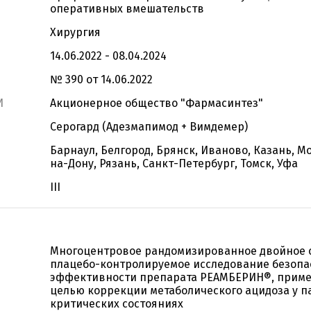
оперативных вмешательств
Хирургия
14.06.2022 - 08.04.2024
№ 390 от 14.06.2022
И
Акционерное общество "Фармасинтез"
Серогард (Адезмапимод + Вимдемер)
Барнаул, Белгород, Брянск, Иваново, Казань, М
на-Дону, Рязань, Санкт-Петербург, Томск, Уфа
III
Многоцентровое рандомизированное двойное 
плацебо-контролируемое исследование безопа
эффективности препарата РЕАМБЕРИН®, приме
целью коррекции метаболического ацидоза у п
критических состояниях