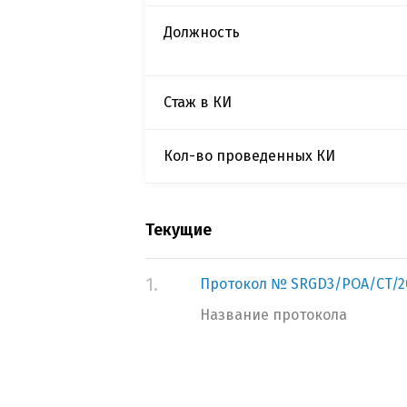
Должность
Стаж в КИ
Кол-во проведенных КИ
Текущие
1.
Протокол № SRGD3/POA/CT/2
Название протокола