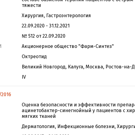
тяжести
Хирургия, Гастроэнтерология
22.09.2020 - 31.12.2021
№ 512 от 22.09.2020
И
Акционерное общество "Фарм-Синтез"
Октреотид
Великий Новгород, Калуга, Москва, Ростов-на-Д
IV
/2016
Оценка безопасности и эффективности препар
ацинетобактер-синегнойный у пациентов с хи
мягких тканей
Дерматология, Инфекционные болезни, Хирург