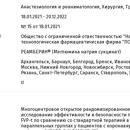
Анастезиология и реаниматология, Хирургия, 
18.01.2021 - 20.12.2022
№ 15 от 18.01.2021
И
Общество с ограниченной отвественностью "Н
технологическая фармацевтическая фирма "П
РЕАМБЕРИН® (Меглюмина натрия сукцинат)
Архангельск, Барнаул, Белгород, Брянск, Ивано
Москва, Нижний Новгород, Новосибирск, Росто
Рязань, Санкт-Петербург, Саранск, Ставрополь,
II
Многоцентровое открытое рандомизированное
исследование эффективности и безопасности п
FVP-t по сравнению cо стандартной терапией в
параллельных группах у пациентов с коронави