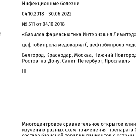
Инфекционные болезни
04.10.2018 - 30.06.2022
№ 511 от 04.10.2018
И
«Базилеа Фармасьютика Интернэшнл Лимитед
цефтобипрола медокарил (, цефтобипрола мед
Белгород, Краснодар, Москва, Нижний Новгород
Ростов-на-Дону, Санкт-Петербург, Ярославль
III
Многоцентровое сравнительное открытое клин
изучению разных схем применения препарата 
составе базисной терапии пациентов с острым