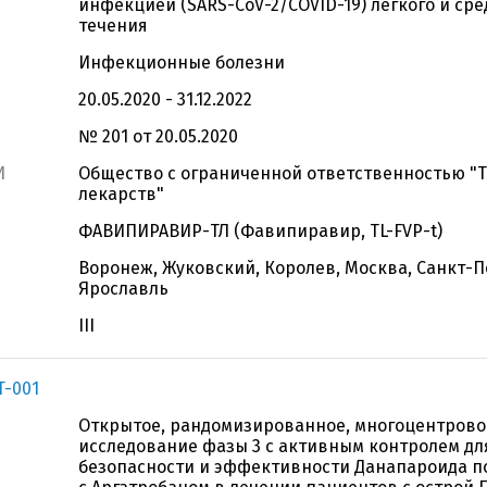
инфекцией (SARS-CoV-2/COVID-19) легкого и ср
течения
Инфекционные болезни
20.05.2020 - 31.12.2022
№ 201 от 20.05.2020
И
Общество с ограниченной ответственностью "
лекарств"
ФАВИПИРАВИР-ТЛ (Фавипиравир, TL-FVP-t)
Воронеж, Жуковский, Королев, Москва, Санкт-П
Ярославль
III
T-001
Открытое, рандомизированное, многоцентрово
исследование фазы 3 с активным контролем дл
безопасности и эффективности Данапароида п