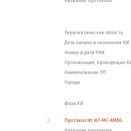
Название протокола
Терапевтическая область
Дата начала и окончания КИ
Номер и дата РКИ
Организация, проводящая К
Наименование ЛП
Города
Фаза КИ
2.
Протокол № I6T-MC-AMBG
Название протокола