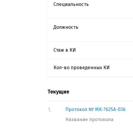
Специальность
Должность
Стаж в КИ
Кол-во проведенных КИ
Текущие
1.
Протокол № MK-7625A-036
Название протокола