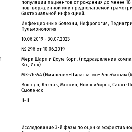
популяции пациентов от рождения до менее 18 
подтвержденной или предполагаемой грамотр
бактериальной инфекцией.
Инфекционные болезни, Нефрология, Педиатри
Пульмонология
10.06.2019 - 30.07.2023
№ 296 от 10.06.2019
И
Мерк Шарп и Доум Корп. (подразделение компа
Ко., Инк)
MK-7655A (Имипенем+Циластатин+Релебактам (М
Вологда, Казань, Москва, Новосибирск, Санкт-П
Смоленск
II-III
Исследование 3-й фазы по оценке эффективно