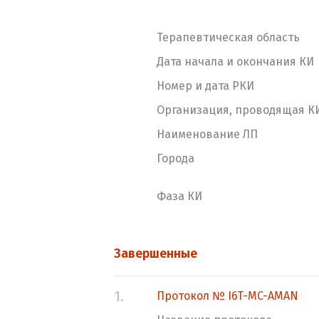
Терапевтическая область
Дата начала и окончания КИ
Номер и дата РКИ
Организация, проводящая К
Наименование ЛП
Города
Фаза КИ
Завершенные
1.
Протокол № I6T-MC-AMAN