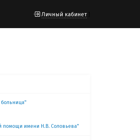
Личный кабинет
]
я больница"
й помощи имени Н.В. Соловьева"