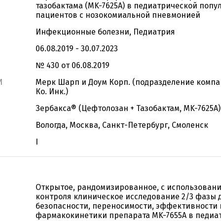
тазобактама (MK-7625A) в педиатрической попу
пациентов с нозокомиальной пневмонией
Инфекционные болезни, Педиатрия
06.08.2019 - 30.07.2023
№ 430 от 06.08.2019
И
Мерк Шарп и Доум Корп. (подразделение компа
Ко. Инк.)
Зербакса® (Цефтолозан + Тазобактам, MK-7625A)
Вологда, Москва, Санкт-Петербург, Смоленск
I
Открытое, рандомизированное, с использован
контроля клиническое исследование 2/3 фазы 
безопасности, переносимости, эффективности 
фармакокинетики препарата MK-7655A в педиа