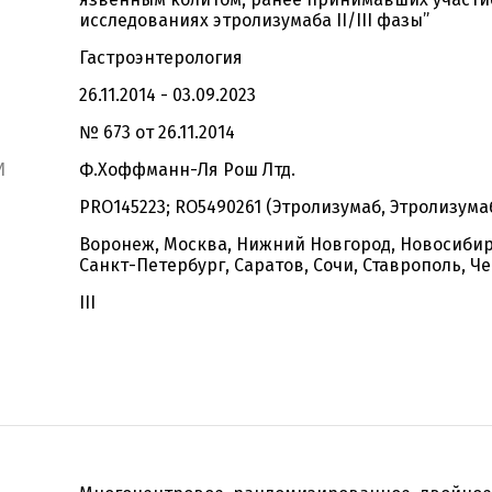
исследованиях этролизумаба II/III фазы”
Гастроэнтерология
26.11.2014 - 03.09.2023
№ 673 от 26.11.2014
И
Ф.Хоффманн-Ля Рош Лтд.
PRO145223; RO5490261 (Этролизумаб, Этролизума
Воронеж, Москва, Нижний Новгород, Новосибир
Санкт-Петербург, Саратов, Сочи, Ставрополь, Ч
III