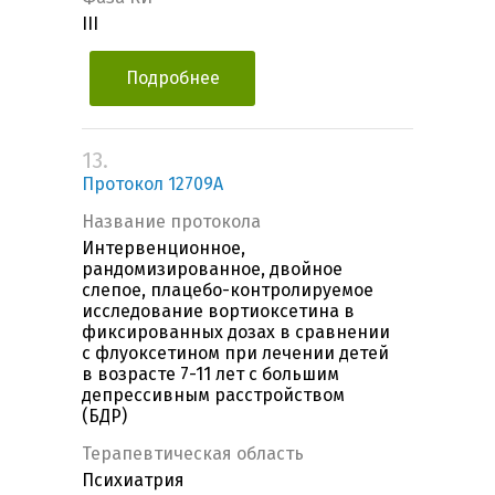
III
Подробнее
13.
Протокол 12709А
Название протокола
Интервенционное,
рандомизированное, двойное
слепое, плацебо-контролируемое
исследование вортиоксетина в
фиксированных дозах в сравнении
с флуоксетином при лечении детей
в возрасте 7-11 лет с большим
депрессивным расстройством
(БДР)
Терапевтическая область
Психиатрия