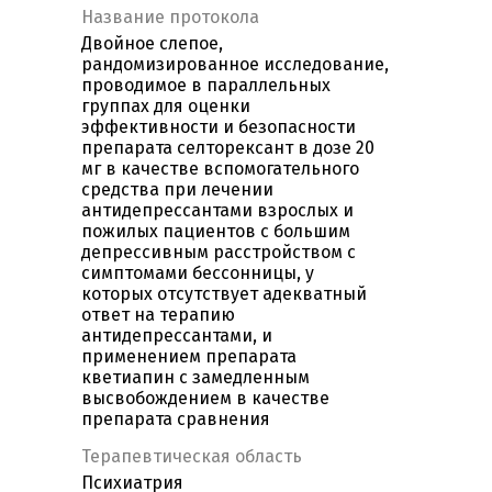
Название протокола
Двойное слепое,
рандомизированное исследование,
проводимое в параллельных
группах для оценки
эффективности и безопасности
препарата селторексант в дозе 20
мг в качестве вспомогательного
средства при лечении
антидепрессантами взрослых и
пожилых пациентов с большим
депрессивным расстройством с
симптомами бессонницы, у
которых отсутствует адекватный
ответ на терапию
антидепрессантами, и
применением препарата
кветиапин с замедленным
высвобождением в качестве
препарата сравнения
Терапевтическая область
Психиатрия