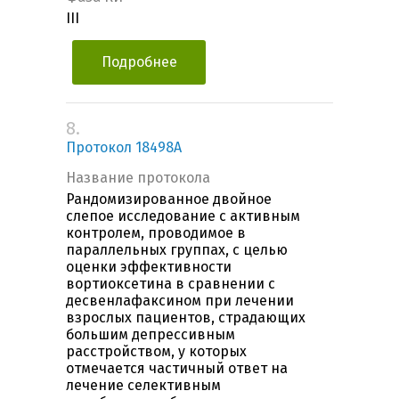
III
Подробнее
8.
Протокол 18498A
Название протокола
Рандомизированное двойное
слепое исследование с активным
контролем, проводимое в
параллельных группах, с целью
оценки эффективности
вортиоксетина в сравнении с
десвенлафаксином при лечении
взрослых пациентов, страдающих
большим депрессивным
расстройством, у которых
отмечается частичный ответ на
лечение селективным