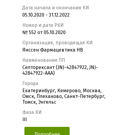
Дата начала и окончания КИ
05.10.2020 - 31.12.2022
Номер и дата РКИ
№ 552 от 05.10.2020
Организация, проводящая КИ
Янссен Фармацевтика НВ
Наименование ЛП
Селторексант (JNJ-42847922, JNJ-
42847922-AAA)
Города
Екатеринбург, Кемерово, Москва,
Омск, Плеханово, Санкт-Петербург,
Томск, Энгельс
Фаза КИ
III
Подробнее