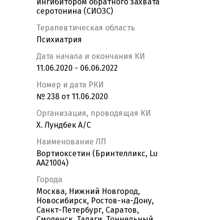
ингибитором обратного захвата
серотонина (СИОЗС)
Терапевтическая область
Психиатрия
Дата начала и окончания КИ
11.06.2020 - 06.06.2022
Номер и дата РКИ
№ 238 от 11.06.2020
Организация, проводящая КИ
Х. Лундбек А/С
Наименование ЛП
Вортиоксетин (Бринтелликс, Lu
AA21004)
Города
Москва, Нижний Новгород,
Новосибирск, Ростов-на-Дону,
Санкт-Петербург, Саратов,
Смоленск, Талаги, Тоннельный,