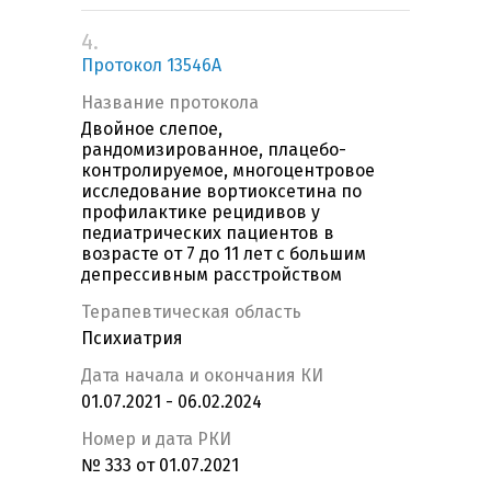
4.
Протокол 13546А
Название протокола
Двойное слепое,
рандомизированное, плацебо-
контролируемое, многоцентровое
исследование вортиоксетина по
профилактике рецидивов у
педиатрических пациентов в
возрасте от 7 до 11 лет с большим
депрессивным расстройством
Терапевтическая область
Психиатрия
Дата начала и окончания КИ
01.07.2021 - 06.02.2024
Номер и дата РКИ
№ 333 от 01.07.2021