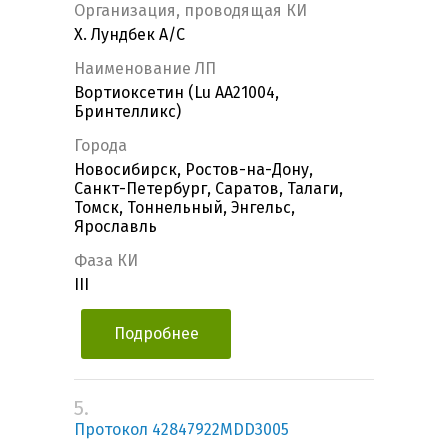
Организация, проводящая КИ
Х. Лундбек А/С
Наименование ЛП
Вортиоксетин (Lu AA21004,
Бринтелликс)
Города
Новосибирск, Ростов-на-Дону,
Санкт-Петербург, Саратов, Талаги,
Томск, Тоннельный, Энгельс,
Ярославль
Фаза КИ
III
Подробнее
5.
Протокол 42847922MDD3005