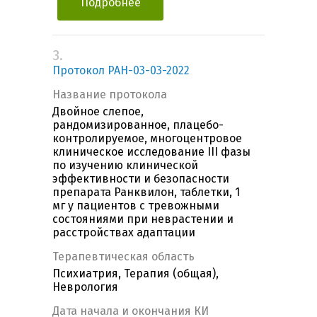
Подробнее
3.
Протокол РАН-03-03-2022
Название протокола
Двойное слепое,
рандомизированное, плацебо-
контролируемое, многоцентровое
клиническое исследование III фазы
по изучению клинической
эффективности и безопасности
препарата Ранквилон, таблетки, 1
мг у пациентов с тревожными
состояниями при неврастении и
расстройствах адаптации
Терапевтическая область
Психиатрия, Терапия (общая),
Неврология
Дата начала и окончания КИ