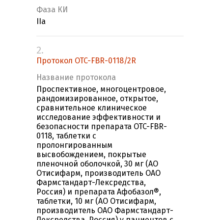
Фаза КИ
IIa
2.
Протокол OTC-FBR-0118/2R
Название протокола
Проспективное, многоцентровое,
рандомизированное, открытое,
сравнительное клиническое
исследование эффективности и
безопасности препарата OTC-FBR-
0118, таблетки с
пролонгированным
высвобождением, покрытые
пленочной оболочкой, 30 мг (АО
Отисифарм, производитель ОАО
Фармстандарт-Лексредства,
Россия) и препарата Афобазол®,
таблетки, 10 мг (АО Отисифарм,
производитель ОАО Фармстандарт-
Лексредства, Россия) у пациентов с