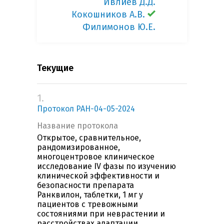
Ивлиев Д.Д.
Кокошников А.В.
Филимонов Ю.Е.
Текущие
1.
Протокол РАН-04-05-2024
Название протокола
Открытое, сравнительное,
рандомизированное,
многоцентровое клиническое
исследование IV фазы по изучению
клинической эффективности и
безопасности препарата
Ранквилон, таблетки, 1 мг у
пациентов с тревожными
состояниями при неврастении и
расстройствах адаптации.