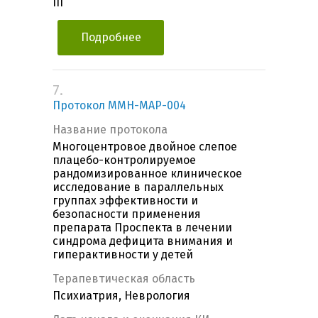
III
Подробнее
7.
Протокол MMH-MAP-004
Название протокола
Многоцентровое двойное слепое
плацебо-контролируемое
рандомизированное клиническое
исследование в параллельных
группах эффективности и
безопасности применения
препарата Проспекта в лечении
синдрома дефицита внимания и
гиперактивности у детей
Терапевтическая область
Психиатрия, Неврология