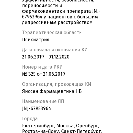
переносимости и
фармакокинетики препарата JNJ-
67953964 у пациентов с большим
депрессивным расстройством
Терапевтическая область
Психиатрия
Дата начала и окончания КИ
21.06.2019 - 01.12.2020
Номер и дата РКИ
№ 325 от 21.06.2019
Организация, проводящая КИ
Янссен Фармацевтика НВ
Наименование ЛП
JNJ-67953964
Города
Екатеринбург, Москва, Оренбург,
Ростов-на-Дону, Санкт-Петербург,