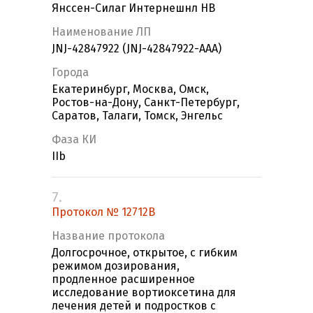
Янссен-Силаг Интернешнл НВ
Наименование ЛП
JNJ-42847922 (JNJ-42847922-AAA)
Города
Екатеринбург, Москва, Омск,
Ростов-на-Дону, Санкт-Петербург,
Саратов, Талаги, Томск, Энгельс
Фаза КИ
IIb
7.
Протокол № 12712В
Название протокола
Долгосрочное, открытое, с гибким
режимом дозирования,
продленное расширенное
исследование вортиоксетина для
лечения детей и подростков с