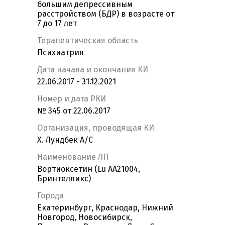
большим депрессивным
расстройством (БДР) в возрасте от
7 до 17 лет
Терапевтическая область
Психиатрия
Дата начала и окончания КИ
22.06.2017 - 31.12.2021
Номер и дата РКИ
№ 345 от 22.06.2017
Организация, проводящая КИ
Х. Лундбек А/С
Наименование ЛП
Вортиоксетин (Lu AA21004,
Бринтелликс)
Города
Екатеринбург, Краснодар, Нижний
Новгород, Новосибирск,