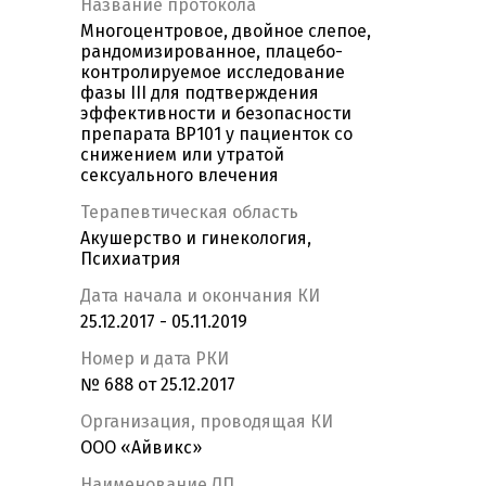
Название протокола
Многоцентровое, двойное слепое,
рандомизированное, плацебо-
контролируемое исследование
фазы III для подтверждения
эффективности и безопасности
препарата BP101 у пациенток со
снижением или утратой
сексуального влечения
Терапевтическая область
Акушерство и гинекология,
Психиатрия
Дата начала и окончания КИ
25.12.2017 - 05.11.2019
Номер и дата РКИ
№ 688 от 25.12.2017
Организация, проводящая КИ
ООО «Айвикс»
Наименование ЛП