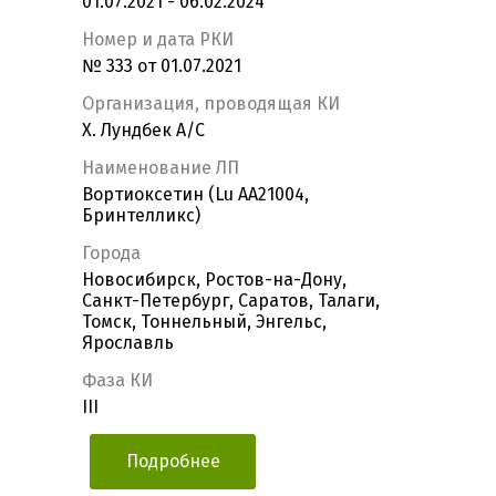
01.07.2021 - 06.02.2024
Номер и дата РКИ
№ 333 от 01.07.2021
Организация, проводящая КИ
Х. Лундбек А/С
Наименование ЛП
Вортиоксетин (Lu AA21004,
Бринтелликс)
Города
Новосибирск, Ростов-на-Дону,
Санкт-Петербург, Саратов, Талаги,
Томск, Тоннельный, Энгельс,
Ярославль
Фаза КИ
III
Подробнее