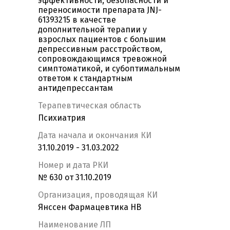
эффективности, безопасности и
переносимости препарата JNJ-
61393215 в качестве
дополнительной терапии у
взрослых пациентов с большим
депрессивным расстройством,
сопровождающимся тревожной
симптоматикой, и субоптимальным
ответом к стандартным
антидепрессантам
Терапевтическая область
Психиатрия
Дата начала и окончания КИ
31.10.2019 - 31.03.2022
Номер и дата РКИ
№ 630 от 31.10.2019
Организация, проводящая КИ
Янссен Фармацевтика НВ
Наименование ЛП