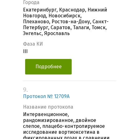
Города
Екатеринбург, Краснодар, Нижний
Новгород, Новосибирск,
Плеханово, Ростов-на-Дону, Санкт-
Петербург, Саратов, Талаги, Томск,
Энгельс, Ярославль
Фаза КИ
III
Подробнее
9.
Протокол № 12709А
Название протокола
Интервенционное,
рандомизированное, двойное
слепое, плацебо-контролируемое
исследование вортиоксетина в
фиксированных дозах в сравнении