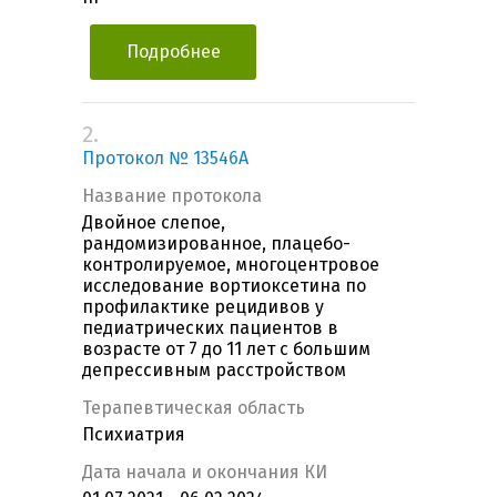
Подробнее
2.
Протокол № 13546А
Название протокола
Двойное слепое,
рандомизированное, плацебо-
контролируемое, многоцентровое
исследование вортиоксетина по
профилактике рецидивов у
педиатрических пациентов в
возрасте от 7 до 11 лет с большим
депрессивным расстройством
Терапевтическая область
Психиатрия
Дата начала и окончания КИ