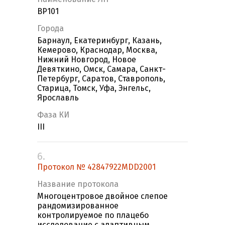
BP101
Города
Барнаул, Екатеринбург, Казань,
Кемерово, Краснодар, Москва,
Нижний Новгород, Новое
Девяткино, Омск, Самара, Санкт-
Петербург, Саратов, Ставрополь,
Старица, Томск, Уфа, Энгельс,
Ярославль
Фаза КИ
III
6.
Протокол № 42847922MDD2001
Название протокола
Многоцентровое двойное слепое
рандомизированное
контролируемое по плацебо
исследование с адаптивным