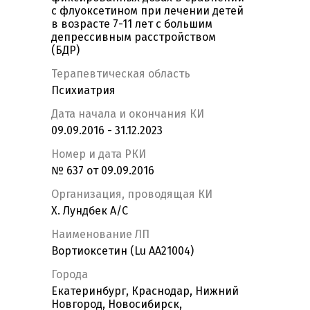
с флуоксетином при лечении детей
в возрасте 7-11 лет с большим
депрессивным расстройством
(БДР)
Терапевтическая область
Психиатрия
Дата начала и окончания КИ
09.09.2016 - 31.12.2023
Номер и дата РКИ
№ 637 от 09.09.2016
Организация, проводящая КИ
Х. Лундбек А/С
Наименование ЛП
Вортиоксетин (Lu AA21004)
Города
Екатеринбург, Краснодар, Нижний
Новгород, Новосибирск,