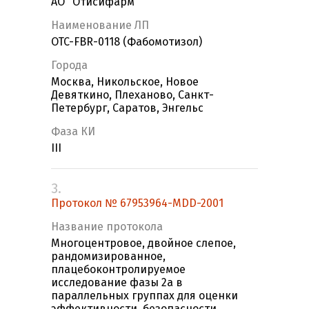
АО "Отисифарм"
Наименование ЛП
OTC-FBR-0118 (Фабомотизол)
Города
Москва, Никольское, Новое
Девяткино, Плеханово, Санкт-
Петербург, Саратов, Энгельс
Фаза КИ
III
3.
Протокол № 67953964-MDD-2001
Название протокола
Многоцентровое, двойное слепое,
рандомизированное,
плацебоконтролируемое
исследование фазы 2а в
параллельных группах для оценки
эффективности, безопасности,