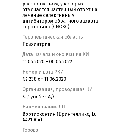
расстройством, у которых
отмечается частичный ответ на
лечение селективным
ингибитором обратного захвата
серотонина (СИОЗС)
Терапевтическая область
Психиатрия
Дата начала и окончания КИ
11.06.2020 - 06.06.2022
Номер и дата РКИ
№ 238 от 11.06.2020
Организация, проводящая КИ
Х. Лундбек А/С
Наименование ЛП
Вортиоксетин (Бринтелликс, Lu
AA21004)
Города