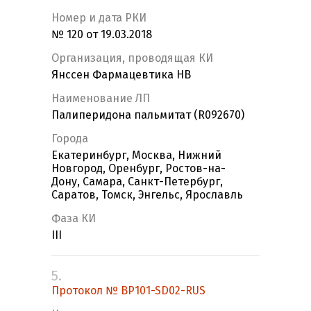
Номер и дата РКИ
№ 120 от 19.03.2018
Организация, проводящая КИ
Янссен Фармацевтика НВ
Наименование ЛП
Палиперидона пальмитат (R092670)
Города
Екатеринбург, Москва, Нижний
Новгород, Оренбург, Ростов-на-
Дону, Самара, Санкт-Петербург,
Саратов, Томск, Энгельс, Ярославль
Фаза КИ
III
5.
Протокол № BP101-SD02-RUS