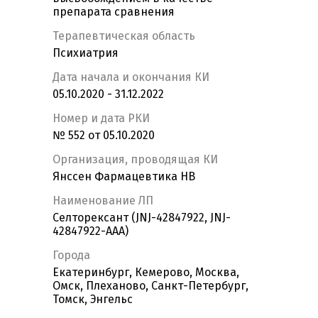
препарата сравнения
Терапевтическая область
Психиатрия
Дата начала и окончания КИ
05.10.2020 - 31.12.2022
Номер и дата РКИ
№ 552 от 05.10.2020
Организация, проводящая КИ
Янссен Фармацевтика НВ
Наименование ЛП
Селторексант (JNJ-42847922, JNJ-
42847922-AAA)
Города
Екатеринбург, Кемерово, Москва,
Омск, Плеханово, Санкт-Петербург,
Томск, Энгельс