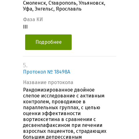
Смоленск, Ставрополь, Ульяновск,
Уфа, Энгельс, Ярославль
Фаза КИ
III
Подробнее
5.
Протокол № 18498A
Название протокола
Рандомизированное двойное
слепое исследование с активным
контролем, проводимое в
параллельных группах, с целью
оценки эффективности
вортиоксетина в сравнении с
десвенлафаксином при лечении
взрослых пациентов, страдающих
большим депрессивным