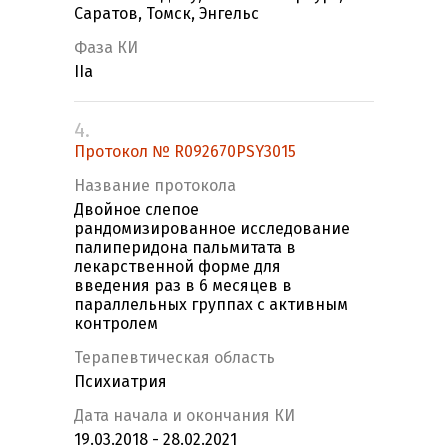
Саратов, Томск, Энгельс
Фаза КИ
IIa
4.
Протокол № R092670PSY3015
Название протокола
Двойное слепое
рандомизированное исследование
палиперидона пальмитата в
лекарственной форме для
введения раз в 6 месяцев в
параллельных группах с активным
контролем
Терапевтическая область
Психиатрия
Дата начала и окончания КИ
19.03.2018 - 28.02.2021