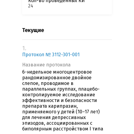
Кол-во проведенных КИ
24
Текущие
1.
Протокол № 3112-301-001
Название протокола
6-недельное многоцентровое
рандомизированное двойное
слепое, проводимое в
параллельных группах, плацебо-
контролируемое исследование
эффективности и безопасности
препарата карипразин,
применяемого у детей (10–17 лет)
для лечения депрессивных
эпизодов, ассоциированных с
биполярным расстройством I типа