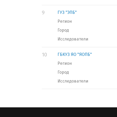
9
ГУЗ "ЭПБ"
Регион
Город
Исследователи
10
ГБКУЗ ЯО "ЯОПБ"
Регион
Город
Исследователи