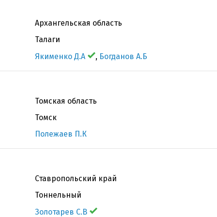
Архангельская область
Талаги
Якименко Д.А
,
Богданов А.Б
Томская область
Томск
Полежаев П.К
Ставропольский край
Тоннельный
Золотарев С.В