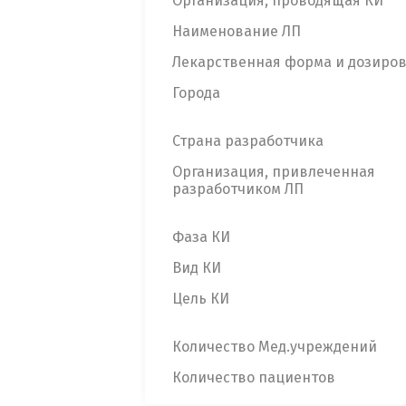
Организация, проводящая КИ
Наименование ЛП
Лекарственная форма и дозиро
Города
Страна разработчика
Организация, привлеченная
разработчиком ЛП
Фаза КИ
Вид КИ
Цель КИ
Количество Мед.учреждений
Количество пациентов