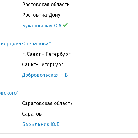
Ростовская область
Ростов-на-Дону
Бухановская О.А
Скворцова-Степанова"
г. Санкт - Петербург
Санкт-Петербург
Добровольская Н.В
овского"
Саратовская область
Саратов
Барыльник Ю.Б