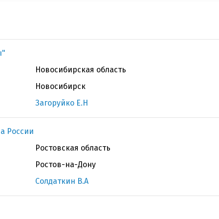
ы"
Новосибирская область
Новосибирск
Загоруйко Е.Н
а России
Ростовская область
Ростов-на-Дону
Солдаткин В.А