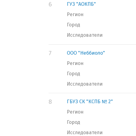
6
ГУЗ "АОКПБ"
Регион
Город
Исследователи
7
ООО "Неббиоло"
Регион
Город
Исследователи
8
ГБУЗ СК "КСПБ № 2"
Регион
Город
Исследователи