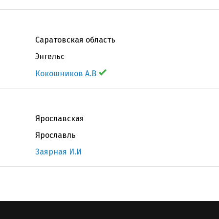
Саратовская область
Энгельс
Кокошников А.В
Ярославская
Ярославль
Заярная И.И