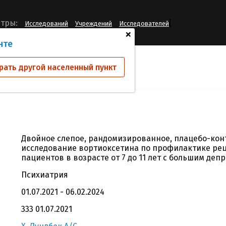
[
тры:
Исследований
Учреждений
Исследователей
+
нте
ий
13546А
рать другой населенный пункт
Двойное слепое, рандомизированное, плацебо-кон
исследование вортиоксетина по профилактике ре
пациентов в возрасте от 7 до 11 лет с большим де
Психиатрия
01.07.2021 - 06.02.2024
333 01.07.2021