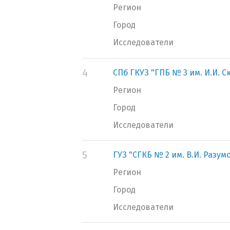
Регион
Город
Исследователи
4
СПб ГКУЗ "ГПБ № 3 им. И.И. 
Регион
Город
Исследователи
5
ГУЗ "СГКБ № 2 им. В.И. Разум
Регион
Город
Исследователи