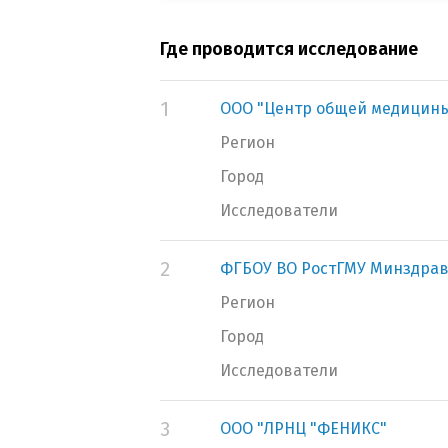
Где проводится исследование
1
ООО "Центр общей медицин
Регион
Город
Исследователи
2
ФГБОУ ВО РостГМУ Минздрав
Регион
Город
Исследователи
3
ООО "ЛРНЦ "ФЕНИКС"